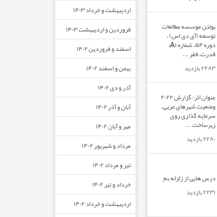
اردیبهشت و خرداد ۱۴۰۳
بولتن موسسه مطالعات
فروردین و اردیبهشت ۱۴۰۳
توسعه (آی دی اس) ،
دوره ۵۴، شماره A۱،
اسفند و فروردین ۱۴۰۲
قدرت، فقر ...
بهمن و اسفند ۱۴۰۲
۲۲۸۳ بازدید
آذر و دی ۱۴۰۲
عنوان اثر: گزارش ۲۰۲۲
وضعیت شهرهای عربی.
آبان و آذر ۱۴۰۲
سرمایه گذاری روی
زیرساخت ...
مهر و آبان ۱۴۰۲
۲۲۸۰ بازدید
مرداد و شهریور ۱۴۰۲
تیر و مرداد ۱۴۰۲
درس هایی از زلزله بم
خرداد و تیر ۱۴۰۲
۲۲۳۱ بازدید
اردیبهشت و خرداد ۱۴۰۲