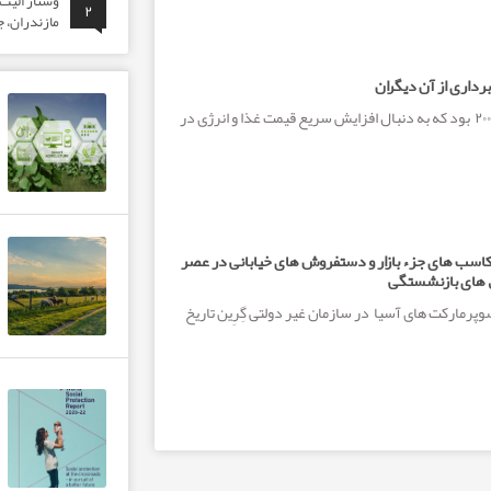
وَشتاز الی
۲
مازندران، ج
¬برداری از آن دیگران
در سال‌ های ۲۰۰۷ و ۲۰۰۸ بود که به دنبال افزایش سریع قیمت غذا و انرژی در
کاسب های جزء بازار و دستفروش های خیابانی در عصر
 های بازنشستگی
رمارکت های آسیا در سازمان غیر دولتی گِرِین تاریخ