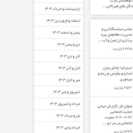
ت،کوهستان غرب
نگل های هیرکانی ...
اردیبهشت و خرداد ۱۴۰۴
اسفند و فروردین ۱۴۰۳
مبانی سیاستگذاری و
بهمن و اسفند ۱۴۰۳
مدیریت نظام‌های بهره‌
برداری از زمین و آب ...
دی و بهمن ۱۴۰۳
۲۷۴۵ بازدید
آذر و دی ۱۴۰۳
استرالیا: چالش میان
آبان و آذر ۱۴۰۳
اندازه و مقیاس مزرعه و
بهره‌وری
مهر و آبان ۱۴۰۳
۲۵۳۰ بازدید
شهریور و مهر ۱۴۰۳
مرداد و شهریور ۱۴۰۳
عنوان اثر: گزارش جهانی
حمایت اجتماعی
تیر و مرداد ۱۴۰۳
۲۰۲۲-۲۰۲۰: حمایت
اجتماعی بر سر دو ...
خرداد و تیر ۱۴۰۳
۲۳۶۹ بازدید