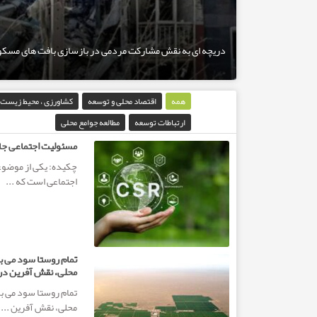
دریچه ای به نقش مشارکت مردمی در بازسازی بافت های مسکون
همه
اقتصاد محلی و توسعه
کشاورزی ، محیط زیست 
آخرین اخبار
ارتباطات توسعه
مطالعه جوامع محلی
مسئولیت اجتماعی جا
چکیده: یکی از موضو
اجتماعی است که ...
تمام روستا سود می بر
محلی، نقش آفرین در م
تمام روستا سود می بر
محلی، نقش آفرین ...