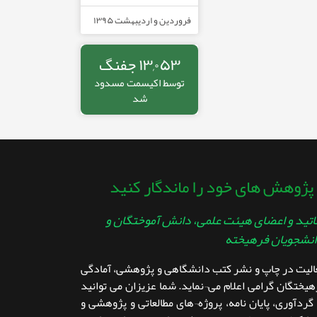
فروردین و اردیبهشت ۱۳۹۵
۱۳,۰۵۳ جفنگ
توسط
اکیسمت
مسدود
شد
 پژوهش های خود را ماندگار کنید
تید و اعضای هیئت علمی، دانش آموختگان و
نشجویان فرهیخته
عالیت در چاپ و نشر کتب دانشگاهی و پژوهشی، آمادگی
هیختگان گرامی اعلام می¬نماید. شما عزیزان می توانید
 گردآوری، پایان نامه، پروژه¬های مطالعاتی و پژوهشی و