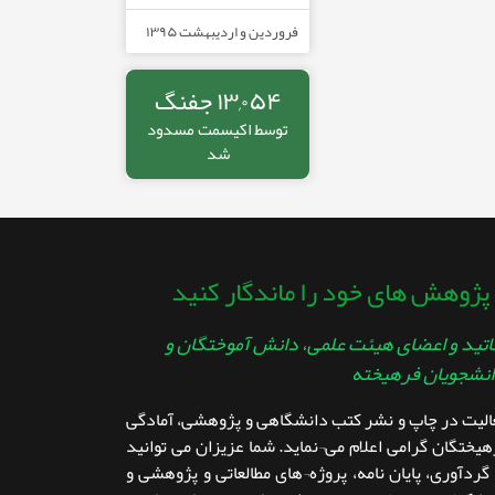
فروردین و اردیبهشت ۱۳۹۵
۱۳,۰۵۴ جفنگ
توسط
اکیسمت
مسدود
شد
 پژوهش های خود را ماندگار کنید
تید و اعضای هیئت علمی، دانش آموختگان و
نشجویان فرهیخته
عالیت در چاپ و نشر کتب دانشگاهی و پژوهشی، آمادگی
هیختگان گرامی اعلام می¬نماید. شما عزیزان می توانید
 گردآوری، پایان نامه، پروژه¬های مطالعاتی و پژوهشی و