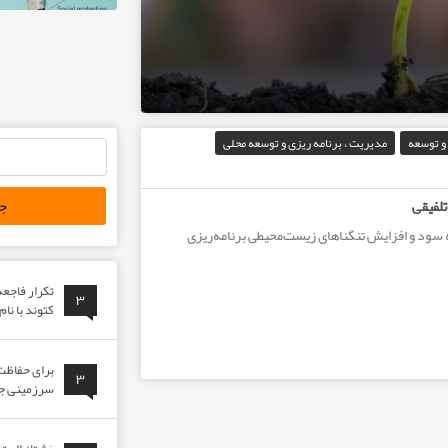
مقدمه ای بر تحلیل ساختا
و توسعه
مدیریت ، برنامه ریزی و توسعه محلی
جستجو
برای:
تلفیقی
 سود و افزایش تنگناهای زیست‌محیطی برنامه‌ریزی
تکرار فاجع
۳
کتوند با نا
برای حفاظت 
۳
سرزمینی جوا