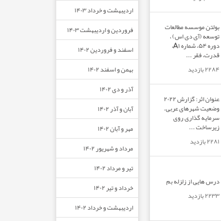
اردیبهشت و خرداد ۱۴۰۳
بولتن موسسه مطالعات
فروردین و اردیبهشت ۱۴۰۳
توسعه (آی دی اس) ،
دوره ۵۴، شماره A۱،
اسفند و فروردین ۱۴۰۲
قدرت، فقر ...
بهمن و اسفند ۱۴۰۲
۲۲۸۴ بازدید
آذر و دی ۱۴۰۲
عنوان اثر: گزارش ۲۰۲۲
وضعیت شهرهای عربی.
آبان و آذر ۱۴۰۲
سرمایه گذاری روی
زیرساخت ...
مهر و آبان ۱۴۰۲
۲۲۸۱ بازدید
مرداد و شهریور ۱۴۰۲
تیر و مرداد ۱۴۰۲
درس هایی از زلزله بم
خرداد و تیر ۱۴۰۲
۲۲۳۳ بازدید
اردیبهشت و خرداد ۱۴۰۲