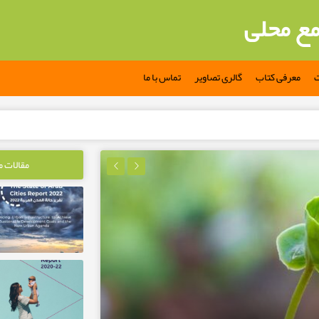
مع محلی
ت
معرفی کتاب
گالری تصاویر
تماس با ما
مقالات 