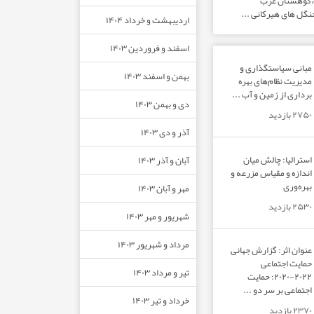
ت،کوهستان غرب
نگل های هیرکانی ...
اردیبهشت و خرداد ۱۴۰۴
اسفند و فروردین ۱۴۰۳
مبانی سیاستگذاری و
بهمن و اسفند ۱۴۰۳
مدیریت نظام‌های بهره‌
برداری از زمین و آب ...
دی و بهمن ۱۴۰۳
۲۷۵۰ بازدید
آذر و دی ۱۴۰۳
استرالیا: چالش میان
آبان و آذر ۱۴۰۳
اندازه و مقیاس مزرعه و
بهره‌وری
مهر و آبان ۱۴۰۳
۲۵۳۰ بازدید
شهریور و مهر ۱۴۰۳
مرداد و شهریور ۱۴۰۳
عنوان اثر: گزارش جهانی
حمایت اجتماعی
تیر و مرداد ۱۴۰۳
۲۰۲۲-۲۰۲۰: حمایت
اجتماعی بر سر دو ...
خرداد و تیر ۱۴۰۳
۲۳۷۰ بازدید