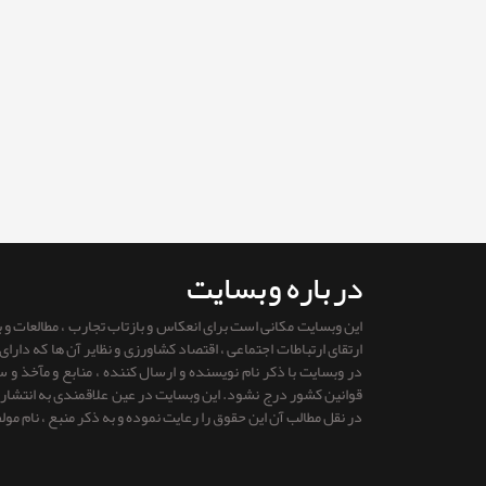
درباره وبسایت
این وبسایت مکانی است برای انعکاس و بازتاب تجارب ، مطالعات و
ارتقای ارتباطات اجتماعی ، اقتصاد کشاورزی و نظایر آن ها که دار
در وبسایت با ذکر نام نویسنده و ارسال کننده ، منابع و مآخذ و
قوانين كشور درج نشود. این وبسایت در عین علاقمندی به انتشار را
در نقل مطالب آن این حقوق را رعایت نموده و به ذکر منبع ، نام مول