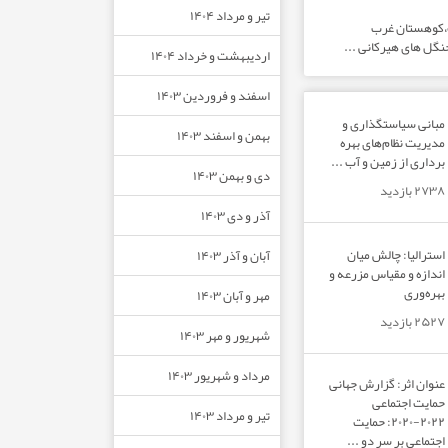
تیر و مرداد ۱۴۰۴
ت،کوهستان غرب
نگل های هیرکانی ...
اردیبهشت و خرداد ۱۴۰۴
اسفند و فروردین ۱۴۰۳
مبانی سیاستگذاری و
بهمن و اسفند ۱۴۰۳
مدیریت نظام‌های بهره‌
برداری از زمین و آب ...
دی و بهمن ۱۴۰۳
۲۷۳۸ بازدید
آذر و دی ۱۴۰۳
استرالیا: چالش میان
آبان و آذر ۱۴۰۳
اندازه و مقیاس مزرعه و
بهره‌وری
مهر و آبان ۱۴۰۳
۲۵۲۷ بازدید
شهریور و مهر ۱۴۰۳
مرداد و شهریور ۱۴۰۳
عنوان اثر: گزارش جهانی
حمایت اجتماعی
تیر و مرداد ۱۴۰۳
۲۰۲۲-۲۰۲۰: حمایت
اجتماعی بر سر دو ...