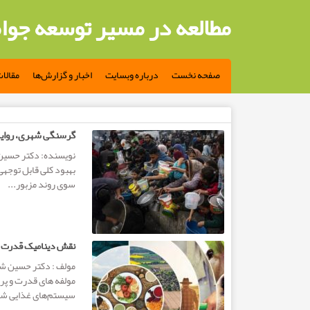
مطالعه در مسیر توسعه جوا
صفحه نخست
درباره وبسایت
اخبار و گزارش‌ها
مقالا
اقتصاد محلی و توسعه
گرسنگی شهری، روایت 
سوی روند مزبور...
نقش دینامیک قدرت در
مولفه های قدرت و پر
سیستم‌های غذایی شده