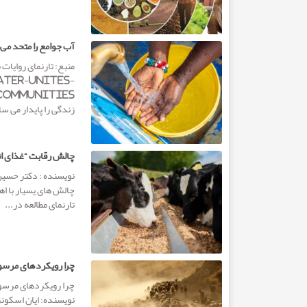
آب جوامع را متحد می
منبع: تارنمای روایات 
ater-unites-
زندگی را پایدار می س
چالش رقابت “غذای ان
چالش های یسیار با ا
تارنمای مطالعه در...
چرا رویکردهای مرسوم