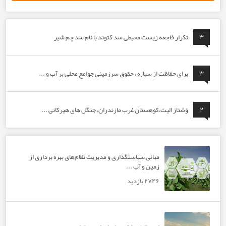
تکرار فاجعه زیست محیطی سد کتوند با نام سد چم شیر
برای حفاظت از سیاره ، حقوق سرزمینی جوامع محلی بر آب و ...
وَشتاز الیت،کوهستان غرب مازندران، جنگل های هیرکانی ...
مبانی سیاستگذاری و مدیریت نظام‌های بهره‌ برداری از
زمین و آب ...
۲۷۴۶ بازدید