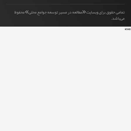
قوق برای وبسایت «مطالعه در مسیر توسعه جوامع محلی» محفوظ