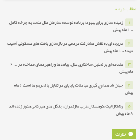
بط
ینه سازی برای بهبود؛ برنامه توسعه سازمان ملل متحد به چرخه کامل
یچه ای به نقش مشارکت مردمی در بازسازی بافت های مسکونی آسیب
۱ ماه پیش
دمه ای بر تحلیل ساختاری علل، پیامدها و راهبردهای مداخله در ...
۶
ان شاهد اوج گیری مبادلات پایاپای در تقابل با تحریم ها است
۶ ماه
شتاز الیت،کوهستان غرب مازندران، جنگل های هیرکانی هنوز زنده اند
ات