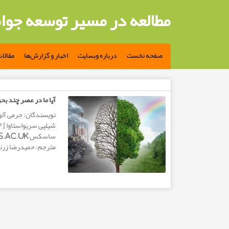
مطالعه در مسیر توسعه جوا
صفحه نخست
درباره وبسایت
اخبار و گزارش‌ها
مقالا
مطالب تگ: مگان اشمیت-سان
آیا ما در عصر چند بح
مترجم: حمیدرضا زرنگ