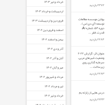
خرداد و تیر ۱۴۰۳
۲۳۷۲ بازدید
اردیبهشت و خرداد ۱۴۰۳
بولتن موسسه مطالعات
فروردین و اردیبهشت ۱۴۰۳
توسعه (آی دی اس) ،
دوره ۵۴، شماره A۱،
اسفند و فروردین ۱۴۰۲
قدرت، فقر ...
بهمن و اسفند ۱۴۰۲
۲۲۸۴ بازدید
آذر و دی ۱۴۰۲
عنوان اثر: گزارش ۲۰۲۲
وضعیت شهرهای عربی.
آبان و آذر ۱۴۰۲
سرمایه گذاری روی
زیرساخت ...
مهر و آبان ۱۴۰۲
۲۲۸۳ بازدید
مرداد و شهریور ۱۴۰۲
تیر و مرداد ۱۴۰۲
درس هایی از زلزله بم
خرداد و تیر ۱۴۰۲
۲۲۳۳ بازدید
اردیبهشت و خرداد ۱۴۰۲