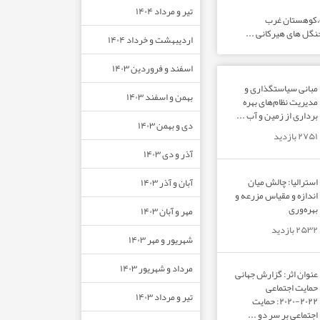
تیر و مرداد ۱۴۰۴
ت،کوهستان غرب
نگل های هیرکانی ...
اردیبهشت و خرداد ۱۴۰۴
اسفند و فروردین ۱۴۰۳
مبانی سیاستگذاری و
بهمن و اسفند ۱۴۰۳
مدیریت نظام‌های بهره‌
برداری از زمین و آب ...
دی و بهمن ۱۴۰۳
۲۷۵۱ بازدید
آذر و دی ۱۴۰۳
استرالیا: چالش میان
آبان و آذر ۱۴۰۳
اندازه و مقیاس مزرعه و
بهره‌وری
مهر و آبان ۱۴۰۳
۲۵۳۲ بازدید
شهریور و مهر ۱۴۰۳
مرداد و شهریور ۱۴۰۳
عنوان اثر: گزارش جهانی
حمایت اجتماعی
تیر و مرداد ۱۴۰۳
۲۰۲۲-۲۰۲۰: حمایت
اجتماعی بر سر دو ...