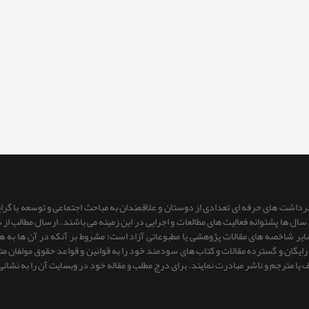
 برداشت های حرفه ای تعدادی از دوستان و علاقمندان به مباحث اجتماعی و توسعه با گر
ای سال ها پشتوانه فعالیت های مطالعات و اجرایی در این زمینه می باشند. ارسال مطالب
 سایر شاخصه های مقالات پژوهشی یا مطبوعاتی آزاد است؛ مشروط بر آنكه در آن ها به
یگان و گسترده مقالات و کتاب های سودمند خود را به قوانین و قواعد حقوق مولفان متعهد 
ف یا مترجم و ناشر مبادرت نمایند. برای درج مطلب و مقاله خود در وبسایت آن را به نشانی