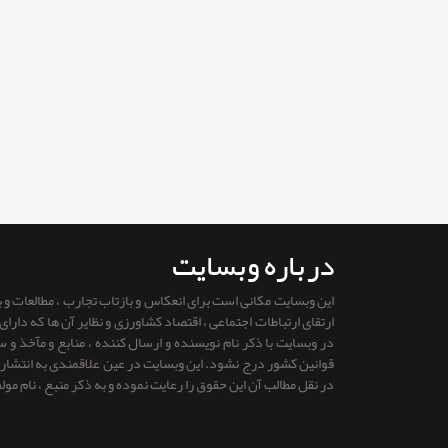
درباره وبسایت
این وبسایت مکانی است برای انعکاس و بازتاب تجارب ، مطالعات و
ارتقای ارتباطات اجتماعی ، اقتصاد کشاورزی و نظایر آن ها که دار
در وبسایت با ذکر نام نویسنده و ارسال کننده ، منابع و مآخذ و
قوانين كشور درج نشود. این وبسایت در عین علاقمندی به انتشار را
در نقل مطالب آن این حقوق را رعایت نموده و به ذکر منبع ، نام مول