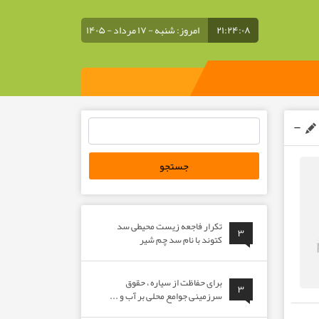
۲۱:۲۴:۰۸
امروز: شنبه - ۱۷ مرداد - ۱۴۰۵
جستجو
برای:
تکرار فاجعه زیست محیطی سد
۳
کتوند با نام سد چم شیر
برای حفاظت از سیاره ، حقوق
۳
سرزمینی جوامع محلی بر آب و ...