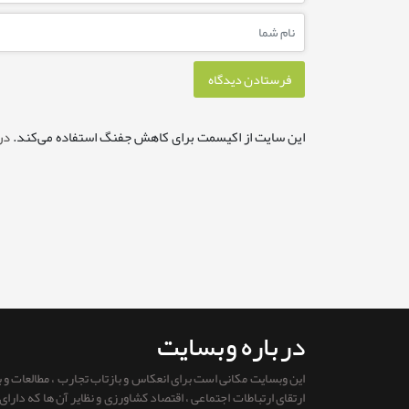
این سایت از اکیسمت برای کاهش جفنگ استفاده می‌کند.
در
درباره وبسایت
این وبسایت مکانی است برای انعکاس و بازتاب تجارب ، مطالعات و
ارتقای ارتباطات اجتماعی ، اقتصاد کشاورزی و نظایر آن ها که دار