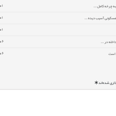
۱ ماه پیش
ه چرخه کامل ...
۱ ماه پیش
مسکونی آسیب دیده ...
۱ ماه پیش
۶ ماه پیش
خله در ...
۶ ماه پیش
ا است
اری شده‌اند
*