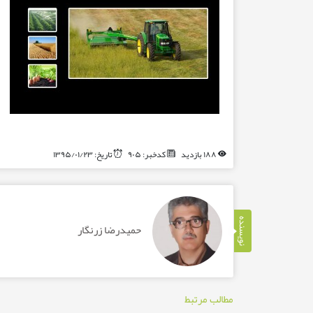
۱۸۸ بازدید
کدخبر: ۹۰۵
تاریخ: ۱۳۹۵/۰۱/۲۳
نویسنده
حمیدرضا زرنگار
مطالب مرتبط