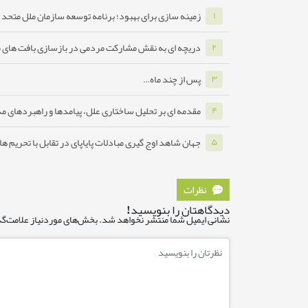
زمینه سازی برای بهبود؛ برنامه توسعه سازمان ملل متحد ب
۱
دریچه ای به نقش مشارکت مردمی در بازسازی بافت های 
۲
پس از چند ماه…
۳
مقدمه ای بر تحلیل ساختاری علل، پیامدها و راهبردهای مدا
۴
جهان شاهد اوج گیری مبادلات پایاپای در تقابل با تحریم ه
۵
نظرات
دیدگاهتان را بنویسید!
نشانی ایمیل شما منتشر نخواهد شد.
بخش‌های موردنیاز علامت‌گذ