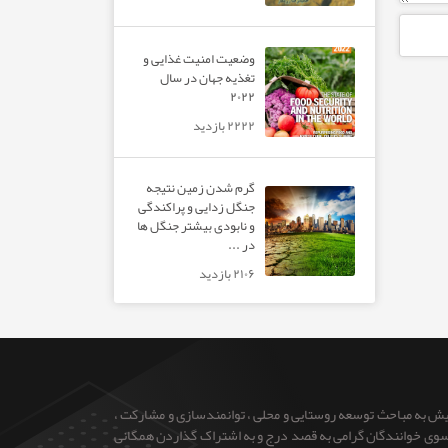
وضعیت امنیت غذایی و
تغذیه جهان در سال
۲۰۲۲
۲۲۲۲ بازدید
گرم شدن زمین نتیجه
جنگل زدایی و پراکندگی
و نابودی بیشتر جنگل ها
در ...
۲۱۰۶ بازدید
ایش به مباحث توسعه روستایی و محلی ، توانمندسازی و مشارکت ،
 از سوی خوانندگان گرامی به قصد درج و به اشتراک گذاردن همگانی