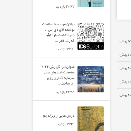
۲۳۶۷ بازدید
بولتن موسسه مطالعات
توسعه (آی دی اس) ،
دوره ۵۴، شماره A۱،
قدرت، فقر ...
۲۲۸۰ بازدید
عنوان اثر: گزارش ۲۰۲۲
وضعیت شهرهای عربی.
سرمایه گذاری روی
زیرساخت ...
۲۲۷۸ بازدید
درس هایی از زلزله بم
۲۲۳۰ بازدید