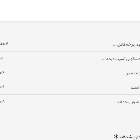
۴ هفته پیش
ه چرخه کامل ...
۱ ماه پیش
مسکونی آسیب دیده ...
۶ ماه پیش
خله در ...
۶ ماه پیش
ا است
۸ ماه پیش
نوز زنده اند
اری شده‌اند
*