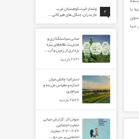
بز و توسعه
ط با
وَشتاز الیت،کوهستان غرب
۲
مازندران، جنگل های هیرکانی ...
د. از سوی
 تنها
مبانی سیاستگذاری و
مدیریت نظام‌های بهره‌
برداری از زمین و آب ...
۲۷۴۱ بازدید
استرالیا: چالش میان
اندازه و مقیاس مزرعه و
بهره‌وری
۲۵۲۸ بازدید
عنوان اثر: گزارش جهانی
حمایت اجتماعی
۲۰۲۲-۲۰۲۰: حمایت
اجتماعی بر سر دو ...