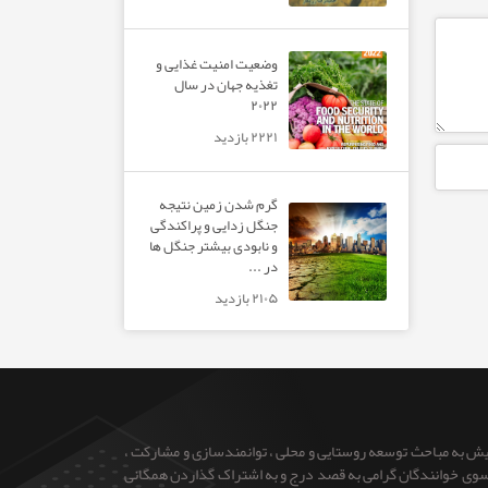
وضعیت امنیت غذایی و
تغذیه جهان در سال
۲۰۲۲
۲۲۲۱ بازدید
گرم شدن زمین نتیجه
جنگل زدایی و پراکندگی
و نابودی بیشتر جنگل ها
در ...
۲۱۰۵ بازدید
ایش به مباحث توسعه روستایی و محلی ، توانمندسازی و مشارکت ،
 از سوی خوانندگان گرامی به قصد درج و به اشتراک گذاردن همگانی