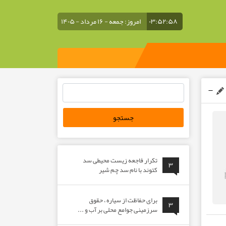
۰۳:۵۲:۵۸
امروز: جمعه - ۱۶ مرداد - ۱۴۰۵
جستجو
برای:
تکرار فاجعه زیست محیطی سد
۳
کتوند با نام سد چم شیر
برای حفاظت از سیاره ، حقوق
۳
سرزمینی جوامع محلی بر آب و ...