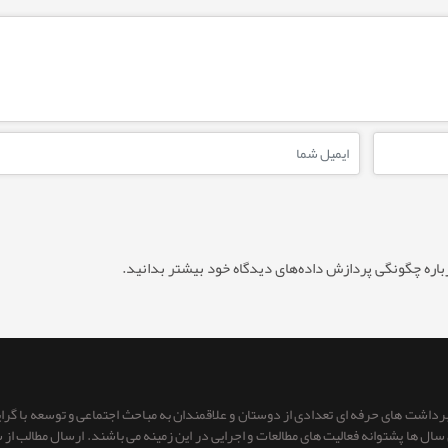
باره چگونگی پردازش داده‌های دیدگاه خود بیشتر بدانید.
 برداشت های حرفه ای تعدادی از دوستان و علاقمندان به مباحث اجتماعی و توسعه با گر
ای سال ها پشتوانه فعالیت های مطالعات و اجرایی در این زمینه می باشند. ارسال مطالب