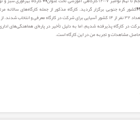
در فاصله زمانی چهاردهم تا هجدهم آبان ماه ۱۳۸۶ ( پنجم تا نهم نوامبر ۲۰۰۷) کارگاهی آموزشی تحت عنوان” کارگاه بهره‌وری س
شور کره جنوبی برگزار گردید. کارگاه مذکور از جمله کارگاه‌های سالانه مرتب
پروژه‌های بخش کشاورزی سازمان بهره‌وری آسیایی بود. تعداد ۳۲ نفر از ۱۴ کشور آسیایی برای شرکت در کارگاه معرفی و انتخاب شدن
ی شرکت در کارگاه پذیرفته شدیم، اما به دلیل تأخیر در پاره‌ای هماهنگی‌های اداری
حاصل مشاهدات و تجربه من در این کارگاه است.