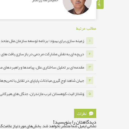
نویسنده
مطالب مرتبط
زمینه سازی برای بهبود؛ برنامه توسعه سازمان ملل متحد ب
۱
دریچه ای به نقش مشارکت مردمی در بازسازی بافت های 
۲
مقدمه ای بر تحلیل ساختاری علل، پیامدها و راهبردهای مدا
۳
جهان شاهد اوج گیری مبادلات پایاپای در تقابل با تحریم ه
۴
وَشتاز الیت،کوهستان غرب مازندران، جنگل های هیرکانی ه
۵
نظرات
دیدگاهتان را بنویسید!
نشانی ایمیل شما منتشر نخواهد شد.
بخش‌های موردنیاز علامت‌گذ