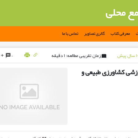
مع محلی
ت
معرفی کتاب
گالری تصاویر
تماس با ما
زمان تقریبی مطالعه: ۱ دقیقه
۰
موزشی کشاورزی طبیعی و