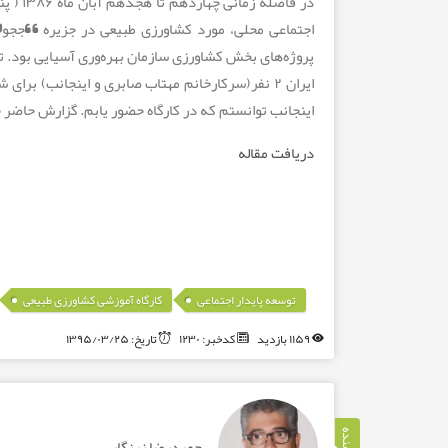
اجتماعی محلی، مورد کشاورزی طبیعی
در جزیره “ججو”ک
ایران ۲ نفر(سرکارخانم مهتاب صابری و اینجانب) برا
اینجانب توانستم که در کارگاه حضور یابم. گزارش حاضر 
دریافت مقاله
,
توسعه پایدار اجتماعی
کارگاه آموزشی کشاورزی طبیعی
۱۱۵۹ بازدید
کدخبر: ۱۲۳۰
تاریخ: ۱۳۹۵/۰۳/۲۵
حمیدرضا زرنگار