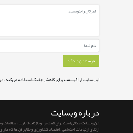
این سایت از اکیسمت برای کاهش جفنگ استفاده می‌کند.
در
درباره وبسایت
این وبسایت مکانی است برای انعکاس و بازتاب تجارب ، مطالعات و
ارتقای ارتباطات اجتماعی ، اقتصاد کشاورزی و نظایر آن ها که دار