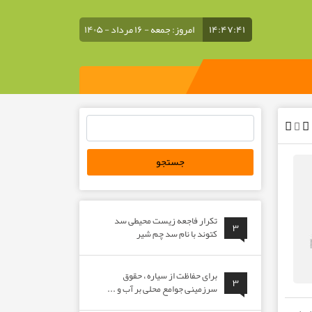
۱۴:۴۷:۴۱
امروز: جمعه - ۱۶ مرداد - ۱۴۰۵
جستجو
برای:
تکرار فاجعه زیست محیطی سد
۳
کتوند با نام سد چم شیر
برای حفاظت از سیاره ، حقوق
۳
سرزمینی جوامع محلی بر آب و ...