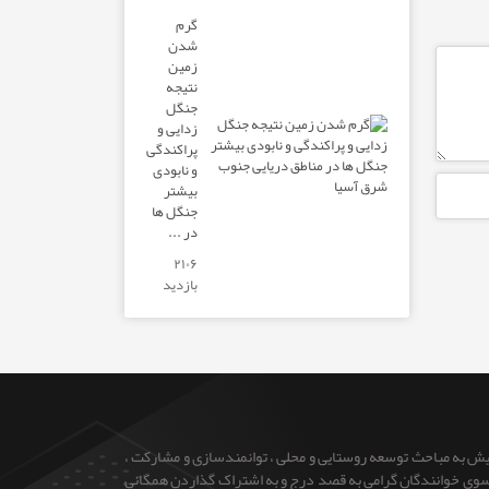
گرم
شدن
زمین
نتیجه
جنگل
زدایی و
پراکندگی
و نابودی
بیشتر
جنگل ها
در ...
۲۱۰۶
بازدید
ایش به مباحث توسعه روستایی و محلی ، توانمندسازی و مشارکت ،
 از سوی خوانندگان گرامی به قصد درج و به اشتراک گذاردن همگانی