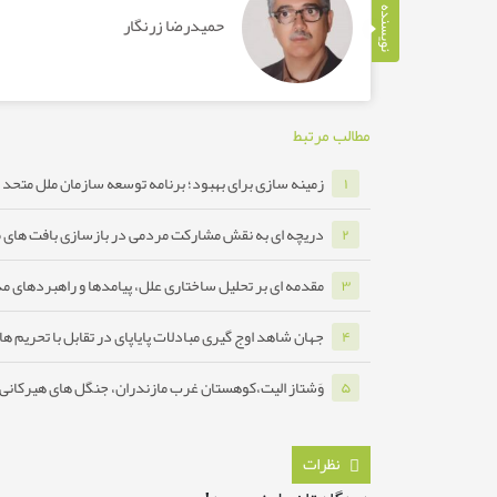
نویسنده
حمیدرضا زرنگار
مطالب مرتبط
زمینه سازی برای بهبود؛ برنامه توسعه سازمان ملل متحد ب
۱
دریچه ای به نقش مشارکت مردمی در بازسازی بافت های 
۲
مقدمه ای بر تحلیل ساختاری علل، پیامدها و راهبردهای مدا
۳
جهان شاهد اوج گیری مبادلات پایاپای در تقابل با تحریم ه
۴
وَشتاز الیت،کوهستان غرب مازندران، جنگل های هیرکانی ه
۵
نظرات