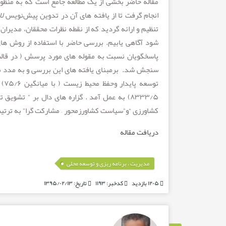
مقاله حاضر بخشی از یک مطالعه جامع است که به منظورت
انجام گرفت تا از یافته های آن در تدوین پیش‌نویس
لا
تنظیم و ارائه گردید که از نقطه نظرات محققان، مدیران 
شود آگاهی یابیم. بررسی حاضر با استفاده از روش ه
پاسخگویان نسبت به مقوله های مورد پرسش ( در قالب
سنجش شد. برمبنای یافته های این بررسی و به مدد مق
توس
۸۳۳۳/۵) به عمل آمد . گزاره های دال بر ” تشوی
کشاورزی “و”سیاست کشاورزمحور – مشارکت گرا” به ترتیب
دریافت مقاله
مدیریت ، برنامه ریزی و توسعه محلی
۱۲۰۵ بازدید
کدخبر: ۱۱۹۳
تاریخ: ۱۳۹۵/۰۲/۱۳