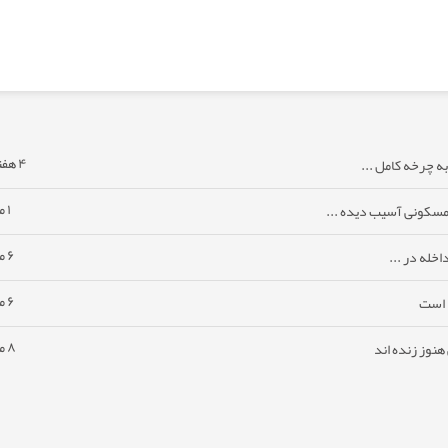
۴ هفته پیش
ه چرخه کامل ...
۱ ماه پیش
مسکونی آسیب دیده ...
۶ ماه پیش
خله در ...
۶ ماه پیش
ا است
۸ ماه پیش
نوز زنده اند