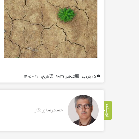
۲۵ بازدید
کدخبر: ۹۸۲۹
تاریخ: ۱۴۰۵/۰۴/۱۱
نویسنده
حمیدرضا زرنگار