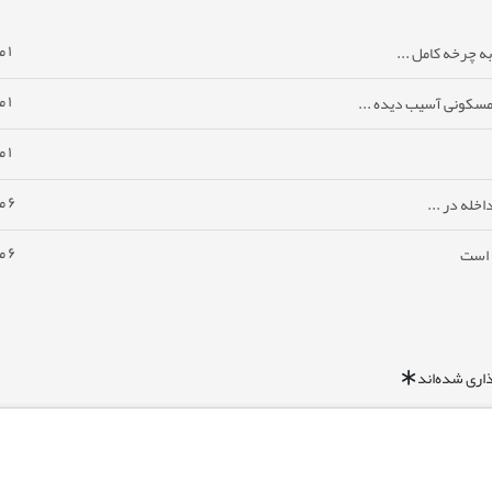
۱ ماه پیش
ه چرخه کامل ...
۱ ماه پیش
مسکونی آسیب دیده ...
۱ ماه پیش
۶ ماه پیش
خله در ...
۶ ماه پیش
ا است
اری شده‌اند
*