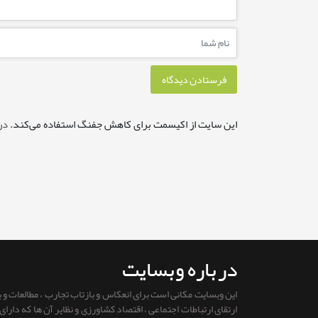
این سایت از اکیسمت برای کاهش جفنگ استفاده می‌کند.
در
درباره وبسایت
این وبسایت مکانی است برای انعکاس و بازتاب تجارب ، مطالعات و
ارتقای ارتباطات اجتماعی ، اقتصاد کشاورزی و نظایر آن ها که دار