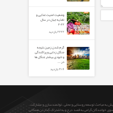
وضعیت امنیت غذایی و
تغذیه جهان در سال
۲۰۲۲
۲۲۲۲ بازدید
گرم شدن زمین نتیجه
جنگل زدایی و پراکندگی
و نابودی بیشتر جنگل ها
در ...
۲۱۰۶ بازدید
ایش به مباحث توسعه روستایی و محلی ، توانمندسازی و مشارکت ،
 از سوی خوانندگان گرامی به قصد درج و به اشتراک گذاردن همگانی