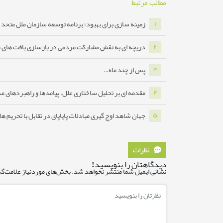
مطالب مرتبط
زمینه سازی برای بهبود؛ برنامه توسعه سازمان ملل متحد ب
۱
دریچه ای به نقش مشارکت مردمی در بازسازی بافت های 
۲
پس از چند ماه…
۳
مقدمه ای بر تحلیل ساختاری علل، پیامدها و راهبردهای مدا
۴
جهان شاهد اوج گیری مبادلات پایاپای در تقابل با تحریم ه
۵
نظرات
دیدگاهتان را بنویسید!
نشانی ایمیل شما منتشر نخواهد شد.
بخش‌های موردنیاز علامت‌گذ