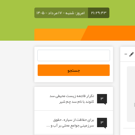
۲۱:۲۹:۴۳
امروز: شنبه - ۱۷ مرداد - ۱۴۰۵
جستجو
برای:
تکرار فاجعه زیست محیطی سد
۳
کتوند با نام سد چم شیر
برای حفاظت از سیاره ، حقوق
۳
سرزمینی جوامع محلی بر آب و ...