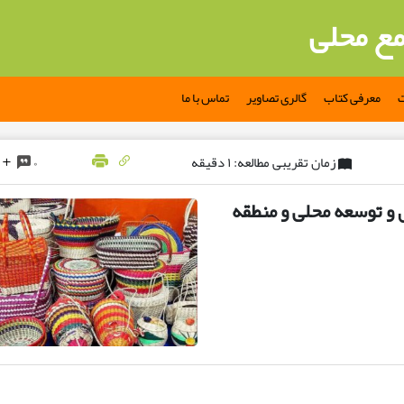
مع محلی
ت
معرفی کتاب
گالری تصاویر
تماس با ما
زمان تقریبی مطالعه: ۱ دقیقه
۰
 توسعه محلی و منطقه