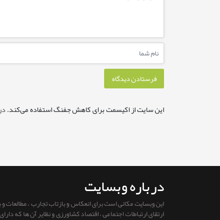
این سایت از اکیسمت برای کاهش جفنگ استفاده می‌کند.
در
درباره وبسایت
این وبسایت مکانی است برای انعکاس و بازتاب تجارب ، مطالعات و
ارتقای ارتباطات اجتماعی ، اقتصاد کشاورزی و نظایر آن ها که دار