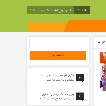
۱۴:۰۶:۵۲
امروز: پنج‌شنبه - ۱۵ مرداد - ۱۴۰۵
جستجو
برای:
تکرار فاجعه زیست محیطی سد
۳
کتوند با نام سد چم شیر
برای حفاظت از سیاره ، حقوق
۳
سرزمینی جوامع محلی بر آب و ...