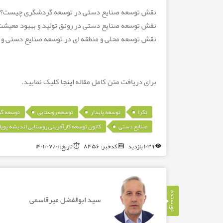
نقش توسعه صنایع دستی در توسعه گردشگری چیست؟
نقش توسعه صنایع دستی در رونق تولید و بهبود معیشت
نقش توسعه محلی و منطقه ای در توسعه صنایع دستی 
برای دریافت متن کامل مقاله
اینجا
کلیک نمایید.
,
,
,
تکرا
توسعه پایدار
توسعه روستایی
توسعه گ
,
صنایع دستی
کانون توسعه کارآفرینی روستایی اندیشه پویا
۱۰۳۹ بازدید
کدخبر: ۸۴۵۶
تاریخ: ۱۴۰۱/۰۷/۰۱
نویسنده
سید ابوالفضل میرقاسمی