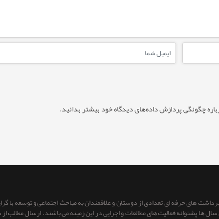
باره چگونگی پردازش داده‌های دیدگاه خود بیشتر بدانید.
 برداشت های حرفه ای تعدادی از دوستان و علاقمندان به مباحث اجتماعی و توسعه با گر
ای سال ها پشتوانه فعالیت های مطالعات و اجرایی در این زمینه می باشند. ارسال مطالب