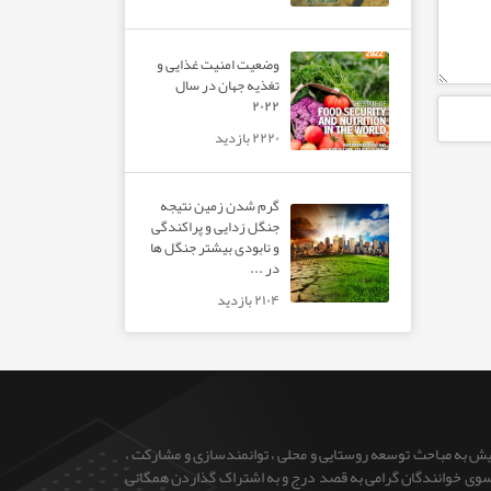
وضعیت امنیت غذایی و
تغذیه جهان در سال
۲۰۲۲
۲۲۲۰ بازدید
گرم شدن زمین نتیجه
جنگل زدایی و پراکندگی
و نابودی بیشتر جنگل ها
در ...
۲۱۰۴ بازدید
ایش به مباحث توسعه روستایی و محلی ، توانمندسازی و مشارکت ،
 از سوی خوانندگان گرامی به قصد درج و به اشتراک گذاردن همگانی