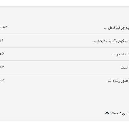
۴ هفته پیش
ه چرخه کامل ...
۱ ماه پیش
مسکونی آسیب دیده ...
۶ ماه پیش
خله در ...
۶ ماه پیش
ا است
۸ ماه پیش
نوز زنده اند
اری شده‌اند
*