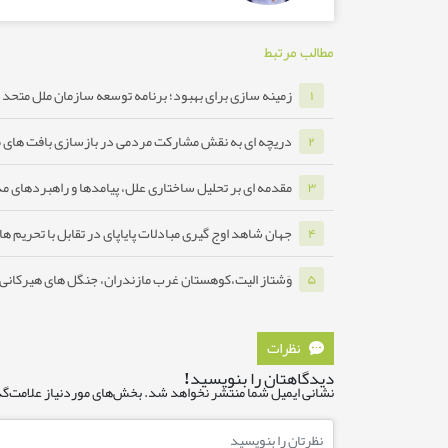
مطالب مرتبط
زمینه سازی برای بهبود؛ برنامه توسعه سازمان ملل متحد ب
۱
دریچه ای به نقش مشارکت مردمی در بازسازی بافت های 
۲
مقدمه ای بر تحلیل ساختاری علل، پیامدها و راهبردهای مدا
۳
جهان شاهد اوج گیری مبادلات پایاپای در تقابل با تحریم ه
۴
وَشتاز الیت،کوهستان غرب مازندران، جنگل های هیرکانی ه
۵
نظرات
دیدگاهتان را بنویسید!
نشانی ایمیل شما منتشر نخواهد شد.
بخش‌های موردنیاز علامت‌گذ