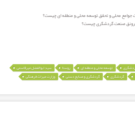
 جوامع محلی و تحقق توسعه محلی و منطقه ای چیست؟
و رونق صنعت گردشگری چیست؟
,
,
,
,
ردشگری
توسعه محلی و منطقه ای
روستا
سید ابوالفضل میرقاسمی
,
,
,
گردشگری
گردشگری و صنایع دستی
وزارت میراث فرهنگی