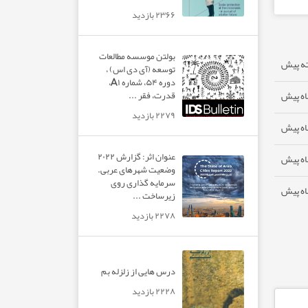
۲۳۶۶ بازدید
بولتن موسسه مطالعات
توسعه (آی دی اس) ،
دوره ۵۴، شماره A۱،
قدرت، فقر ...
۲۲۷۹ بازدید
عنوان اثر: گزارش ۲۰۲۲
وضعیت شهرهای عربی.
سرمایه گذاری روی
زیرساخت ...
۲۲۷۸ بازدید
درس هایی از زلزله بم
۲۲۲۸ بازدید