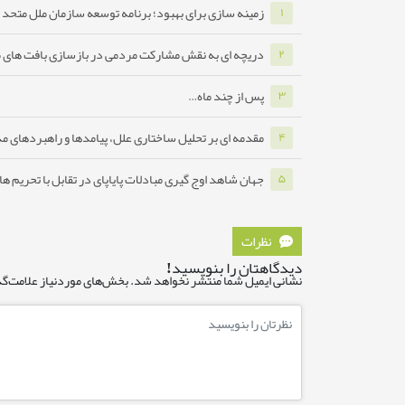
زمینه سازی برای بهبود؛ برنامه توسعه سازمان ملل متحد ب
۱
دریچه ای به نقش مشارکت مردمی در بازسازی بافت های 
۲
پس از چند ماه…
۳
مقدمه ای بر تحلیل ساختاری علل، پیامدها و راهبردهای مدا
۴
جهان شاهد اوج گیری مبادلات پایاپای در تقابل با تحریم ه
۵
نظرات
دیدگاهتان را بنویسید!
نشانی ایمیل شما منتشر نخواهد شد.
بخش‌های موردنیاز علامت‌گذ