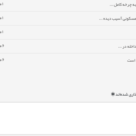
۱ ماه پیش
ه چرخه کامل ...
۱ ماه پیش
مسکونی آسیب دیده ...
۱ ماه پیش
۶ ماه پیش
خله در ...
۶ ماه پیش
ا است
اری شده‌اند
*