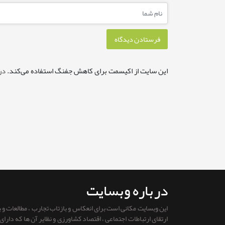
این سایت از اکیسمت برای کاهش جفنگ استفاده می‌کند.
در
درباره وبسایت
این وبسایت مکانی است برای انعکاس و بازتاب تجارب ، مطالعات و
ارتقای ارتباطات اجتماعی ، اقتصاد کشاورزی و نظایر آن ها که دار