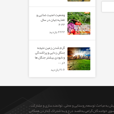
وضعیت امنیت غذایی و
تغذیه جهان در سال
۲۰۲۲
۲۲۲۲ بازدید
گرم شدن زمین نتیجه
جنگل زدایی و پراکندگی
و نابودی بیشتر جنگل ها
در ...
۲۱۰۶ بازدید
ایش به مباحث توسعه روستایی و محلی ، توانمندسازی و مشارکت ،
 از سوی خوانندگان گرامی به قصد درج و به اشتراک گذاردن همگانی