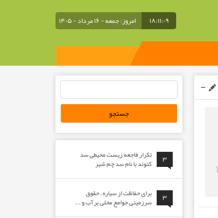
۱۸:۱۱:۱۰
امروز: جمعه - ۱۶ مرداد - ۱۴۰۵
جستجو
برای:
تکرار فاجعه زیست محیطی سد
۳
کتوند با نام سد چم شیر
برای حفاظت از سیاره ، حقوق
۳
سرزمینی جوامع محلی بر آب و ...