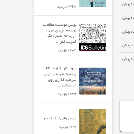
۲۳۶۸ بازدید
بولتن موسسه مطالعات
توسعه (آی دی اس) ،
دوره ۵۴، شماره A۱،
قدرت، فقر ...
۲۲۸۲ بازدید
عنوان اثر: گزارش ۲۰۲۲
وضعیت شهرهای عربی.
سرمایه گذاری روی
زیرساخت ...
۲۲۷۹ بازدید
درس هایی از زلزله بم
۲۲۳۱ بازدید