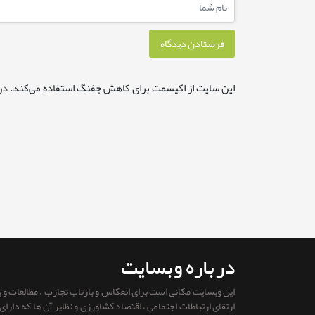
این سایت از اکیسمت برای کاهش جفنگ استفاده می‌کند.
در
درباره وبسایت
این وبسایت مکانی است برای انعکاس و بازتاب تجارب ، مطالعات و
ارتقای ارتباطات اجتماعی ، اقتصاد کشاورزی و نظایر آن ها که دار