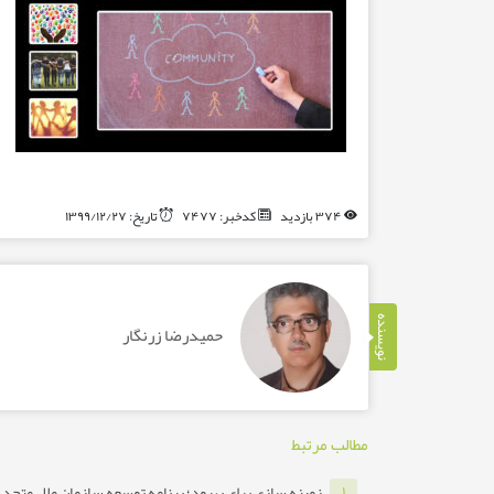
۳۷۴ بازدید
کدخبر: ۷۴۷۷
تاریخ: ۱۳۹۹/۱۲/۲۷
نویسنده
حمیدرضا زرنگار
مطالب مرتبط
زمینه سازی برای بهبود؛ برنامه توسعه سازمان ملل متحد ب
۱