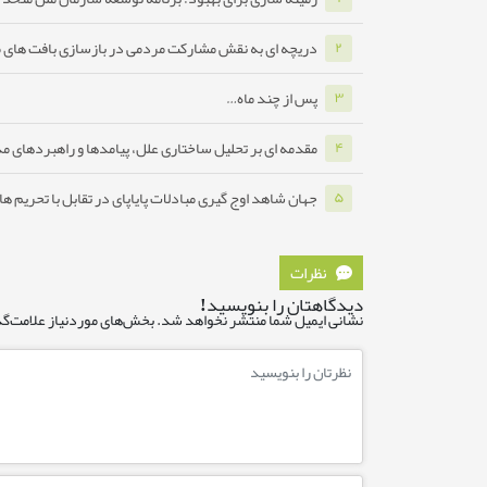
دریچه ای به نقش مشارکت مردمی در بازسازی بافت های 
۲
پس از چند ماه…
۳
مقدمه ای بر تحلیل ساختاری علل، پیامدها و راهبردهای مدا
۴
جهان شاهد اوج گیری مبادلات پایاپای در تقابل با تحریم ه
۵
نظرات
دیدگاهتان را بنویسید!
نشانی ایمیل شما منتشر نخواهد شد.
بخش‌های موردنیاز علامت‌گذ