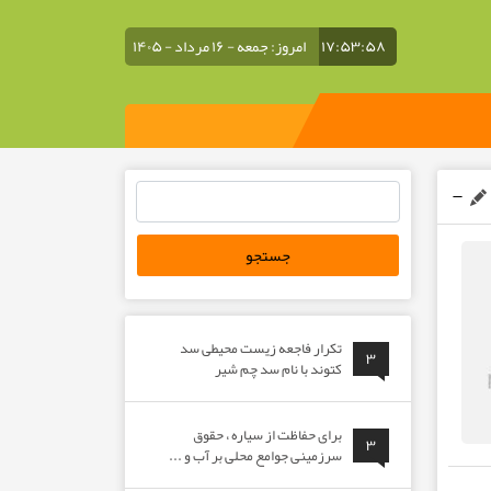
۱۷:۵۳:۵۹
امروز: جمعه - ۱۶ مرداد - ۱۴۰۵
جستجو
برای:
تکرار فاجعه زیست محیطی سد
۳
کتوند با نام سد چم شیر
برای حفاظت از سیاره ، حقوق
۳
سرزمینی جوامع محلی بر آب و ...