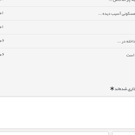
۱ ماه پیش
مسکونی آسیب دیده ...
۱ ماه پیش
۶ ماه پیش
خله در ...
۶ ماه پیش
ا است
اری شده‌اند
*