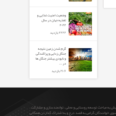
وضعیت امنیت غذایی و
تغذیه جهان در سال
۲۰۲۲
۲۲۲۲ بازدید
گرم شدن زمین نتیجه
جنگل زدایی و پراکندگی
و نابودی بیشتر جنگل ها
در ...
۲۱۰۶ بازدید
ایش به مباحث توسعه روستایی و محلی ، توانمندسازی و مشارکت ،
 از سوی خوانندگان گرامی به قصد درج و به اشتراک گذاردن همگانی