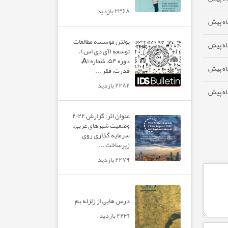
۲۳۶۸ بازدید
بولتن موسسه مطالعات
توسعه (آی دی اس) ،
دوره ۵۴، شماره A۱،
قدرت، فقر ...
۲۲۸۲ بازدید
عنوان اثر: گزارش ۲۰۲۲
وضعیت شهرهای عربی.
سرمایه گذاری روی
زیرساخت ...
۲۲۷۹ بازدید
درس هایی از زلزله بم
۲۲۳۱ بازدید