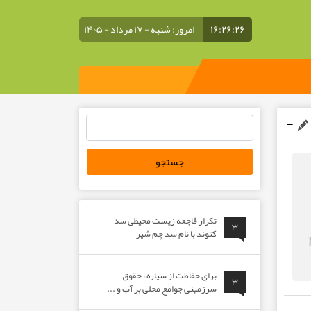
۱۶:۲۶:۲۶
امروز: شنبه - ۱۷ مرداد - ۱۴۰۵
جستجو
برای:
تکرار فاجعه زیست محیطی سد
۳
کتوند با نام سد چم شیر
برای حفاظت از سیاره ، حقوق
۳
سرزمینی جوامع محلی بر آب و ...