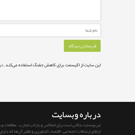
این سایت از اکیسمت برای کاهش جفنگ استفاده می‌کند.
در
درباره وبسایت
این وبسایت مکانی است برای انعکاس و بازتاب تجارب ، مطالعات و
ارتقای ارتباطات اجتماعی ، اقتصاد کشاورزی و نظایر آن ها که دار