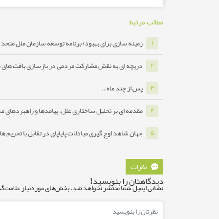
مطالب مرتبط
زمینه سازی برای بهبود؛ برنامه توسعه سازمان ملل متحد ب
۱
دریچه ای به نقش مشارکت مردمی در بازسازی بافت های 
۲
پس از چند ماه…
۳
مقدمه ای بر تحلیل ساختاری علل، پیامدها و راهبردهای مدا
۴
جهان شاهد اوج گیری مبادلات پایاپای در تقابل با تحریم ه
۵
نظرات
دیدگاهتان را بنویسید!
نشانی ایمیل شما منتشر نخواهد شد.
بخش‌های موردنیاز علامت‌گذ