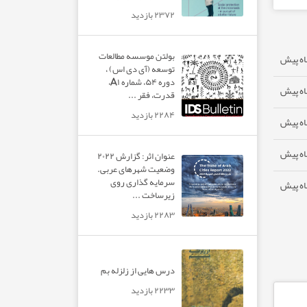
۲۳۷۲ بازدید
بولتن موسسه مطالعات
توسعه (آی دی اس) ،
دوره ۵۴، شماره A۱،
قدرت، فقر ...
۲۲۸۴ بازدید
عنوان اثر: گزارش ۲۰۲۲
وضعیت شهرهای عربی.
سرمایه گذاری روی
زیرساخت ...
۲۲۸۳ بازدید
درس هایی از زلزله بم
۲۲۳۳ بازدید