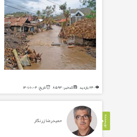
۲۴۰ بازدید
کدخبر: ۸۵۹۳
تاریخ: ۱۴۰۱/۱۰/۰۴
نویسنده
حمیدرضا زرنگار