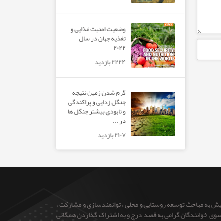
وضعیت امنیت غذایی و
تغذیه جهان در سال
۲۰۲۲
۲۲۲۴ بازدید
گرم شدن زمین نتیجه
جنگل زدایی و پراکندگی
و نابودی بیشتر جنگل ها
در ...
۲۱۰۷ بازدید
ایش به مباحث توسعه روستایی و محلی ، توانمندسازی و مشارکت ،
 از سوی خوانندگان گرامی به قصد درج و به اشتراک گذاردن همگانی