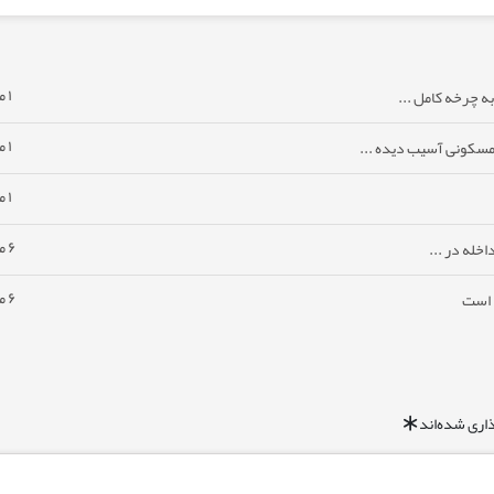
۱ ماه پیش
ه چرخه کامل ...
۱ ماه پیش
مسکونی آسیب دیده ...
۱ ماه پیش
۶ ماه پیش
خله در ...
۶ ماه پیش
ا است
اری شده‌اند
*