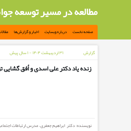
مطالعه در مسیر توسعه جوا
صفحه نخست
درباره وبسایت
اخبار و گزارش‌ها
مقالا
گزارش
۳۱ اردیبهشت ۱۴۰۴ - ۱ سال پیش
زنده یاد دکتر علی اسدی و اُفق گشایی ت
نویسنده: دکتر
ابراهیم جعفری، مدرس ارتباطات اجتماع