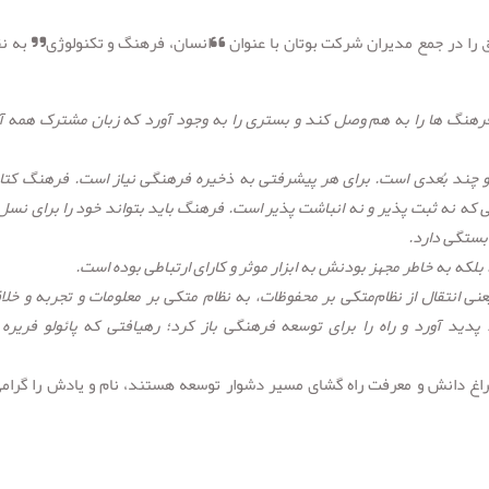
لاق را در جمع مدیران شرکت بوتان با عنوان “انسان، فرهنگ و تکنولوژی” به نق
رهنگ ها را به هم وصل کند و بستری را به وجود آورد که زبان مشترک همه آ
 چند بُعدی است. برای هر پیشرفتی به ذخیره فرهنگی نیاز است. فرهنگ کتا
که نه ثبت پذیر و نه انباشت پذیر است. فرهنگ باید بتواند خود را برای نسل
 بستگی دارد.
که به خاطر مجهز بودنش به ابزار موثر و کارای ارتباطی بوده است.
ی انتقال از نظام‌متکی بر محفوظات، به نظام متکی بر معلومات و تجربه و خلا
پدید آورد و راه را برای توسعه فرهنگی باز کرد؛ رهیافتی که پائولو فریره 
اغ دانش و معرفت راه گشای مسیر دشوار توسعه هستند، نام و‌ یادش را گرام