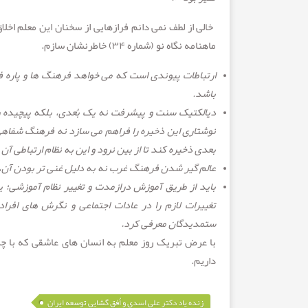
خالی از لطف نمی دانم فرازهایی از سخنان این معلم اخ
ماهنامه نگاه نو (شماره ۳۴) خاطرنشان سازم.
ارتباطات پیوندی است که می خواهد فرهنگ ها و پاره ف
باشد.
دیالکتیک سنت و پیشرفت نه یک بُعدی، بلکه پیچیده و
نوشتاری این ذخیره را فراهم می سازد نه فرهنگ شفاهی 
بعدی ذخیره کند تا از بین نرود و این به نظام ارتباطی آن
عالم گیر شدن فرهنگ غرب نه به دلیل غنی تر بودن آن، بل
باید از طریق آموزش درازمدت و تغییر نظام آموزشی؛ یعن
تغییرات لازم را در عادات اجتماعی و نگرش های افراد 
ستمدیدگان معرفی کرد.
با عرض تبریک روز معلم به انسان های عاشقی که با چر
داریم
.
زنده یاد دکتر علی اسدی و اُفق گشایی توسعه ایران