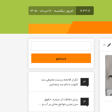
۱۱:۴۲:۱۲
امروز: یکشنبه - ۱۸ مرداد - ۱۴۰۵
جستجو
برای:
تکرار فاجعه زیست محیطی سد
۳
کتوند با نام سد چم شیر
برای حفاظت از سیاره ، حقوق
۳
سرزمینی جوامع محلی بر آب و ...