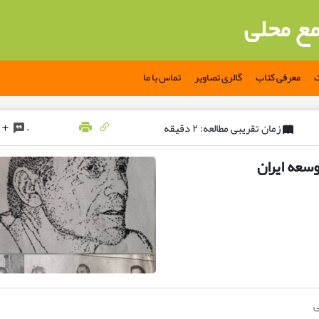
مع محلی
ت
معرفی کتاب
گالری تصاویر
تماس با ما
زمان تقریبی مطالعه: ۲ دقیقه
۰
وسعه ایران
ی