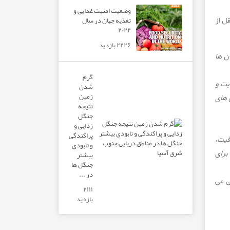
وضعیت امنیت غذایی و
ل از
تغذیه جهان در سال
۲۰۲۲
۲۲۲۶ بازدید
ن ها
گرم
بت و
شدن
زمین
 های
نتیجه
جنگل
زدایی و
پراکندگی
قیت،
و نابودی
برای
بیشتر
جنگل ها
در ...
ی می
۲۱۱۱
بازدید