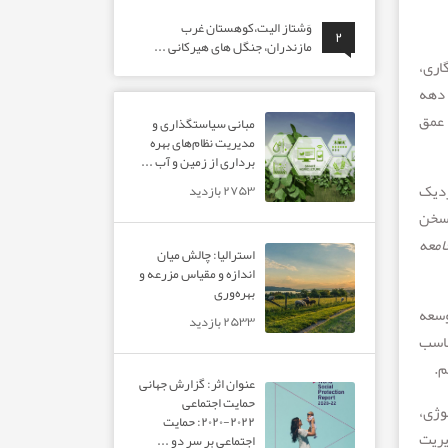
وَشتاز الیت،کوهستان غرب
۲
مازندران، جنگل های هیرکانی ...
اری،
 دهه
 عمق
مبانی سیاستگذاری و
مدیریت نظام‌های بهره‌
برداری از زمین و آب ...
ز نزدیک
۲۷۵۳ بازدید
 سخن
امعه
استرالیا: چالش میان
اندازه و مقیاس مزرعه و
بهره‌وری
وسعه
۲۵۳۳ بازدید
ناسب
م.
عنوان اثر: گزارش جهانی
حمایت اجتماعی
وژی،
۲۰۲۲-۲۰۲۰: حمایت
یریت
اجتماعی بر سر دو ...