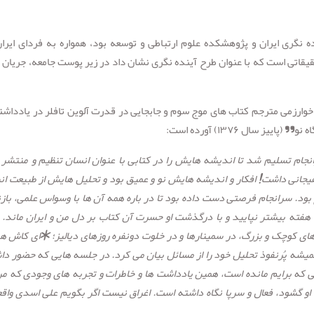
ده نگری ایران و پژوهشکده علوم ارتباطی و توسعه بود، همواره به فردای ایرا
ی است که با عنوان طرح آینده نگری نشان داد در زیر پوست جامعه، جریان 
ارزمی مترجم کتاب های موج سوم و جابجایی در قدرت آلوین تافلر در یادداشت
سال ۱۳۷۶) آورده است:
نجام تسلیم شد تا اندیشه هایش را در کتابی با عنوان انسان تنظیم و منتشر 
یجانی داشت! افکار و اندیشه هایش نو و عمیق بود و تحلیل هایش از طبیعت ان
ع بود. سرانجام فرصتی دست داده بود تا در باره همه آن ها با وسواس علمی، باز
هفته بیشتر نپایید و با درگذشت او حسرت آن کتاب بر دل من و ایران ماند. 
 کوچک و بزرگ‌، در سمینارها و در خلوت دونفره روزهای دیالیز؛ *ای کاش هم
همیشه پُرنفوذ تحلیل خود را از مسائل بیان می کرد. در جلسه هایی که حضور دا
ی که
برایم مانده است، همین یادداشت ها و خاطرات و تجربه های وجودی که مر
او گشود، فعال و سرپا نگاه داشته است. اغراق نیست اگر بگویم علی اسدی واقعا