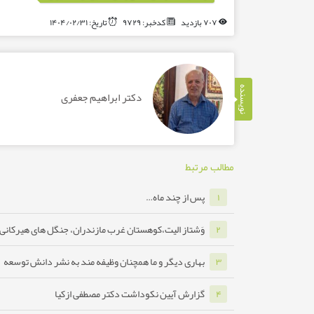
۷۰۷ بازدید
کدخبر: ۹۷۲۹
تاریخ: ۱۴۰۴/۰۲/۳۱
نویسنده
دکتر ابراهیم جعفری
مطالب مرتبط
پس از چند ماه…
۱
وَشتاز الیت،کوهستان غرب مازندران، جنگل های هیرکانی ه
۲
بهاری دیگر و ما همچنان وظیفه مند به نشر دانش توسعه
۳
گزارش آیین نکوداشت دکتر مصطفی ازکیا
۴