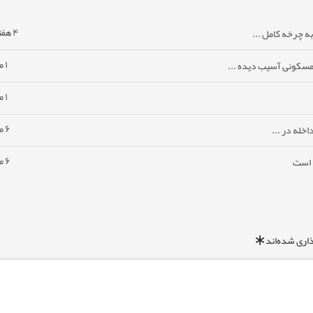
۴ هفته پیش
ه چرخه کامل ...
۱ ماه پیش
مسکونی آسیب دیده ...
۱ ماه پیش
۶ ماه پیش
خله در ...
۶ ماه پیش
ا است
اری شده‌اند
*