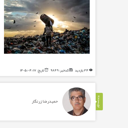
۳۴ بازدید
کدخبر: ۹۸۴۹
تاریخ: ۱۴۰۵/۰۴/۱۷
نویسنده
حمیدرضا زرنگار