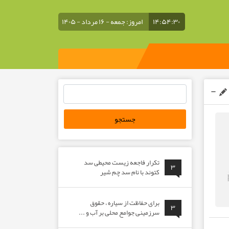
۱۴:۵۴:۳۱
امروز: جمعه - ۱۶ مرداد - ۱۴۰۵
جستجو
برای:
تکرار فاجعه زیست محیطی سد
۳
کتوند با نام سد چم شیر
برای حفاظت از سیاره ، حقوق
۳
سرزمینی جوامع محلی بر آب و ...