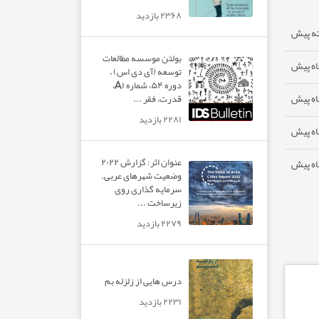
۲۳۶۸ بازدید
بولتن موسسه مطالعات
توسعه (آی دی اس) ،
دوره ۵۴، شماره A۱،
قدرت، فقر ...
۲۲۸۱ بازدید
عنوان اثر: گزارش ۲۰۲۲
وضعیت شهرهای عربی.
سرمایه گذاری روی
زیرساخت ...
۲۲۷۹ بازدید
درس هایی از زلزله بم
۲۲۳۱ بازدید