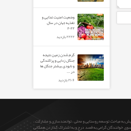
وضعیت امنیت غذایی و
تغذیه جهان در سال
۲۰۲۲
۲۲۲۲ بازدید
گرم شدن زمین نتیجه
جنگل زدایی و پراکندگی
و نابودی بیشتر جنگل ها
در ...
۲۱۰۶ بازدید
ایش به مباحث توسعه روستایی و محلی ، توانمندسازی و مشارکت ،
 از سوی خوانندگان گرامی به قصد درج و به اشتراک گذاردن همگانی