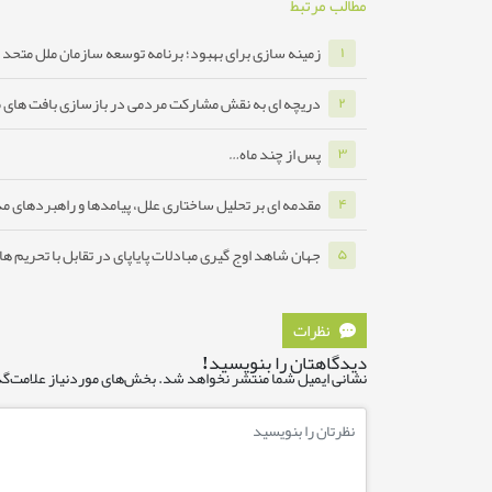
مطالب مرتبط
زمینه سازی برای بهبود؛ برنامه توسعه سازمان ملل متحد ب
۱
دریچه ای به نقش مشارکت مردمی در بازسازی بافت های 
۲
پس از چند ماه…
۳
مقدمه ای بر تحلیل ساختاری علل، پیامدها و راهبردهای مدا
۴
جهان شاهد اوج گیری مبادلات پایاپای در تقابل با تحریم ه
۵
نظرات
دیدگاهتان را بنویسید!
نشانی ایمیل شما منتشر نخواهد شد.
بخش‌های موردنیاز علامت‌گذ