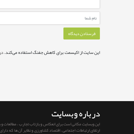
این سایت از اکیسمت برای کاهش جفنگ استفاده می‌کند.
در
درباره وبسایت
این وبسایت مکانی است برای انعکاس و بازتاب تجارب ، مطالعات و
ارتقای ارتباطات اجتماعی ، اقتصاد کشاورزی و نظایر آن ها که دار