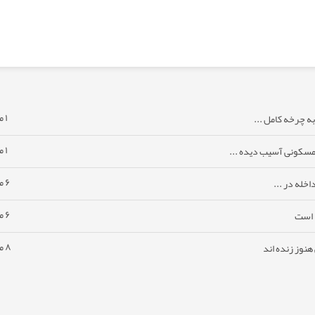
۱ ماه پیش
ه چرخه کامل ...
۱ ماه پیش
مسکونی آسیب دیده ...
۶ ماه پیش
خله در ...
۶ ماه پیش
ا است
۸ ماه پیش
نوز زنده اند