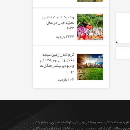
وضعیت امنیت غذایی و
تغذیه جهان در سال
۲۰۲۲
۲۲۲۲ بازدید
گرم شدن زمین نتیجه
جنگل زدایی و پراکندگی
و نابودی بیشتر جنگل ها
در ...
۲۱۰۶ بازدید
ایش به مباحث توسعه روستایی و محلی ، توانمندسازی و مشارکت ،
 از سوی خوانندگان گرامی به قصد درج و به اشتراک گذاردن همگانی