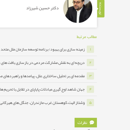
نویسنده
دکتر حسین شیرزاد
مطالب مرتبط
زمینه سازی برای بهبود؛ برنامه توسعه سازمان ملل متحد ب
۱
دریچه ای به نقش مشارکت مردمی در بازسازی بافت های 
۲
مقدمه ای بر تحلیل ساختاری علل، پیامدها و راهبردهای مدا
۳
جهان شاهد اوج گیری مبادلات پایاپای در تقابل با تحریم ه
۴
وَشتاز الیت،کوهستان غرب مازندران، جنگل های هیرکانی ه
۵
نظرات