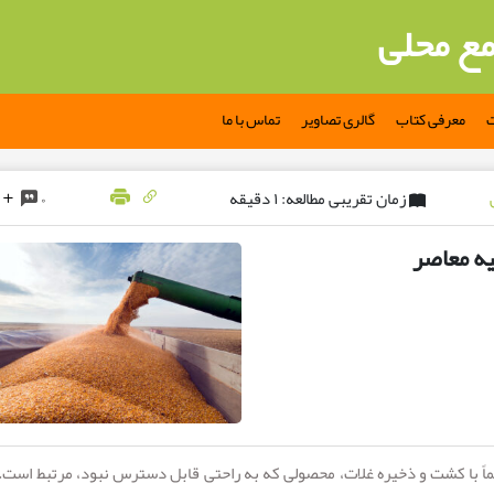
مع محلی
ت
معرفی کتاب
گالری تصاویر
تماس با ما
زمان تقریبی مطالعه: ۱ دقیقه
۰
یه معاصر
 با کشت و ذخیره غلات، محصولی که به راحتی قابل دسترس نبود، مرتبط است. 