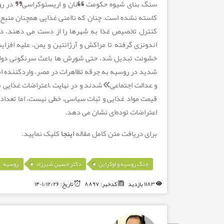
سنگ بنای شیوه حکومت “نان و اریستوکراسی” در روم ب
کاسته نشده است. چنان که ناامنی غذایی همچنان منبع 
اندونزی گرفته تا مراکش و آرژانتین و یمن، علیه افز
شدید در روسیه به جرقه تظاهرات در مصر، واردکننده اصل
قیمت مواد غذایی و ثبات سیاسی، خطی نیست، اما تعداد 
اعتراضات توده‌ای نشان می دهد.
برای دریافت متن کامل مقاله
اینجا
کلیک نمایید.
,
,
جنگ روسیه و اوکراین
دکتر حسین شیرزاد
روسیه
۱۱۸۳ بازدید
کدخبر: ۸۸۹۷
تاریخ: ۱۴۰۱/۱۲/۲۶