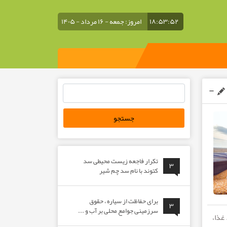
۱۸:۵۳:۵۲
امروز: جمعه - ۱۶ مرداد - ۱۴۰۵
جستجو
برای:
تکرار فاجعه زیست محیطی سد
۳
کتوند با نام سد چم شیر
برای حفاظت از سیاره ، حقوق
۳
سرزمینی جوامع محلی بر آب و ...
غذا،