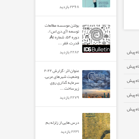
۲۳۶۸ بازدید
بولتن موسسه مطالعات
توسعه (آی دی اس) ،
دوره ۵۴، شماره A۱،
قدرت، فقر ...
۲۲۸۲ بازدید
عنوان اثر: گزارش ۲۰۲۲
وضعیت شهرهای عربی.
سرمایه گذاری روی
زیرساخت ...
۲۲۷۹ بازدید
درس هایی از زلزله بم
۲۲۳۱ بازدید