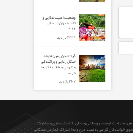
وضعیت امنیت غذایی و
تغذیه جهان در سال
۲۰۲۲
۲۲۲۴ بازدید
گرم شدن زمین نتیجه
جنگل زدایی و پراکندگی
و نابودی بیشتر جنگل ها
در ...
۲۱۰۷ بازدید
ایش به مباحث توسعه روستایی و محلی ، توانمندسازی و مشارکت ،
 از سوی خوانندگان گرامی به قصد درج و به اشتراک گذاردن همگانی