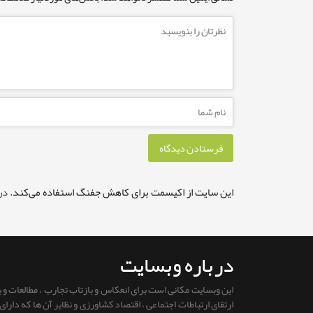
این سایت از اکیسمت برای کاهش جفنگ استفاده می‌کند.
در
درباره وبسایت
این وبسایت مکانی است برای انعکاس و بازتاب تجارب ، مطالعات و
ارتقای ارتباطات اجتماعی ، اقتصاد کشاورزی و نظایر آن ها که دار