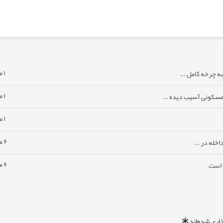
۱ ماه پیش
ه چرخه کامل ...
۱ ماه پیش
مسکونی آسیب دیده ...
۱ ماه پیش
۶ ماه پیش
خله در ...
۶ ماه پیش
ا است
اری شده‌اند
*