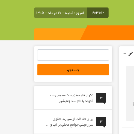
۱۹:۳۱:۱۳
امروز: شنبه - ۱۷ مرداد - ۱۴۰۵
جستجو
برای:
تکرار فاجعه زیست محیطی سد
۳
کتوند با نام سد چم شیر
برای حفاظت از سیاره ، حقوق
۳
سرزمینی جوامع محلی بر آب و ...