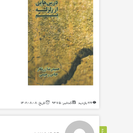
۲۱۹ بازدید
کدخبر: ۹۴۷۵
تاریخ: ۱۴۰۲/۰۸/۰۸