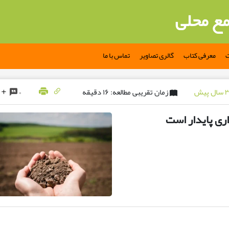
مع محلی
ت
معرفی کتاب
گالری تصاویر
تماس با ما
زمان تقریبی مطالعه: ۱۶ دقیقه
۰
ری پایدار است