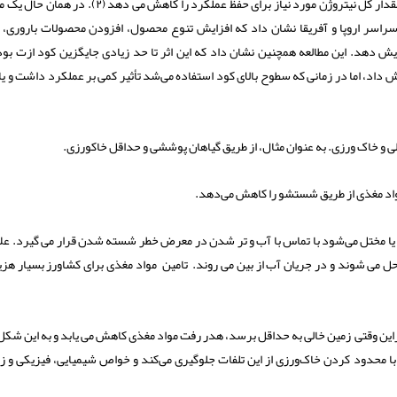
مطالعه ای در لهستان آشکار ساخت که ‌کشت تناوبی حبوبات مقدار کل نیتروژن مورد نیاز برای حفظ عملکرد را کاهش می د
 سراسر اروپا و آفریقا نشان داد که افزایش تنوع محصول، افزودن محصولات باروری، م
ایش دهد. این مطالعه همچنین نشان داد که این اثر تا حد زیادی جایگزین کود ازت بود
ش داد، اما در زمانی که سطوح بالای کود استفاده می‌شد تأثیر کمی بر عملکرد داشت و یا
 و خاک ورزی. به عنوان مثال، از طریق گیاهان پوششی و حداقل خاکورزی.
اد مغذی از طریق شستشو را کاهش می‌دهد.
 یا مختل می‌شود با تماس با آب و تر شدن در معرض خطر شسته شدن قرار می گیرد. علاو
ل می شوند و در جریان آب از بین می روند. تامین مواد مغذی برای کشاورز بسیار هزین
این وقتی زمین خالی به حداقل برسد، هدر رفت مواد مغذی کاهش می یابد و به این شکل 
محدود کردن خاک‌ورزی از این تلفات جلوگیری می‌کند و خواص شیمیایی، فیزیکی و ز