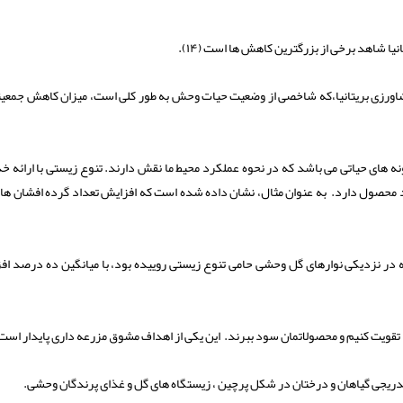
ا شاهد برخی از بزرگترین کاهش ها است (۱۴).
کشاورزی بریتانیا،که شاخصی از وضعیت حیات وحش به طور کلی است، میزان کاهش جمعیت
ونه های حیاتی می باشد که در نحوه عملکرد محیط ما نقش دارند. تنوع زیستی با ارائه خ
 محصول دارد. به عنوان مثال، نشان داده شده است که افزایش تعداد گرده افشان ها 
 در نزدیکی نوارهای گل وحشی حامی تنوع زیستی روییده بود، با میانگین ده درصد اف
ا تقویت کنیم و محصولاتمان سود ببرند. این یکی از اهداف مشوق مزرعه داری پایدار است
یجی گیاهان و درختان در شکل پرچین ، زیستگاه های گل و غذای پرندگان وحشی.