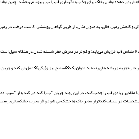
اهش می دهد؛ توانایی خاک برای جذب و نگهداری آب را نیز بهبود می بخشد. چنین توانا
لی و کاهش زمین خالی. به عنوان مثال، از طریق گیاهان پوششی، کاشت درخت در زمین
دارد (احتباس آب افزایش می‌یابد) و کم تر در معرض خطر شسته شدن در هنگام سیل است.
ر حال تجزیه و ریشه های زنده به عنوان یک «اسفنج بیولوژیکی» عمل می کند و جریان 
 مقادیر زیادی آب را جذب کند، در این روند جریان آب را کند می کند و از آسیب عمد
 مشخصات در سیلاب کندتر از سایر خاک ها خشک می شود و اثر مخرب خشکسالی بر محص