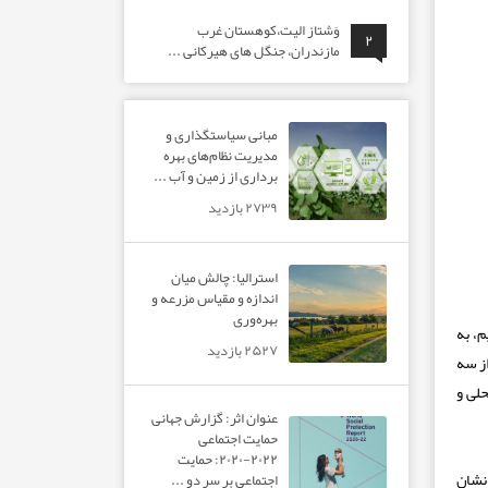
وَشتاز الیت،کوهستان غرب
۲
مازندران، جنگل های هیرکانی ...
مبانی سیاستگذاری و
مدیریت نظام‌های بهره‌
برداری از زمین و آب ...
۲۷۳۹ بازدید
استرالیا: چالش میان
اندازه و مقیاس مزرعه و
بهره‌وری
می شویم، به
۲۵۲۷ بازدید
از سه
لی و
عنوان اثر: گزارش جهانی
حمایت اجتماعی
۲۰۲۲-۲۰۲۰: حمایت
 نشان
اجتماعی بر سر دو ...