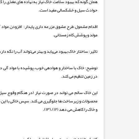
همان گونه که بهبود سلامت خاک نیاز به نهاده های مغذی را ک
حوادث سیل و خشکسالی مفید است.
اقدام مشمول طرح مشوق مزرعه داری پایدار
:
افزودن مواد آ
مولد و پوشش کاه زمستانی.
تاثیر:
ساختار خاک بهبود می‌یابد و بهتر می‌تواند آب را نگه 
توضیح:
خاک با ساختار و هوادهی خوب، پوشیده با مواد آلی د
در زمین تنظیم می کند.
این خاک سالم می تواند در صورت نیاز (در هنگام وقوع سیل)
محصولات و زیرساخت ها جلوگیری می کند. سپس خاکی با این
و خاک را کاهش می دهد (۱۲)،(۱۳).