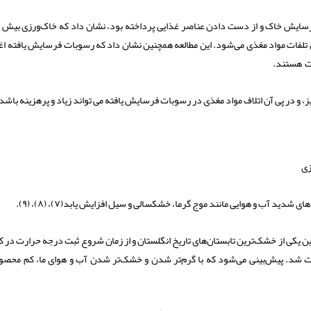
فرسایش خاک و از دست دادن عناصر غذایی پرداخته بود، نشان داد که خاک‌ورزی بیش ا
تلفات مواد مغذی می‌شود. این مطالعه همچنین نشان داد که رسوبات فرسایش یافته اغل
ات هستند.
و در پی آن اتلاف مواد مغذی در رسوبات فرسایش یافته می تواند زیاد و پرهزینه باشد
زی
دید آب و هوایی مانند موج گرما، خشکسالی و سیل افزایش یابد(۷)، (۸)، (۹).
ن یکی از خشک‌ترین تابستان‌های تاریخ انگلستان و از زمان شروع ثبت درجه حرارت در 
باری بود که دمای هوا بالای ۴۰ درجه سانتی‌گراد(۱۰] ثبت شد. پیش‌بینی می‌شود که با گرم‌تر شدن و خشک‌تر شدن آب و هوای ما، کم مح