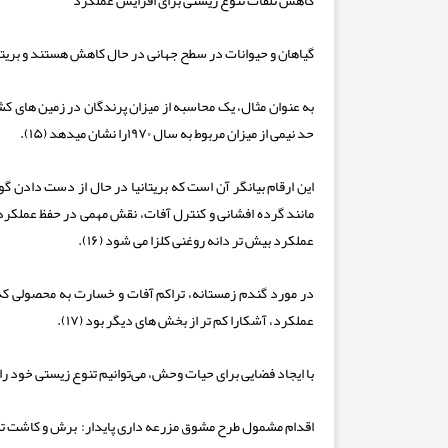
کاهش تلفات تنوع زیستی برای افزایش عملکرد
گیاهان و حیوانات در سطح جهانی در حال کاهش هستند و بریتانی
به عنوان مثال، یک محاسبه از میزان پرندگان در زمین های 
حد نیمی از میزان مربوط به سال ۱۹۷۰را نشان می­دهد (۱۵).
این ارقام بیانگر آن است که بریتانیا در حال از دست دادن گ
مانند گرده افشانی و کنترل آفات، نقش مهمی در حفظ عملکرد
عملکرد بیش تر دانه روغنی کلزا می شود (۱۶).
در مورد گندم زمستانه، تراکم آفات و خسارت به محصولی که
عملکرد، آشکارا کم تر از بخش های دیگر بود (۱۷).
با ایجاد فضایی برای حیات وحش، می‌توانیم تنوع زیستی خود ر
اقدام مشمول طرح مشوق مزرعه داری پایدار:
برش و کاشت تدر