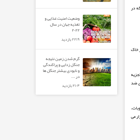
که در
وضعیت امنیت غذایی و
تغذیه جهان در سال
۲۰۲۲
۲۲۱۹ بازدید
ر خاک
گرم شدن زمین نتیجه
جنگل زدایی و پراکندگی
و نابودی بیشتر جنگل ها
تجزیه
در ...
ای ضد
۲۱۰۴ بازدید
بات،
رار می