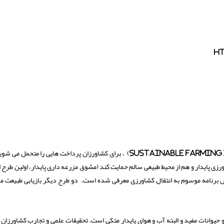
ht
به واسطه طرح مشوق مزرعه داری پایدار(Sustainable Farming Inceentive) ، برای کشاورزان پرداخت هایی را متحمل 
ورزی پایدار و هم از محیط طبیعی سالم حمایت کند (مشوق مزرعه داری پایدار، اولین طرح 
رنامه موسوم به انتقال کشاورزی معرفی شده است. دو طرح دیگر بازیابی طبیعت مح
 و حیوانات مفید و البته آب و هوای پایدار متکی است. تحقیقات علمی و تجارب کشاورزان