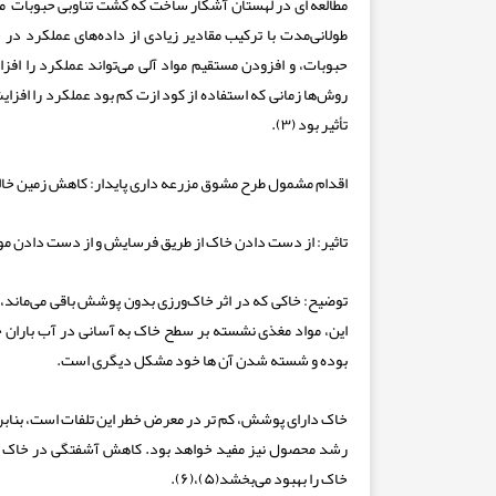
طولانی‌مدت با ترکیب مقادیر زیادی از داده‌های عملکرد در
حبوبات، و افزودن مستقیم مواد آلی می‌تواند عملکرد را افز
روش‌ها زمانی که استفاده از کود ازت کم بود عملکرد را افزای
تأثیر بود (۳).
اقدام مشمول طرح مشوق مزرعه داری پایدار:
کاهش زمین خالی
تاثیر:
از دست دادن خاک از طریق فرسایش و از دست دادن مو
توضیح:
خاکی که در اثر خاک‌ورزی بدون پوشش باقی می‌ماند،
این، مواد مغذی نشسته بر سطح خاک به آسانی در آب باران ح
بوده و شسته شدن آن ها خود مشکل دیگری است.
خاک دارای پوشش، کم تر در معرض خطر این تلفات است، بنابر
رشد محصول نیز مفید خواهد بود. کاهش آشفتگی در خاک با 
خاک را بهبود می‌بخشد(۵)،(۶).