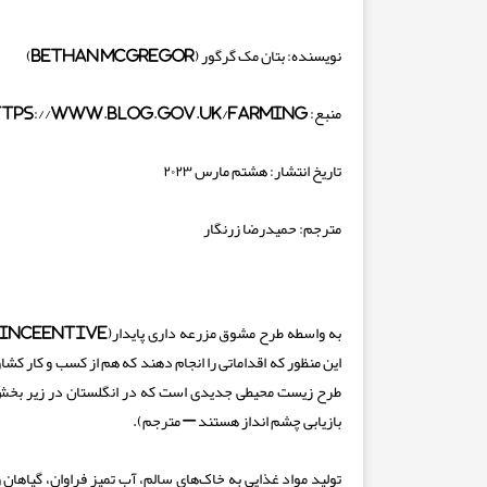
نویسنده: بتان مک گرگور
(Bethan McGregor)
منبع:
tps://www.blog.gov.uk/farming
تاریخ انتشار: هشتم مارس
۲۰۲۳
مترجم: حمیدرضا زرنگار
این منظور که اقداماتی را انجام دهند که هم از کسب و کار کشا
طرح زیست محیطی جدیدی است که در انگلستان در زیر بخش ب
بازیابی چشم انداز هستند – مترجم).
تولید مواد غذایی به خاک‌های سالم، آب تمیز فراوان، گیاهان