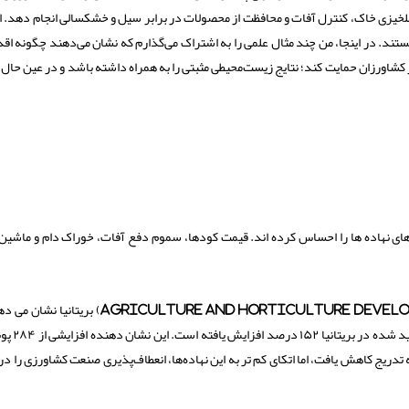
صلخیزی خاک، کنترل آفات و محافظت از محصولات در برابر سیل و خشکسالی انجام دهد. ا
ند. در اینجا، من چند مثال علمی را به اشتراک می‌گذارم که نشان می‌دهند چگونه اقد
ر کشاورزان حمایت کند؛ نتایج زیست‌محیطی مثبتی را به همراه داشته باشد و در عین حال 
 های نهاده ها را احساس کرده اند. قیمت کودها، سموم دفع آفات، خوراک دام و ماشین
ارقام هیئت توسعه کشاورزی و باغبانی (Agriculture and Horticulture Development Board) ب
بین ماه می ۲۰۲۱ و ماه می ۲۰۲۲، قیمت کود نیترات
ن زمان به تدریج کاهش یافت، اما اتکای کم تر به این نهاده‌ها، انعطاف‌پذیری صنعت کشاورزی را در 