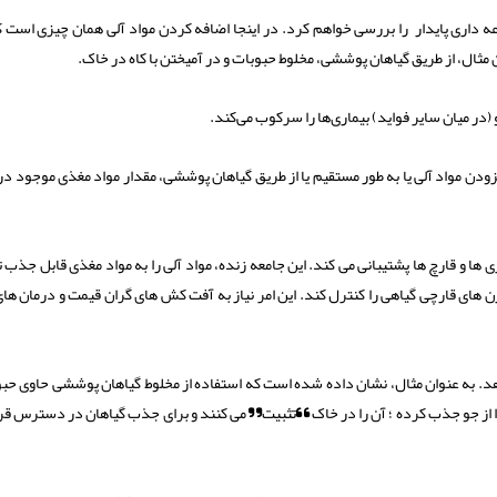
ه داری پایدار را بررسی خواهم کرد. در اینجا اضافه کردن مواد آلی همان چیزی است 
مثال، از طریق گیاهان پوششی، مخلوط حبوبات و در آمیختن با کاه در خاک.
ر میان سایر فواید) بیماری‌ها را سرکوب می‌کند.
زودن مواد آلی یا به طور مستقیم یا از طریق گیاهان پوششی، مقدار مواد مغذی موجود د
ری ها و قارچ ها پشتیبانی می کند. این جامعه زنده، مواد آلی را به مواد مغذی قابل جذب 
 های قارچی گیاهی را کنترل کند. این امر نیاز به آفت کش های گران قیمت و درمان ه
. به عنوان مثال، نشان داده شده است که استفاده از مخلوط گیاهان پوششی حاوی حبو
یش می دهد (۱)؛ زیرا حبوبات ازت را از جو جذب کرده ؛ آن را در خاک “تثبیت” می کنند و برای جذب گیاهان در دسترس ق