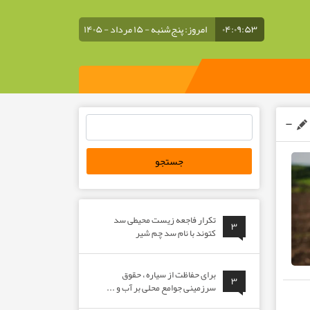
۰۴:۰۹:۵۴
امروز: پنج‌شنبه - ۱۵ مرداد - ۱۴۰۵
جستجو
برای:
تکرار فاجعه زیست محیطی سد
۳
کتوند با نام سد چم شیر
برای حفاظت از سیاره ، حقوق
۳
سرزمینی جوامع محلی بر آب و ...