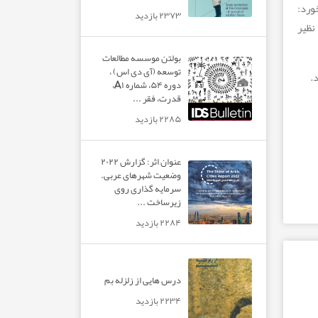
ورد:
۲۳۷۳ بازدید
نظیر
بولتن موسسه مطالعات
توسعه (آی دی اس) ،
.
دوره ۵۴، شماره A۱،
قدرت، فقر ...
۲۲۸۵ بازدید
عنوان اثر: گزارش ۲۰۲۲
وضعیت شهرهای عربی.
سرمایه گذاری روی
زیرساخت ...
۲۲۸۴ بازدید
درس هایی از زلزله بم
۲۲۳۴ بازدید