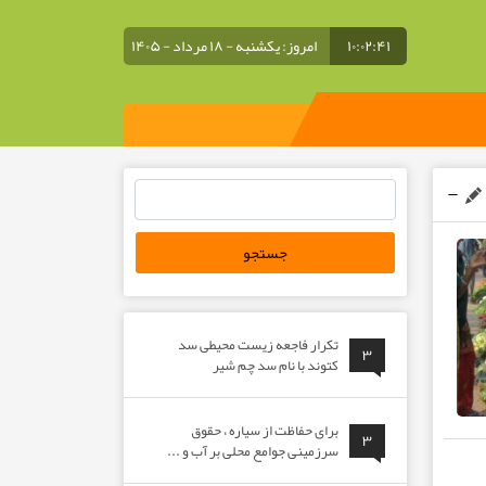
۱۰:۰۲:۴۲
امروز: یکشنبه - ۱۸ مرداد - ۱۴۰۵
جستجو
برای:
تکرار فاجعه زیست محیطی سد
۳
کتوند با نام سد چم شیر
برای حفاظت از سیاره ، حقوق
۳
سرزمینی جوامع محلی بر آب و ...