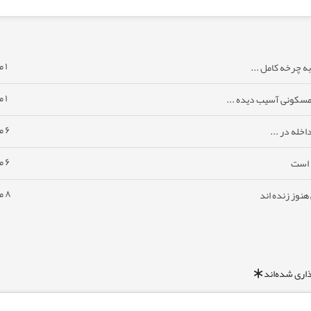
۱ ماه پیش
ه چرخه کامل ...
۱ ماه پیش
مسکونی آسیب دیده ...
۶ ماه پیش
خله در ...
۶ ماه پیش
ا است
۸ ماه پیش
نوز زنده اند
اری شده‌اند
*