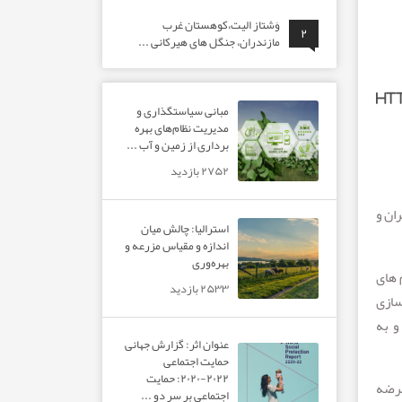
وَشتاز الیت،کوهستان غرب
۲
مازندران، جنگل های هیرکانی ...
htt
مبانی سیاستگذاری و
مدیریت نظام‌های بهره‌
برداری از زمین و آب ...
۲۷۵۲ بازدید
ان و
استرالیا: چالش میان
اندازه و مقیاس مزرعه و
بهره‌وری
 های
۲۵۳۳ بازدید
سازی
و به
عنوان اثر: گزارش جهانی
حمایت اجتماعی
۲۰۲۲-۲۰۲۰: حمایت
عرضه
اجتماعی بر سر دو ...