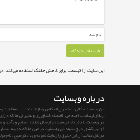
این سایت از اکیسمت برای کاهش جفنگ استفاده می‌کند.
در
درباره وبسایت
این وبسایت مکانی است برای انعکاس و بازتاب تجارب ، مطالعات و
ارتقای ارتباطات اجتماعی ، اقتصاد کشاورزی و نظایر آن ها که دار
در وبسایت با ذکر نام نویسنده و ارسال کننده ، منابع و مآخذ و
قوانين كشور درج نشود. این وبسایت در عین علاقمندی به انتشار را
در نقل مطالب آن این حقوق را رعایت نموده و به ذکر منبع ، نام مول