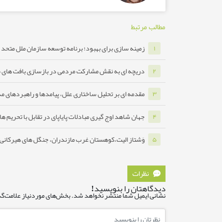
مطالب مرتبط
زمینه سازی برای بهبود؛ برنامه توسعه سازمان ملل متحد ب
۱
دریچه ای به نقش مشارکت مردمی در بازسازی بافت های 
۲
مقدمه ای بر تحلیل ساختاری علل، پیامدها و راهبردهای مدا
۳
جهان شاهد اوج گیری مبادلات پایاپای در تقابل با تحریم ه
۴
وَشتاز الیت،کوهستان غرب مازندران، جنگل های هیرکانی ه
۵
نظرات
دیدگاهتان را بنویسید!
نشانی ایمیل شما منتشر نخواهد شد.
بخش‌های موردنیاز علامت‌گذ