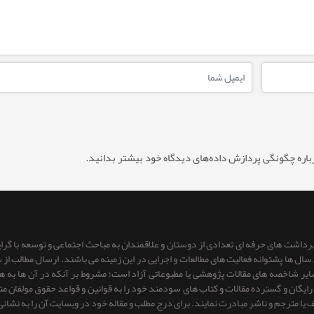
باره چگونگی پردازش داده‌های دیدگاه خود بیشتر بدانید.
 برداشت های حرفه ای تعدادی از دوستان و علاقمندان به مباحث اجتماعی و توسعه با گر
ای سال ها پشتوانه فعالیت های مطالعات و اجرایی در این زمینه می باشند. ارسال مطالب
 سایر شاخصه های مقالات پژوهشی یا مطبوعاتی آزاد است؛ مشروط بر آنكه در آن ها به
یگان و گسترده مقالات و کتاب های سودمند خود را به قوانین و قواعد حقوق مولفان متعهد 
ف یا مترجم و ناشر مبادرت نمایند. برای درج مطلب و مقاله خود در وبسایت آن را به نشانی