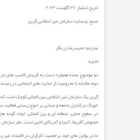
تاریخ انتشار: ۳۱ آگوست ۲۰۲۳
منبع: وبسایت سازمان غیر انتفاعی گِرِین
مترجم: حمیدرضا زرنگار
اشاره:
دو موضوع عمده همواره دست به گریبان کاسب های جزء در
دوم مقابله با محرومیت از حمایت های اجتماعی در زمین
گِرِین یک سازمان غیر انتفاعی بین المللی کوچک است که
خوراک درکنترل جامعه و مبتنی بر تنوع زیستی فعالیت 
در سطوح محلی، منطقه ای و بین المللی، ایجاد گونه ه
خصوص آفریقا، آسیا و آمریکای لاتین است. مقر سازمان د
ما در بولتن های خود بر اهمیت کارگران در اقتصاد غیر