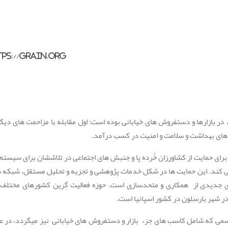
ps://grain.org
 بازارها و دستفروش های خیابانی بوده است: اول مقابله با مزاحمت های دیگر
ه های بهداشت و سلامت و امنیت در کسب درآمد.
 برای حمایت از کشاورزان خُرده پا و جنبش های اجتماعی در تلاششان برای سیستم
می کند. این حمایت ها در شکل خدمات پژوهشی و تجزیه و تحلیل مستقل، شبکه 
ای جدیدی از همکاری و متحدسازی است. حوزه فعالیت گِرِین کشورهای مختلف 
ر شهر بارسلون در کشور اسپانیا است.
 رسمی که شامل کاسب های جزء بازار و دستفروش های خیابانی نیز می­گردد، در 