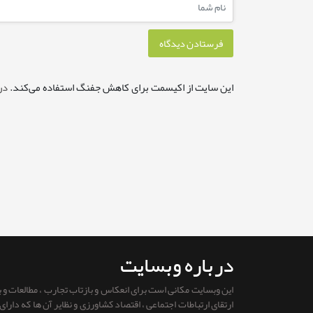
این سایت از اکیسمت برای کاهش جفنگ استفاده می‌کند.
در
درباره وبسایت
این وبسایت مکانی است برای انعکاس و بازتاب تجارب ، مطالعات و
ارتقای ارتباطات اجتماعی ، اقتصاد کشاورزی و نظایر آن ها که دار