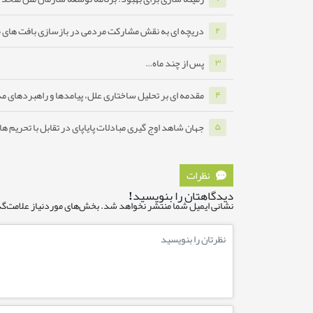
دریچه ای به نقش مشارکت مردمی در بازسازی بافت های 
۲
پس از چند ماه…
۳
مقدمه ای بر تحلیل ساختاری علل، پیامدها و راهبردهای مدا
۴
جهان شاهد اوج گیری مبادلات پایاپای در تقابل با تحریم ه
۵
نظرات
دیدگاهتان را بنویسید!
نشانی ایمیل شما منتشر نخواهد شد.
بخش‌های موردنیاز علامت‌گذ