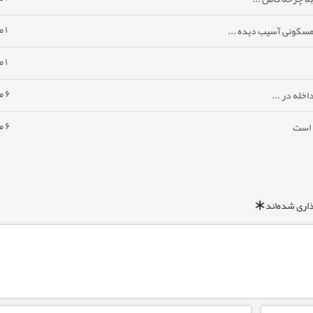
۱ ماه پیش
مسکونی آسیب دیده ...
۱ ماه پیش
۶ ماه پیش
خله در ...
۶ ماه پیش
ا است
اری شده‌اند
*