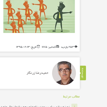
۲۵۳ بازدید
کدخبر: ۱۱۷۵
تاریخ: ۱۳۹۵/۰۲/۱۳
نویسنده
حمیدرضا زرنگار
مطالب مرتبط
زمینه سازی برای بهبود؛ برنامه توسعه سازمان ملل متحد ب
۱