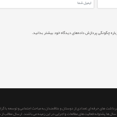
باره چگونگی پردازش داده‌های دیدگاه خود بیشتر بدانید.
 برداشت های حرفه ای تعدادی از دوستان و علاقمندان به مباحث اجتماعی و توسعه با گر
ای سال ها پشتوانه فعالیت های مطالعات و اجرایی در این زمینه می باشند. ارسال مطالب