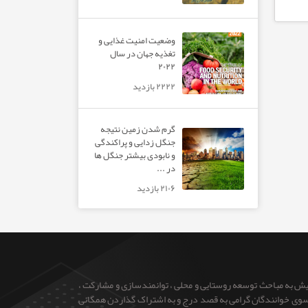
وضعیت امنیت غذایی و
تغذیه جهان در سال
۲۰۲۲
۲۲۲۲ بازدید
گرم شدن زمین نتیجه
جنگل زدایی و پراکندگی
و نابودی بیشتر جنگل ها
در ...
۲۱۰۶ بازدید
ایش به مباحث توسعه روستایی و محلی ، توانمندسازی و مشارکت ،
 از سوی خوانندگان گرامی به قصد درج و به اشتراک گذاردن همگانی