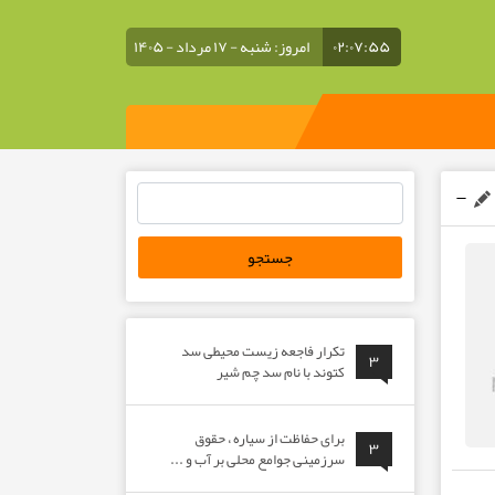
۰۲:۰۷:۵۵
امروز: شنبه - ۱۷ مرداد - ۱۴۰۵
جستجو
برای:
تکرار فاجعه زیست محیطی سد
۳
کتوند با نام سد چم شیر
برای حفاظت از سیاره ، حقوق
۳
سرزمینی جوامع محلی بر آب و ...