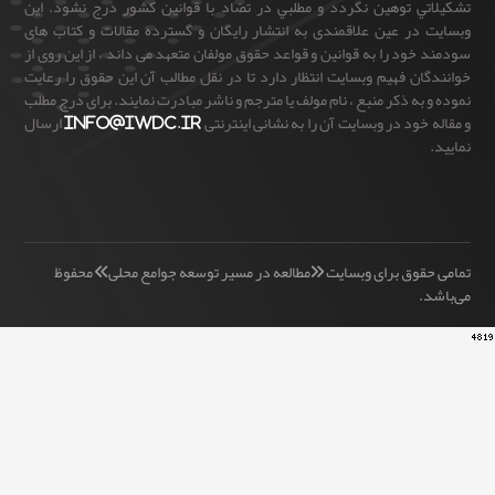
ي توهين نگردد و مطلبي در تضاد با قوانين كشور درج نشود. این
در عین علاقمندی به انتشار رایگان و گسترده مقالات و کتاب های
ود را به قوانین و قواعد حقوق مولفان متعهد می داند ، از این روی از
ن فهیم وبسایت انتظار دارد تا در نقل مطالب آن این حقوق را رعایت
به ذکر منبع ، نام مولف یا مترجم و ناشر مبادرت نمایند. برای درج مطلب
خود در وبسایت آن را به نشانی اینترنتی
info@iwdc.ir
ارسال
قوق برای وبسایت «مطالعه در مسیر توسعه جوامع محلی» محفوظ