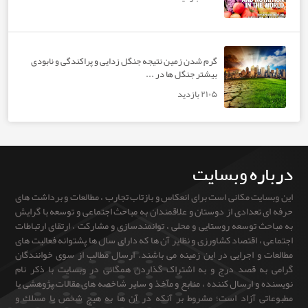
گرم شدن زمین نتیجه جنگل زدایی و پراکندگی و نابودی
بیشتر جنگل ها در ...
۲۱۰۵ بازدید
ره وبسایت
یت مکانی است برای انعکاس و بازتاب تجارب ، مطالعات و برداشت های
تعدادی از دوستان و علاقمندان به مباحث اجتماعی و توسعه با گرایش
 توسعه روستایی و محلی ، توانمندسازی و مشارکت ، ارتقای ارتباطات
، اقتصاد کشاورزی و نظایر آن ها که دارای سال ها پشتوانه فعالیت های
و اجرایی در این زمینه می باشند. ارسال مطالب از سوی خوانندگان
ه قصد درج و به اشتراک گذاردن همگانی در وبسایت با ذکر نام
و ارسال کننده ، منابع و مآخذ و سایر شاخصه های مقالات پژوهشی یا
ی آزاد است؛ مشروط بر آنكه در آن ها به هيچ شخص يا مسلك و