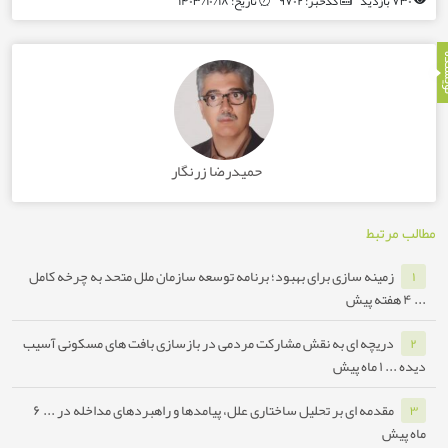
حمیدرضا زرنگار
بط
ینه سازی برای بهبود؛ برنامه توسعه سازمان ملل متحد به چرخه کامل
یچه ای به نقش مشارکت مردمی در بازسازی بافت های مسکونی آسیب
۱ ماه پیش
دمه ای بر تحلیل ساختاری علل، پیامدها و راهبردهای مداخله در ...
۶