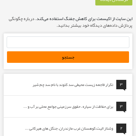
 از اکیسمت برای کاهش جفنگ استفاده می‌کند.
درباره چگونگی
ده‌های دیدگاه خود بیشتر بدانید.
تکرار فاجعه زیست محیطی سد کتوند با نام سد چم شیر
برای حفاظت از سیاره ، حقوق سرزمینی جوامع محلی بر آب و ...
وَشتاز الیت،کوهستان غرب مازندران، جنگل های هیرکانی ...