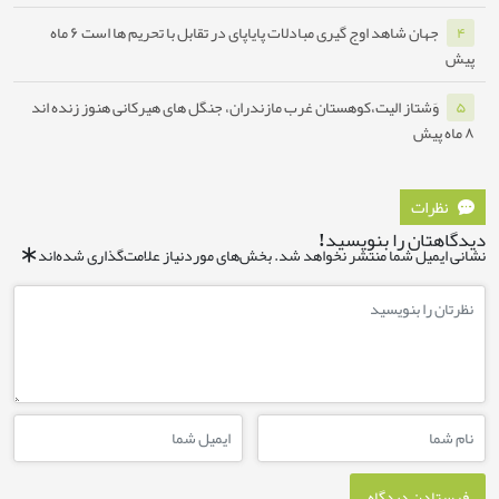
ان شاهد اوج گیری مبادلات پایاپای در تقابل با تحریم ها است
۶ ماه
شتاز الیت،کوهستان غرب مازندران، جنگل های هیرکانی هنوز زنده اند
ات
ن را بنویسید!
یل شما منتشر نخواهد شد.
بخش‌های موردنیاز علامت‌گذاری شده‌اند
*