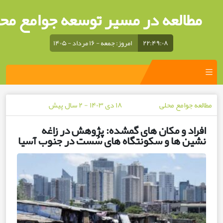
العه در مسیر توسعه جوامع محلی
۲۲:۴۹:۰۸
امروز: جمعه - ۱۶ مرداد - ۱۴۰۵
جوامع محلی
۱۸ دی ۱۴۰۳ - ۲ سال پیش
د و مکان های گمشده: پژوهش در زاغه
 ها و سکونتگاه های سُست در جنوب آسیا