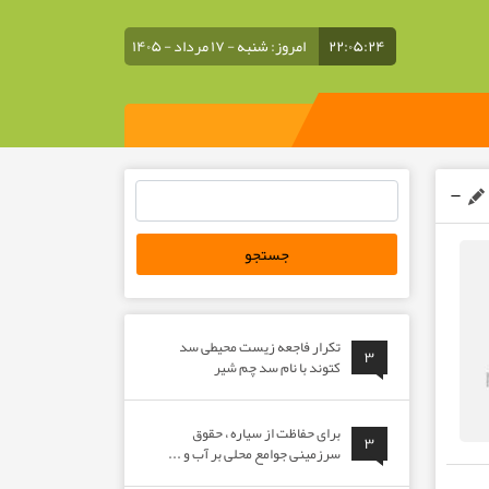
۲۲:۰۵:۲۴
امروز: شنبه - ۱۷ مرداد - ۱۴۰۵
جستجو
برای:
تکرار فاجعه زیست محیطی سد
۳
کتوند با نام سد چم شیر
برای حفاظت از سیاره ، حقوق
۳
سرزمینی جوامع محلی بر آب و ...