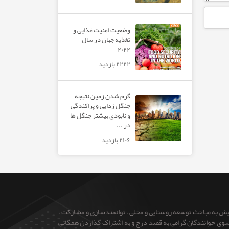
وضعیت امنیت غذایی و
تغذیه جهان در سال
۲۰۲۲
۲۲۲۲ بازدید
گرم شدن زمین نتیجه
جنگل زدایی و پراکندگی
و نابودی بیشتر جنگل ها
در ...
۲۱۰۶ بازدید
ایش به مباحث توسعه روستایی و محلی ، توانمندسازی و مشارکت ،
 از سوی خوانندگان گرامی به قصد درج و به اشتراک گذاردن همگانی