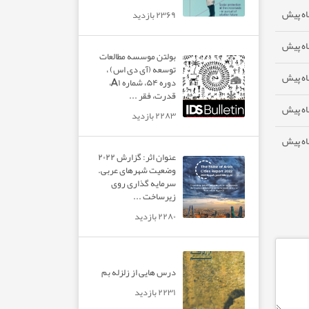
۲۳۶۹ بازدید
بولتن موسسه مطالعات
توسعه (آی دی اس) ،
دوره ۵۴، شماره A۱،
قدرت، فقر ...
۲۲۸۳ بازدید
عنوان اثر: گزارش ۲۰۲۲
وضعیت شهرهای عربی.
سرمایه گذاری روی
زیرساخت ...
۲۲۸۰ بازدید
درس هایی از زلزله بم
۲۲۳۱ بازدید