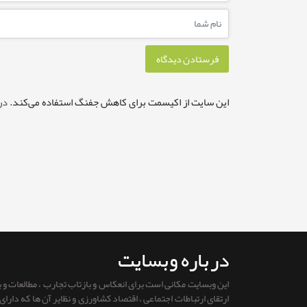
این سایت از اکیسمت برای کاهش جفنگ استفاده می‌کند.
در
درباره وبسایت
این وبسایت مکانی است برای انعکاس و بازتاب تجارب ، مطالعات و
ارتقای ارتباطات اجتماعی ، اقتصاد کشاورزی و نظایر آن ها که دار