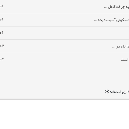
۱ ماه پیش
ه چرخه کامل ...
۱ ماه پیش
مسکونی آسیب دیده ...
۱ ماه پیش
۶ ماه پیش
خله در ...
۶ ماه پیش
ا است
اری شده‌اند
*