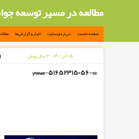
مطالعه در مسیر توسعه جوا
صفحه نخست
درباره وبسایت
اخبار و گزارش‌ها
مقالا
۱۵ آذر ۱۴۰۱ - ۴ سال پیش
ynews-۵۱۶۵۲۳۱۵۰۵۶-cc