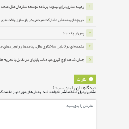
زمینه سازی برای بهبود؛ برنامه توسعه سازمان ملل متحد ب
۱
دریچه ای به نقش مشارکت مردمی در بازسازی بافت های 
۲
پس از چند ماه…
۳
مقدمه ای بر تحلیل ساختاری علل، پیامدها و راهبردهای مدا
۴
جهان شاهد اوج گیری مبادلات پایاپای در تقابل با تحریم ه
۵
نظرات
دیدگاهتان را بنویسید!
نشانی ایمیل شما منتشر نخواهد شد.
بخش‌های موردنیاز علامت‌گذ