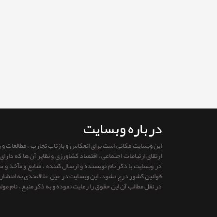
درباره وبسایت
این وبسایت مکانی است برای انعکاس و بازتاب تجارب ، مطالعات و
ارتقای ارتباطات اجتماعی ، اقتصاد کشاورزی و نظایر آن ها که دار
در وبسایت با ذکر نام نویسنده و ارسال کننده ، منابع و مآخذ و
قوانين كشور درج نشود. این وبسایت در عین علاقمندی به انتشار را
در نقل مطالب آن این حقوق را رعایت نموده و به ذکر منبع ، نام مول