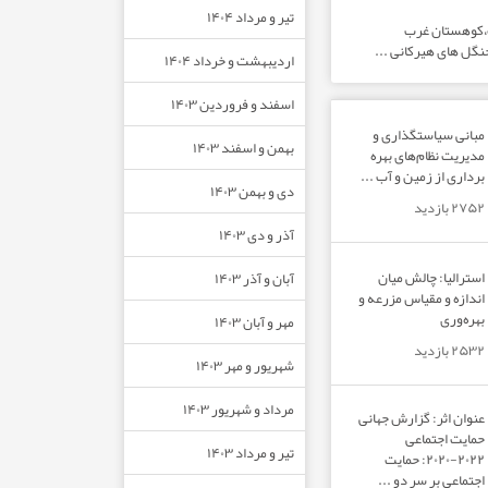
تیر و مرداد ۱۴۰۴
ت،کوهستان غرب
نگل های هیرکانی ...
اردیبهشت و خرداد ۱۴۰۴
اسفند و فروردین ۱۴۰۳
مبانی سیاستگذاری و
بهمن و اسفند ۱۴۰۳
مدیریت نظام‌های بهره‌
برداری از زمین و آب ...
دی و بهمن ۱۴۰۳
۲۷۵۲ بازدید
آذر و دی ۱۴۰۳
استرالیا: چالش میان
آبان و آذر ۱۴۰۳
اندازه و مقیاس مزرعه و
بهره‌وری
مهر و آبان ۱۴۰۳
۲۵۳۲ بازدید
شهریور و مهر ۱۴۰۳
مرداد و شهریور ۱۴۰۳
عنوان اثر: گزارش جهانی
حمایت اجتماعی
تیر و مرداد ۱۴۰۳
۲۰۲۲-۲۰۲۰: حمایت
اجتماعی بر سر دو ...