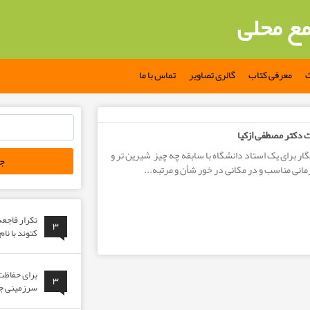
مع محلی
ت
معرفی کتاب
گالری تصاویر
تماس با ما
جستجو
 دکتر مصطفی ازکیا
برای:
ر برای یک استاد دانشگاه با سابقه چه چیز شیرین تر و
زمانی مناسب و در مکانی در خور شأن و مرتبه...
تکرار فاجع
۳
کتوند با نا
برای حفاظت 
۳
سرزمینی جوا