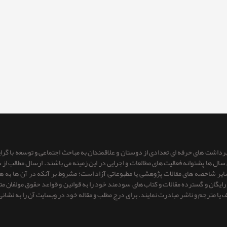
 برداشت های حرفه ای تعدادی از دوستان و علاقمندان به مباحث اجتماعی و توسعه با گر
ای سال ها پشتوانه فعالیت های مطالعات و اجرایی در این زمینه می باشند. ارسال مطالب
 سایر شاخصه های مقالات پژوهشی یا مطبوعاتی آزاد است؛ مشروط بر آنكه در آن ها به
یگان و گسترده مقالات و کتاب های سودمند خود را به قوانین و قواعد حقوق مولفان متعهد 
ف یا مترجم و ناشر مبادرت نمایند. برای درج مطلب و مقاله خود در وبسایت آن را به نشانی