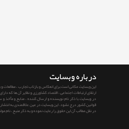
درباره وبسایت
این وبسایت مکانی است برای انعکاس و بازتاب تجارب ، مطالعات و
ارتقای ارتباطات اجتماعی ، اقتصاد کشاورزی و نظایر آن ها که دار
در وبسایت با ذکر نام نویسنده و ارسال کننده ، منابع و مآخذ و
قوانين كشور درج نشود. این وبسایت در عین علاقمندی به انتشار را
در نقل مطالب آن این حقوق را رعایت نموده و به ذکر منبع ، نام مول