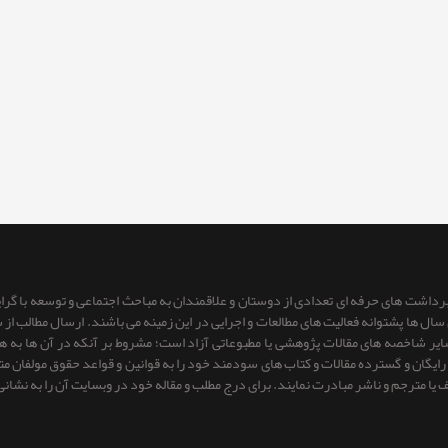
 برداشت های حرفه ای تعدادی از دوستان و علاقمندان به مباحث اجتماعی و توسعه با گر
ای سال ها پشتوانه فعالیت های مطالعات و اجرایی در این زمینه می باشند. ارسال مطالب
 سایر شاخصه های مقالات پژوهشی یا مطبوعاتی آزاد است؛ مشروط بر آنكه در آن ها به
یگان و گسترده مقالات و کتاب های سودمند خود را به قوانین و قواعد حقوق مولفان متعهد 
ف یا مترجم و ناشر مبادرت نمایند. برای درج مطلب و مقاله خود در وبسایت آن را به نشانی