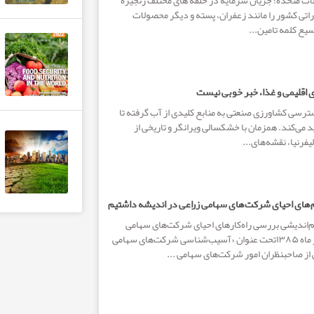
لات متحده؛ جریان سرمایه در حلقه های مختلف زنجیره
ی کشور را مانند زعفران، پسته و دیگر محصولات
سیع کلمه تامین...
ی اقلیمی و غذا، خبر خوبی نیست
ترسی کشاورزی صنعتی به منابع کلیدی از آب گرفته تا
د می‌کند. همزمان با خشکسالی ویرانگر و تاریخی از
لیفرنیا، نقشه‌های...
‌های احیای شرکت‌های سهامی زراعی در اندیشه داشتیم
اندیشی بررسی راه‌کارهای احیای شرکت‌های سهامی
زراعی یکشنبه ۲۵ تیر ماه ۱۳۸۵تحت عنوان «آسیب‌شناسی شرکت‌های سهامی
از صاحبنظران امور شرکت‌های سهامی ...