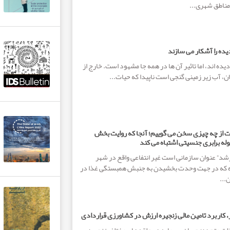
مناطق شهری...
یده را آشکار می سازند
دیده اند، اما تاثیر آن ها در همه جا مشهود است. خارج از
ن، آب زیر زمینی گنجی است ناپیدا که حیات...
 از چه چیزی سخن می گوییم؛ آنجا که روایت بخش
له برابری جنسیتی اشتباه می کند
د” عنوان سازمانی است غیر انتفاعی واقع در شهر
ده که در جهت وحدت بخشیدن به جنبش همبستگی غذا در
ن...
 کاربرد تامین مالی زنجیره ارزش در کشاورزی قراردادی