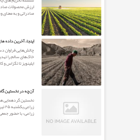
سلسله تحریم های ایا
ارزش محصولات صادرات
صادراتی و به معنای و
اینجا، آخرین داده ها
چالش‌هایی فراوان دس
خاک‌های سالم را تهدی
ایلینویز تا تگزاس و کا
آن‌چه در نخستین گام
نخستین گردهمایی هم‌
زراعی» با حضور جمعی 