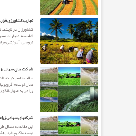
تجارب کشاورزی قرار
کشاورزان در تایلند، ف
اغلب به اعتبارات تسهی
ترویجی، آموزشی مرت
شرکت های سهامی زرا
مطلب حاضر در دنباله
مدل توسعه اگروپولیتن
زراعی به عنوان الگوی .
شرکتهای سهامی زراعی
این مقاله به دنبال 
توسعه اگروپولیتن (شه