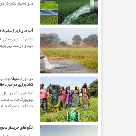
های بسیار متمرکز در
آب های زیر زمینی ناد
منابع آب زیر زمینی نا
دید و درست زیر پایما
در مورد مقوله جنسیت
کشاورزی در مورد مقو
“یک فرهنگ در حال رش
نیویورک ایالات متح
دنیا فعالیت می­کند. ای
الگوهای خریدار محور،