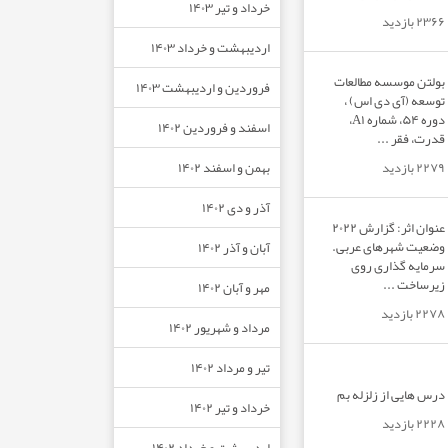
خرداد و تیر ۱۴۰۳
۲۳۶۶ بازدید
اردیبهشت و خرداد ۱۴۰۳
بولتن موسسه مطالعات
فروردین و اردیبهشت ۱۴۰۳
توسعه (آی دی اس) ،
دوره ۵۴، شماره A۱،
اسفند و فروردین ۱۴۰۲
قدرت، فقر ...
بهمن و اسفند ۱۴۰۲
۲۲۷۹ بازدید
آذر و دی ۱۴۰۲
عنوان اثر: گزارش ۲۰۲۲
وضعیت شهرهای عربی.
آبان و آذر ۱۴۰۲
سرمایه گذاری روی
زیرساخت ...
مهر و آبان ۱۴۰۲
۲۲۷۸ بازدید
مرداد و شهریور ۱۴۰۲
تیر و مرداد ۱۴۰۲
درس هایی از زلزله بم
خرداد و تیر ۱۴۰۲
۲۲۲۸ بازدید
اردیبهشت و خرداد ۱۴۰۲