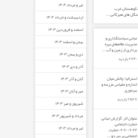
تیر و مرداد ۱۴۰۴
ت،کوهستان غرب
نگل های هیرکانی ...
اردیبهشت و خرداد ۱۴۰۴
اسفند و فروردین ۱۴۰۳
مبانی سیاستگذاری و
بهمن و اسفند ۱۴۰۳
مدیریت نظام‌های بهره‌
برداری از زمین و آب ...
دی و بهمن ۱۴۰۳
۲۷۴۰ بازدید
آذر و دی ۱۴۰۳
استرالیا: چالش میان
آبان و آذر ۱۴۰۳
اندازه و مقیاس مزرعه و
بهره‌وری
مهر و آبان ۱۴۰۳
۲۵۲۸ بازدید
شهریور و مهر ۱۴۰۳
مرداد و شهریور ۱۴۰۳
عنوان اثر: گزارش جهانی
حمایت اجتماعی
تیر و مرداد ۱۴۰۳
۲۰۲۲-۲۰۲۰: حمایت
اجتماعی بر سر دو ...