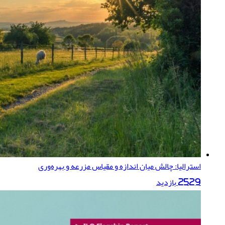
استرالیا: چالش میان اندازه و مقیاس مزرعه و بهره‌وری
2529 بازدید