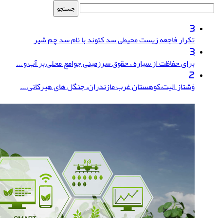
جستجو
برای:
3
تکرار فاجعه زیست محیطی سد کتوند با نام سد چم شیر
3
برای حفاظت از سیاره ، حقوق سرزمینی جوامع محلی بر آب و ...
2
وَشتاز الیت،کوهستان غرب مازندران، جنگل های هیرکانی ...