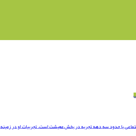
ی
تماعی با حدود سه دهه تجربه در بخش معیشت است. تجربیات او در زمینه ه