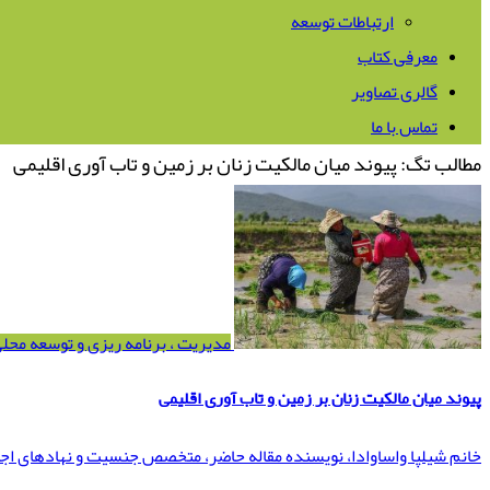
ارتباطات توسعه
معرفی کتاب
گالری تصاویر
تماس با ما
مطالب تگ: پیوند میان مالکیت زنان بر زمین و تاب آوری اقلیمی
مدیریت ، برنامه ریزی و توسعه محل
پیوند میان مالکیت زنان بر زمین و تاب آوری اقلیمی
خانم شیلپا واساوادا، نویسنده مقاله حاضر، متخصص جنسیت و نهادهای اج