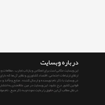
درباره وبسایت
این وبسایت مکانی است برای انعکاس و بازتاب تجارب ، مطالعات و
ارتقای ارتباطات اجتماعی ، اقتصاد کشاورزی و نظایر آن ها که دار
در وبسایت با ذکر نام نویسنده و ارسال کننده ، منابع و مآخذ و
قوانين كشور درج نشود. این وبسایت در عین علاقمندی به انتشار را
در نقل مطالب آن این حقوق را رعایت نموده و به ذکر منبع ، نام مول