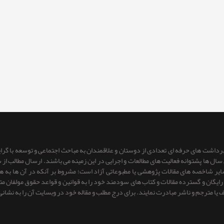
 برداشت های حرفه ای تعدادی از دوستان و علاقمندان به مباحث اجتماعی و توسعه با گر
ای سال ها پشتوانه فعالیت های مطالعات و اجرایی در این زمینه می باشند. ارسال مطالب
 سایر شاخصه های مقالات پژوهشی یا مطبوعاتی آزاد است؛ مشروط بر آنكه در آن ها به
یگان و گسترده مقالات و کتاب های سودمند خود را به قوانین و قواعد حقوق مولفان متعهد 
ف یا مترجم و ناشر مبادرت نمایند. برای درج مطلب و مقاله خود در وبسایت آن را به نشانی