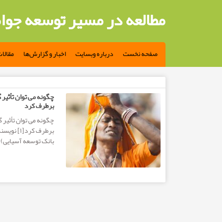
مطالعه در مسیر توسعه جوا
صفحه نخست
درباره وبسایت
اخبار و گزارش‌ها
مقالا
مطالب تگ: نابرابری جنسیتی
چگونه می توان تأثیر گ
برطرف کرد
چگونه می توان تأثیر گ
بانک توسعه آسیایی) ب