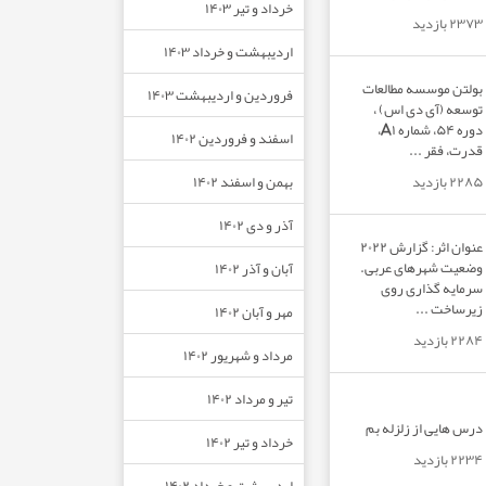
خرداد و تیر ۱۴۰۳
۲۳۷۳ بازدید
اردیبهشت و خرداد ۱۴۰۳
بولتن موسسه مطالعات
فروردین و اردیبهشت ۱۴۰۳
توسعه (آی دی اس) ،
دوره ۵۴، شماره A۱،
اسفند و فروردین ۱۴۰۲
قدرت، فقر ...
بهمن و اسفند ۱۴۰۲
۲۲۸۵ بازدید
آذر و دی ۱۴۰۲
عنوان اثر: گزارش ۲۰۲۲
وضعیت شهرهای عربی.
آبان و آذر ۱۴۰۲
سرمایه گذاری روی
زیرساخت ...
مهر و آبان ۱۴۰۲
۲۲۸۴ بازدید
مرداد و شهریور ۱۴۰۲
تیر و مرداد ۱۴۰۲
درس هایی از زلزله بم
خرداد و تیر ۱۴۰۲
۲۲۳۴ بازدید
اردیبهشت و خرداد ۱۴۰۲