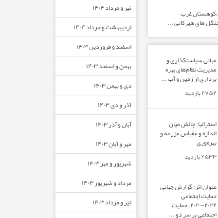
تیر و مرداد ۱۴۰۴
ت،کوهستان غرب
نگل های هیرکانی ...
اردیبهشت و خرداد ۱۴۰۴
اسفند و فروردین ۱۴۰۳
مبانی سیاستگذاری و
بهمن و اسفند ۱۴۰۳
مدیریت نظام‌های بهره‌
برداری از زمین و آب ...
دی و بهمن ۱۴۰۳
۲۷۵۲ بازدید
آذر و دی ۱۴۰۳
استرالیا: چالش میان
آبان و آذر ۱۴۰۳
اندازه و مقیاس مزرعه و
بهره‌وری
مهر و آبان ۱۴۰۳
۲۵۳۳ بازدید
شهریور و مهر ۱۴۰۳
مرداد و شهریور ۱۴۰۳
عنوان اثر: گزارش جهانی
حمایت اجتماعی
تیر و مرداد ۱۴۰۳
۲۰۲۲-۲۰۲۰: حمایت
اجتماعی بر سر دو ...