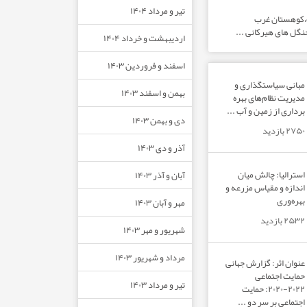
تیر و مرداد ۱۴۰۴
ت،کوهستان غرب
نگل های هیرکانی ...
اردیبهشت و خرداد ۱۴۰۴
اسفند و فروردین ۱۴۰۳
مبانی سیاستگذاری و
بهمن و اسفند ۱۴۰۳
مدیریت نظام‌های بهره‌
برداری از زمین و آب ...
دی و بهمن ۱۴۰۳
۲۷۵۰ بازدید
آذر و دی ۱۴۰۳
استرالیا: چالش میان
آبان و آذر ۱۴۰۳
اندازه و مقیاس مزرعه و
بهره‌وری
مهر و آبان ۱۴۰۳
۲۵۳۲ بازدید
شهریور و مهر ۱۴۰۳
مرداد و شهریور ۱۴۰۳
عنوان اثر: گزارش جهانی
حمایت اجتماعی
تیر و مرداد ۱۴۰۳
۲۰۲۲-۲۰۲۰: حمایت
اجتماعی بر سر دو ...