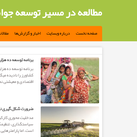
مطالعه در مسیر توسعه جوا
صفحه نخست
درباره وبسایت
اخبار و گزارش‌ها
مقالا
مطالب تگ: مشارکت
برنامه توسعه ده هزا
برنامه توسعه ده هزا
کشاورز را نادیده می­
اقتصادی و معیشتی نما
ضرورت شکل گیری نها
مدخلیت محوری کارکرد
سیاستگذاری، تنظیم­گ
است. اما پارامترهایی