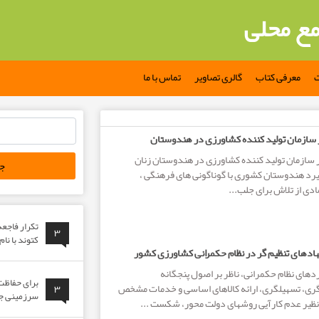
مع محلی
ت
معرفی کتاب
گالری تصاویر
تماس با ما
جستجو
ر سازمان تولید کننده کشاورزی در هندوستان
برای:
ر سازمان تولید کننده کشاورزی در هندوستان زنان
گیرد هندوستان کشوری با گوناگونی های فرهنگی ،
دی از تلاش برای جلب...
تکرار فاجع
۳
کتوند با نا
دهای تنظیم گر در نظام حکمرانی کشاورزی کشور
های نظام حکمرانی، ناظر بر اصول پنجگانه
برای حفاظت 
ری، تسهیل­گری، ارائه کالاهای اساسی و خدمات مشخص
۳
سرزمینی جوا
 نظیر عدم کارآیی روش­های دولت محور، شکست ...