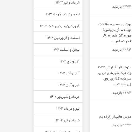
خرداد و تیر ۱۴۰۳
۲۳۷۲ بازدید
اردیبهشت و خرداد ۱۴۰۳
بولتن موسسه مطالعات
فروردین و اردیبهشت ۱۴۰۳
توسعه (آی دی اس) ،
دوره ۵۴، شماره A۱،
اسفند و فروردین ۱۴۰۲
قدرت، فقر ...
بهمن و اسفند ۱۴۰۲
۲۲۸۴ بازدید
آذر و دی ۱۴۰۲
عنوان اثر: گزارش ۲۰۲۲
وضعیت شهرهای عربی.
آبان و آذر ۱۴۰۲
سرمایه گذاری روی
زیرساخت ...
مهر و آبان ۱۴۰۲
۲۲۸۲ بازدید
مرداد و شهریور ۱۴۰۲
تیر و مرداد ۱۴۰۲
درس هایی از زلزله بم
خرداد و تیر ۱۴۰۲
۲۲۳۳ بازدید
اردیبهشت و خرداد ۱۴۰۲