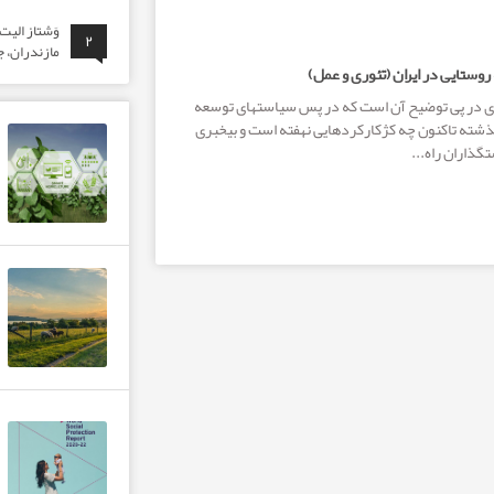
وَشتاز الی
۲
مازندران، ج
وستایی در ایران (تئوری و عمل)
 در پی توضیح آن است که در پس سیاست­های توسعه
ذشته تاکنون چه کژکارکردهایی نهفته است و بی­خبری
ذاران راه...