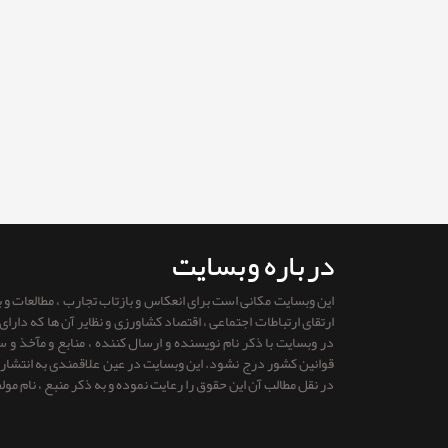
درباره وبسایت
این وبسایت مکانی است برای انعکاس و بازتاب تجارب ، مطالعات و
ارتقای ارتباطات اجتماعی ، اقتصاد کشاورزی و نظایر آن ها که دار
در وبسایت با ذکر نام نویسنده و ارسال کننده ، منابع و مآخذ و
قوانين كشور درج نشود. این وبسایت در عین علاقمندی به انتشار را
در نقل مطالب آن این حقوق را رعایت نموده و به ذکر منبع ، نام مول