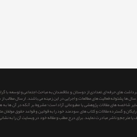
 برداشت های حرفه ای تعدادی از دوستان و علاقمندان به مباحث اجتماعی و توسعه با گر
ای سال ها پشتوانه فعالیت های مطالعات و اجرایی در این زمینه می باشند. ارسال مطالب
 سایر شاخصه های مقالات پژوهشی یا مطبوعاتی آزاد است؛ مشروط بر آنكه در آن ها به
یگان و گسترده مقالات و کتاب های سودمند خود را به قوانین و قواعد حقوق مولفان متعهد 
ف یا مترجم و ناشر مبادرت نمایند. برای درج مطلب و مقاله خود در وبسایت آن را به نشانی