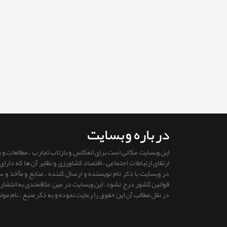
درباره وبسایت
این وبسایت مکانی است برای انعکاس و بازتاب تجارب ، مطالعات و
ارتقای ارتباطات اجتماعی ، اقتصاد کشاورزی و نظایر آن ها که دار
در وبسایت با ذکر نام نویسنده و ارسال کننده ، منابع و مآخذ و
قوانين كشور درج نشود. این وبسایت در عین علاقمندی به انتشار را
در نقل مطالب آن این حقوق را رعایت نموده و به ذکر منبع ، نام مول