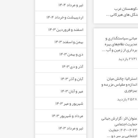
تیر و مرداد ۱۴۰۴
ت،کوهستان غرب
نگل های هیرکانی ...
اردیبهشت و خرداد ۱۴۰۴
اسفند و فروردین ۱۴۰۳
مبانی سیاستگذاری و
بهمن و اسفند ۱۴۰۳
مدیریت نظام‌های بهره‌
برداری از زمین و آب ...
دی و بهمن ۱۴۰۳
۲۷۴۱ بازدید
آذر و دی ۱۴۰۳
استرالیا: چالش میان
آبان و آذر ۱۴۰۳
اندازه و مقیاس مزرعه و
بهره‌وری
مهر و آبان ۱۴۰۳
۲۵۲۸ بازدید
شهریور و مهر ۱۴۰۳
مرداد و شهریور ۱۴۰۳
عنوان اثر: گزارش جهانی
حمایت اجتماعی
تیر و مرداد ۱۴۰۳
۲۰۲۲-۲۰۲۰: حمایت
اجتماعی بر سر دو ...