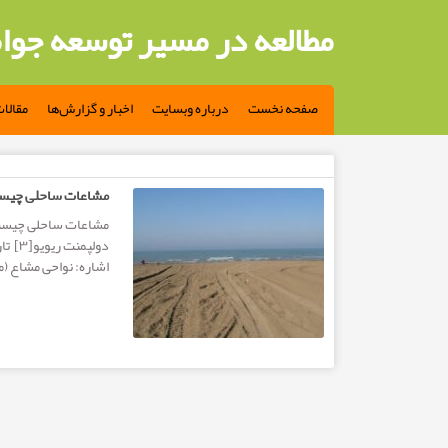
مطالعه در مسیر توسعه جوا
صفحه نخست
درباره وبسایت
اخبار و گزارش‌ها
مقالا
مطالب تگ: محیط زیست دریایی
مشاعات ساحلی چیس
اشاره: نواحی مشاع (م