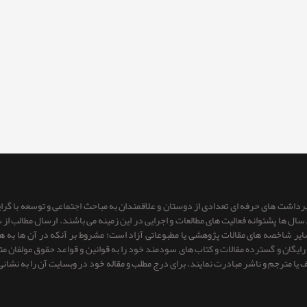
 برداشت های حرفه ای تعدادی از دوستان و علاقمندان به مباحث اجتماعی و توسعه با گر
ای سال ها پشتوانه فعالیت های مطالعات و اجرایی در این زمینه می باشند. ارسال مطالب
 سایر شاخصه های مقالات پژوهشی یا مطبوعاتی آزاد است؛ مشروط بر آنكه در آن ها به
یگان و گسترده مقالات و کتاب های سودمند خود را به قوانین و قواعد حقوق مولفان متعهد 
ف یا مترجم و ناشر مبادرت نمایند. برای درج مطلب و مقاله خود در وبسایت آن را به نشانی