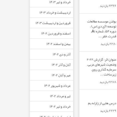
خرداد و تیر ۱۴۰۳
۲۳۶۶ بازدید
اردیبهشت و خرداد ۱۴۰۳
بولتن موسسه مطالعات
فروردین و اردیبهشت ۱۴۰۳
توسعه (آی دی اس) ،
دوره ۵۴، شماره A۱،
اسفند و فروردین ۱۴۰۲
قدرت، فقر ...
بهمن و اسفند ۱۴۰۲
۲۲۸۰ بازدید
آذر و دی ۱۴۰۲
عنوان اثر: گزارش ۲۰۲۲
وضعیت شهرهای عربی.
آبان و آذر ۱۴۰۲
سرمایه گذاری روی
زیرساخت ...
مهر و آبان ۱۴۰۲
۲۲۷۸ بازدید
مرداد و شهریور ۱۴۰۲
تیر و مرداد ۱۴۰۲
درس هایی از زلزله بم
خرداد و تیر ۱۴۰۲
۲۲۲۹ بازدید
اردیبهشت و خرداد ۱۴۰۲