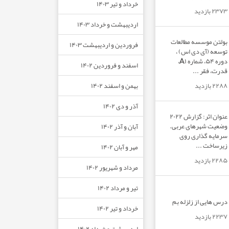
خرداد و تیر ۱۴۰۳
۲۳۷۳ بازدید
اردیبهشت و خرداد ۱۴۰۳
بولتن موسسه مطالعات
فروردین و اردیبهشت ۱۴۰۳
توسعه (آی دی اس) ،
دوره ۵۴، شماره A۱،
اسفند و فروردین ۱۴۰۲
قدرت، فقر ...
بهمن و اسفند ۱۴۰۲
۲۲۸۸ بازدید
آذر و دی ۱۴۰۲
عنوان اثر: گزارش ۲۰۲۲
وضعیت شهرهای عربی.
آبان و آذر ۱۴۰۲
سرمایه گذاری روی
زیرساخت ...
مهر و آبان ۱۴۰۲
۲۲۸۵ بازدید
مرداد و شهریور ۱۴۰۲
تیر و مرداد ۱۴۰۲
درس هایی از زلزله بم
خرداد و تیر ۱۴۰۲
۲۲۳۷ بازدید
اردیبهشت و خرداد ۱۴۰۲