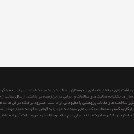
 برداشت های حرفه ای تعدادی از دوستان و علاقمندان به مباحث اجتماعی و توسعه با گر
ای سال ها پشتوانه فعالیت های مطالعات و اجرایی در این زمینه می باشند. ارسال مطالب
 سایر شاخصه های مقالات پژوهشی یا مطبوعاتی آزاد است؛ مشروط بر آنكه در آن ها به
یگان و گسترده مقالات و کتاب های سودمند خود را به قوانین و قواعد حقوق مولفان متعهد 
ف یا مترجم و ناشر مبادرت نمایند. برای درج مطلب و مقاله خود در وبسایت آن را به نشانی