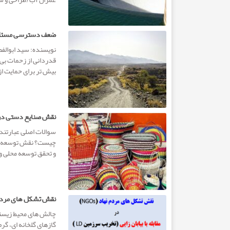
ضعف دسترسی مسئله 
نویسنده: سید ابوالفض
قدردانی از زحمات بی 
بیش تر برای حمایت از.
نقش صنایع دستی در 
سوالات اصلی عبارتن
چیست؟ نقش توسعه صن
و تحقق توسعه محلی و.
نقش تشکل های مردم نه
چالش های محیط زیستی
گازهای گلخانه ای، گر