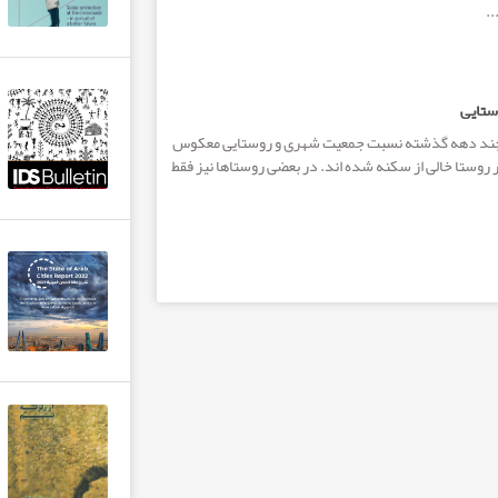
..
ستایی
 چند دهه گذشته نسبت جمعیت شهری و روستایی معکوس
 بیش از ۳۰ هزار روستا خالی از سکنه شده اند. در بعضی روستاها نیز فقط