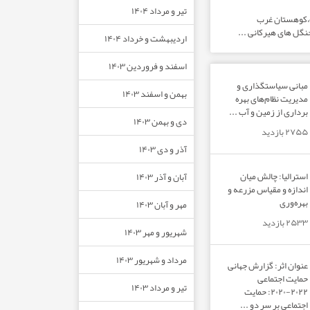
تیر و مرداد ۱۴۰۴
ت،کوهستان غرب
نگل های هیرکانی ...
اردیبهشت و خرداد ۱۴۰۴
اسفند و فروردین ۱۴۰۳
مبانی سیاستگذاری و
بهمن و اسفند ۱۴۰۳
مدیریت نظام‌های بهره‌
برداری از زمین و آب ...
دی و بهمن ۱۴۰۳
۲۷۵۵ بازدید
آذر و دی ۱۴۰۳
استرالیا: چالش میان
آبان و آذر ۱۴۰۳
اندازه و مقیاس مزرعه و
بهره‌وری
مهر و آبان ۱۴۰۳
۲۵۳۳ بازدید
شهریور و مهر ۱۴۰۳
مرداد و شهریور ۱۴۰۳
عنوان اثر: گزارش جهانی
حمایت اجتماعی
تیر و مرداد ۱۴۰۳
۲۰۲۲-۲۰۲۰: حمایت
اجتماعی بر سر دو ...