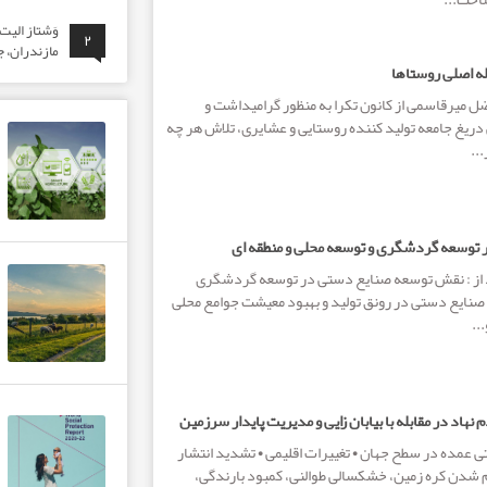
وَشتاز الی
۲
مازندران، ج
اصلی روستاها
ل میرقاسمی از کانون تکرا به منظور گرامیداشت و
دریغ جامعه تولید کننده روستایی و عشایری، تلاش هر چه
..
توسعه گردشگری و توسعه محلی و منطقه ای
د از : نقش توسعه صنایع دستی در توسعه گردشگری
ایع دستی در رونق تولید و بهبود معیشت جوامع محلی
..
اد در مقابله با بیابان زایی و مدیریت پایدار سرزمین
 عمده در سطح جهان • تغییرات اقلیمی • تشدید انتشار
م شدن کره زمین، خشکسالی طوالنی، کمبود بارندگی،