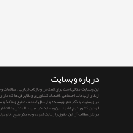
درباره وبسایت
این وبسایت مکانی است برای انعکاس و بازتاب تجارب ، مطالعات و
ارتقای ارتباطات اجتماعی ، اقتصاد کشاورزی و نظایر آن ها که دار
در وبسایت با ذکر نام نویسنده و ارسال کننده ، منابع و مآخذ و
قوانين كشور درج نشود. این وبسایت در عین علاقمندی به انتشار را
در نقل مطالب آن این حقوق را رعایت نموده و به ذکر منبع ، نام مول