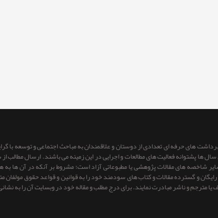
 برداشت های حرفه ای تعدادی از دوستان و علاقمندان به مباحث اجتماعی و توسعه با گر
ای سال ها پشتوانه فعالیت های مطالعات و اجرایی در این زمینه می باشند. ارسال مطالب
 سایر شاخصه های مقالات پژوهشی یا مطبوعاتی آزاد است؛ مشروط بر آنكه در آن ها به
یگان و گسترده مقالات و کتاب های سودمند خود را به قوانین و قواعد حقوق مولفان متعهد 
ف یا مترجم و ناشر مبادرت نمایند. برای درج مطلب و مقاله خود در وبسایت آن را به نشانی