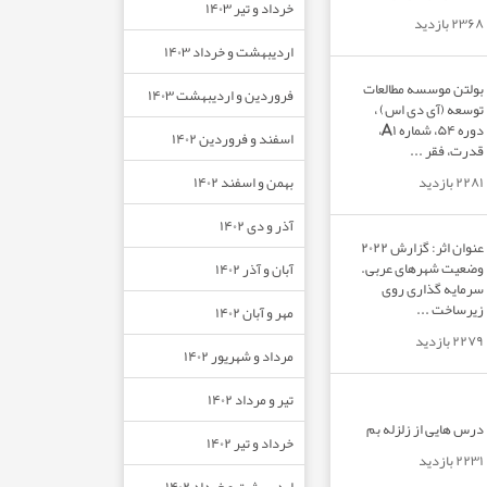
خرداد و تیر ۱۴۰۳
۲۳۶۸ بازدید
اردیبهشت و خرداد ۱۴۰۳
بولتن موسسه مطالعات
فروردین و اردیبهشت ۱۴۰۳
توسعه (آی دی اس) ،
دوره ۵۴، شماره A۱،
اسفند و فروردین ۱۴۰۲
قدرت، فقر ...
بهمن و اسفند ۱۴۰۲
۲۲۸۱ بازدید
آذر و دی ۱۴۰۲
عنوان اثر: گزارش ۲۰۲۲
وضعیت شهرهای عربی.
آبان و آذر ۱۴۰۲
سرمایه گذاری روی
زیرساخت ...
مهر و آبان ۱۴۰۲
۲۲۷۹ بازدید
مرداد و شهریور ۱۴۰۲
تیر و مرداد ۱۴۰۲
درس هایی از زلزله بم
خرداد و تیر ۱۴۰۲
۲۲۳۱ بازدید
اردیبهشت و خرداد ۱۴۰۲