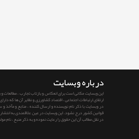
درباره وبسایت
این وبسایت مکانی است برای انعکاس و بازتاب تجارب ، مطالعات و
ارتقای ارتباطات اجتماعی ، اقتصاد کشاورزی و نظایر آن ها که دار
در وبسایت با ذکر نام نویسنده و ارسال کننده ، منابع و مآخذ و
قوانين كشور درج نشود. این وبسایت در عین علاقمندی به انتشار را
در نقل مطالب آن این حقوق را رعایت نموده و به ذکر منبع ، نام مول