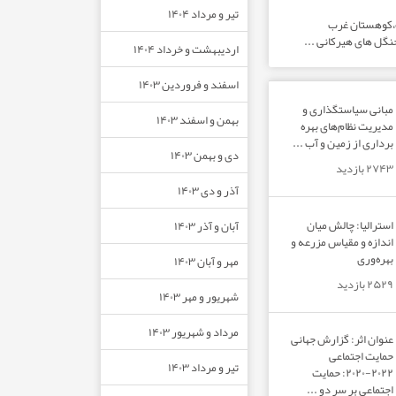
تیر و مرداد ۱۴۰۴
ت،کوهستان غرب
نگل های هیرکانی ...
اردیبهشت و خرداد ۱۴۰۴
اسفند و فروردین ۱۴۰۳
مبانی سیاستگذاری و
بهمن و اسفند ۱۴۰۳
مدیریت نظام‌های بهره‌
برداری از زمین و آب ...
دی و بهمن ۱۴۰۳
۲۷۴۳ بازدید
آذر و دی ۱۴۰۳
استرالیا: چالش میان
آبان و آذر ۱۴۰۳
اندازه و مقیاس مزرعه و
بهره‌وری
مهر و آبان ۱۴۰۳
۲۵۲۹ بازدید
شهریور و مهر ۱۴۰۳
مرداد و شهریور ۱۴۰۳
عنوان اثر: گزارش جهانی
حمایت اجتماعی
تیر و مرداد ۱۴۰۳
۲۰۲۲-۲۰۲۰: حمایت
اجتماعی بر سر دو ...