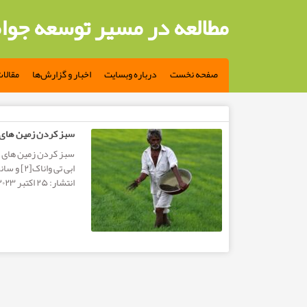
مطالعه در مسیر توسعه جوا
صفحه نخست
درباره وبسایت
اخبار و گزارش‌ها
مقالا
مطالب تگ: سبز کردن زمین های بایر، هندوستان سبزتر را
سبز کردن زمین های ب
انتشار: ۲۵ اکتبر ۲۰۲۳ مترجم: حمیدرضا زرنگار...