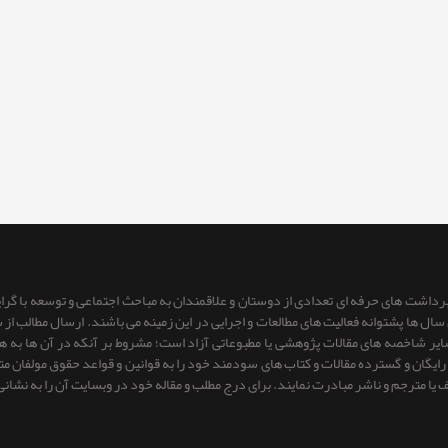
 برداشت های حرفه ای تعدادی از دوستان و علاقمندان به مباحث اجتماعی و توسعه با گر
ای سال ها پشتوانه فعالیت های مطالعات و اجرایی در این زمینه می باشند. ارسال مطالب
 سایر شاخصه های مقالات پژوهشی یا مطبوعاتی آزاد است؛ مشروط بر آنكه در آن ها به
یگان و گسترده مقالات و کتاب های سودمند خود را به قوانین و قواعد حقوق مولفان متعهد 
ف یا مترجم و ناشر مبادرت نمایند. برای درج مطلب و مقاله خود در وبسایت آن را به نشانی