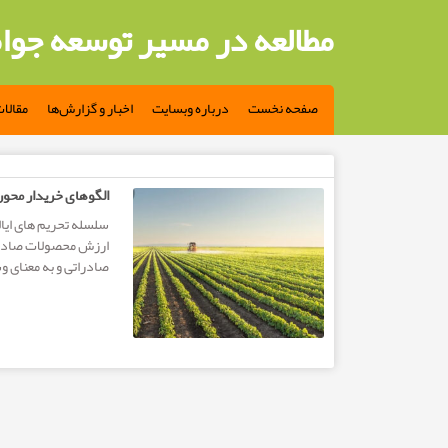
مطالعه در مسیر توسعه جوا
صفحه نخست
درباره وبسایت
اخبار و گزارش‌ها
مقالا
مطالب تگ: زنجیره ارزش
الگوهای خریدار محور،
سلسله تحریم های ایا
ارزش محصولات صادرات
صادراتی و به معنای و