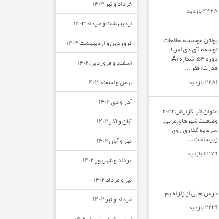
خرداد و تیر ۱۴۰۳
۲۳۶۸ بازدید
اردیبهشت و خرداد ۱۴۰۳
بولتن موسسه مطالعات
فروردین و اردیبهشت ۱۴۰۳
توسعه (آی دی اس) ،
دوره ۵۴، شماره A۱،
اسفند و فروردین ۱۴۰۲
قدرت، فقر ...
بهمن و اسفند ۱۴۰۲
۲۲۸۱ بازدید
آذر و دی ۱۴۰۲
عنوان اثر: گزارش ۲۰۲۲
وضعیت شهرهای عربی.
آبان و آذر ۱۴۰۲
سرمایه گذاری روی
زیرساخت ...
مهر و آبان ۱۴۰۲
۲۲۷۹ بازدید
مرداد و شهریور ۱۴۰۲
تیر و مرداد ۱۴۰۲
درس هایی از زلزله بم
خرداد و تیر ۱۴۰۲
۲۲۳۱ بازدید
اردیبهشت و خرداد ۱۴۰۲