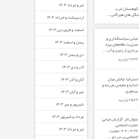
تیر و مرداد ۱۴۰۴
ت،کوهستان غرب
نگل های هیرکانی ...
اردیبهشت و خرداد ۱۴۰۴
اسفند و فروردین ۱۴۰۳
مبانی سیاستگذاری و
بهمن و اسفند ۱۴۰۳
مدیریت نظام‌های بهره‌
برداری از زمین و آب ...
دی و بهمن ۱۴۰۳
۲۷۴۳ بازدید
آذر و دی ۱۴۰۳
استرالیا: چالش میان
آبان و آذر ۱۴۰۳
اندازه و مقیاس مزرعه و
بهره‌وری
مهر و آبان ۱۴۰۳
۲۵۲۹ بازدید
شهریور و مهر ۱۴۰۳
مرداد و شهریور ۱۴۰۳
عنوان اثر: گزارش جهانی
حمایت اجتماعی
تیر و مرداد ۱۴۰۳
۲۰۲۲-۲۰۲۰: حمایت
اجتماعی بر سر دو ...