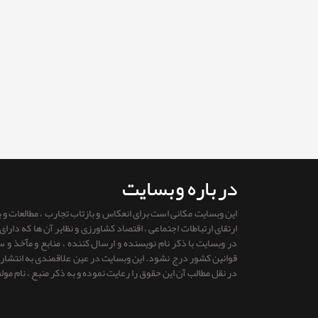
درباره وبسایت
این وبسایت مکانی است برای انعکاس و بازتاب تجارب ، مطالعات و
ارتقای ارتباطات اجتماعی ، اقتصاد کشاورزی و نظایر آن ها که دار
در وبسایت با ذکر نام نویسنده و ارسال کننده ، منابع و مآخذ و
قوانين كشور درج نشود. این وبسایت در عین علاقمندی به انتشار را
در نقل مطالب آن این حقوق را رعایت نموده و به ذکر منبع ، نام مول