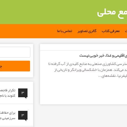
مع محلی
ت
معرفی کتاب
گالری تصاویر
تماس با ما
جستجو
ی اقلیمی و غذا، خبر خوبی نیست
برای:
ترسی کشاورزی صنعتی به منابع کلیدی از آب گرفته تا
د می‌کند. همزمان با خشکسالی ویرانگر و تاریخی از
لیفرنیا، نقشه‌های...
تکرار فاجع
۳
کتوند با نا
برای حفاظت 
۳
سرزمینی جوا