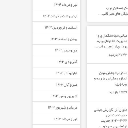
تیر و مرداد ۱۴۰۴
ت،کوهستان غرب
نگل های هیرکانی ...
اردیبهشت و خرداد ۱۴۰۴
اسفند و فروردین ۱۴۰۳
مبانی سیاستگذاری و
بهمن و اسفند ۱۴۰۳
مدیریت نظام‌های بهره‌
برداری از زمین و آب ...
دی و بهمن ۱۴۰۳
۲۷۴۳ بازدید
آذر و دی ۱۴۰۳
استرالیا: چالش میان
آبان و آذر ۱۴۰۳
اندازه و مقیاس مزرعه و
بهره‌وری
مهر و آبان ۱۴۰۳
۲۵۲۹ بازدید
شهریور و مهر ۱۴۰۳
مرداد و شهریور ۱۴۰۳
عنوان اثر: گزارش جهانی
حمایت اجتماعی
تیر و مرداد ۱۴۰۳
۲۰۲۲-۲۰۲۰: حمایت
اجتماعی بر سر دو ...