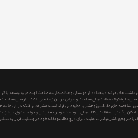
 برداشت های حرفه ای تعدادی از دوستان و علاقمندان به مباحث اجتماعی و توسعه با گر
ای سال ها پشتوانه فعالیت های مطالعات و اجرایی در این زمینه می باشند. ارسال مطالب
 سایر شاخصه های مقالات پژوهشی یا مطبوعاتی آزاد است؛ مشروط بر آنكه در آن ها به
یگان و گسترده مقالات و کتاب های سودمند خود را به قوانین و قواعد حقوق مولفان متعهد 
ف یا مترجم و ناشر مبادرت نمایند. برای درج مطلب و مقاله خود در وبسایت آن را به نشانی