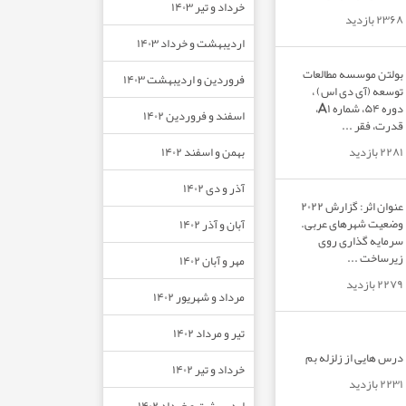
خرداد و تیر ۱۴۰۳
۲۳۶۸ بازدید
اردیبهشت و خرداد ۱۴۰۳
بولتن موسسه مطالعات
فروردین و اردیبهشت ۱۴۰۳
توسعه (آی دی اس) ،
دوره ۵۴، شماره A۱،
اسفند و فروردین ۱۴۰۲
قدرت، فقر ...
بهمن و اسفند ۱۴۰۲
۲۲۸۱ بازدید
آذر و دی ۱۴۰۲
عنوان اثر: گزارش ۲۰۲۲
وضعیت شهرهای عربی.
آبان و آذر ۱۴۰۲
سرمایه گذاری روی
زیرساخت ...
مهر و آبان ۱۴۰۲
۲۲۷۹ بازدید
مرداد و شهریور ۱۴۰۲
تیر و مرداد ۱۴۰۲
درس هایی از زلزله بم
خرداد و تیر ۱۴۰۲
۲۲۳۱ بازدید
اردیبهشت و خرداد ۱۴۰۲