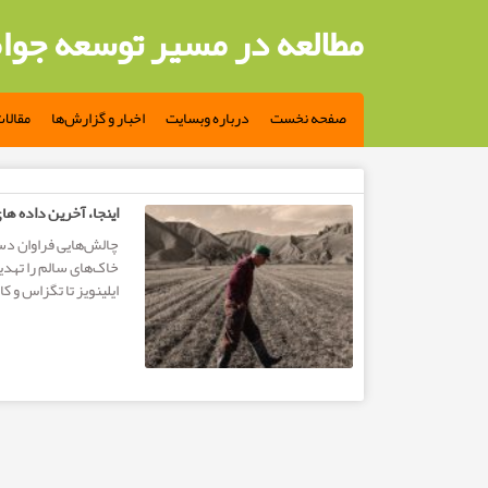
مطالعه در مسیر توسعه جوا
صفحه نخست
درباره وبسایت
اخبار و گزارش‌ها
مقالا
مطالب تگ: دیوید باربر
اینجا، آخرین داده ها
چالش‌هایی فراوان دس
خاک‌های سالم را تهدی
ایلینویز تا تگزاس و کا