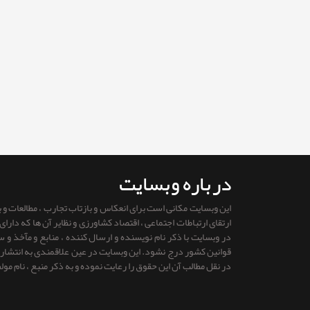
درباره وبسایت
این وبسایت مکانی است برای انعکاس و بازتاب تجارب ، مطالعات و
ارتقای ارتباطات اجتماعی ، اقتصاد کشاورزی و نظایر آن ها که دار
در وبسایت با ذکر نام نویسنده و ارسال کننده ، منابع و مآخذ و
قوانين كشور درج نشود. این وبسایت در عین علاقمندی به انتشار را
در نقل مطالب آن این حقوق را رعایت نموده و به ذکر منبع ، نام مول