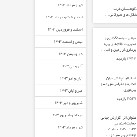
تیر و مرداد ۱۴۰۴
ت،کوهستان غرب
نگل های هیرکانی ...
اردیبهشت و خرداد ۱۴۰۴
اسفند و فروردین ۱۴۰۳
مبانی سیاستگذاری و
بهمن و اسفند ۱۴۰۳
مدیریت نظام‌های بهره‌
برداری از زمین و آب ...
دی و بهمن ۱۴۰۳
۲۷۴۴ بازدید
آذر و دی ۱۴۰۳
استرالیا: چالش میان
آبان و آذر ۱۴۰۳
اندازه و مقیاس مزرعه و
بهره‌وری
مهر و آبان ۱۴۰۳
۲۵۲۹ بازدید
شهریور و مهر ۱۴۰۳
مرداد و شهریور ۱۴۰۳
عنوان اثر: گزارش جهانی
حمایت اجتماعی
تیر و مرداد ۱۴۰۳
۲۰۲۲-۲۰۲۰: حمایت
اجتماعی بر سر دو ...