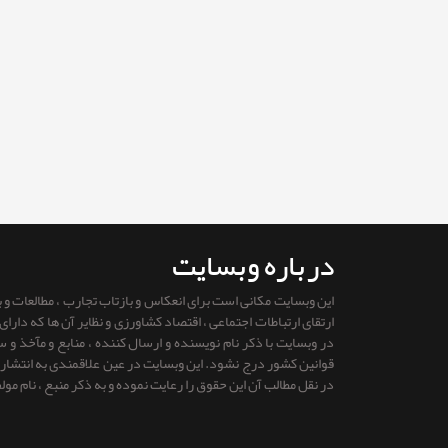
درباره وبسایت
این وبسایت مکانی است برای انعکاس و بازتاب تجارب ، مطالعات و
ارتقای ارتباطات اجتماعی ، اقتصاد کشاورزی و نظایر آن ها که دار
در وبسایت با ذکر نام نویسنده و ارسال کننده ، منابع و مآخذ و
قوانين كشور درج نشود. این وبسایت در عین علاقمندی به انتشار را
در نقل مطالب آن این حقوق را رعایت نموده و به ذکر منبع ، نام مول