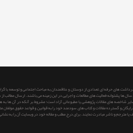
 برداشت های حرفه ای تعدادی از دوستان و علاقمندان به مباحث اجتماعی و توسعه با گر
ای سال ها پشتوانه فعالیت های مطالعات و اجرایی در این زمینه می باشند. ارسال مطالب
 سایر شاخصه های مقالات پژوهشی یا مطبوعاتی آزاد است؛ مشروط بر آنكه در آن ها به
یگان و گسترده مقالات و کتاب های سودمند خود را به قوانین و قواعد حقوق مولفان متعهد 
ف یا مترجم و ناشر مبادرت نمایند. برای درج مطلب و مقاله خود در وبسایت آن را به نشانی