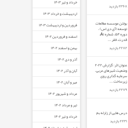
خرداد و تیر ۱۴۰۳
۲۳۶۸ بازدید
اردیبهشت و خرداد ۱۴۰۳
بولتن موسسه مطالعات
فروردین و اردیبهشت ۱۴۰۳
توسعه (آی دی اس) ،
دوره ۵۴، شماره A۱،
اسفند و فروردین ۱۴۰۲
قدرت، فقر ...
بهمن و اسفند ۱۴۰۲
۲۲۸۲ بازدید
آذر و دی ۱۴۰۲
عنوان اثر: گزارش ۲۰۲۲
وضعیت شهرهای عربی.
آبان و آذر ۱۴۰۲
سرمایه گذاری روی
زیرساخت ...
مهر و آبان ۱۴۰۲
۲۲۷۹ بازدید
مرداد و شهریور ۱۴۰۲
تیر و مرداد ۱۴۰۲
درس هایی از زلزله بم
خرداد و تیر ۱۴۰۲
۲۲۳۱ بازدید
اردیبهشت و خرداد ۱۴۰۲