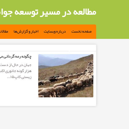
مطالعه در مسیر توسعه جوا
صفحه نخست
درباره وبسایت
اخبار و گزارش‌ها
مقالا
مطالب تگ: تنوع زیستی
چگونه رمه گردانی می
هزار گونه جانوری اک
زیستی کاپ۱۵...