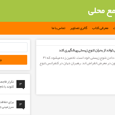
مع محلی
ت
معرفی کتاب
گالری تصاویر
تماس با ما
جستجو
 تواند از بحران تنوع زیستی پیشگیری کند
برای:
جهان در حال از دست دادن تنوع زیستی خود است. تخمین زده میشود که ۴۱
نون در معرض انقراض اند. رهبران جهان در کنفرانس تنوع
تکرار فاجع
۳
کتوند با نا
برای حفاظت 
۳
سرزمینی جوا