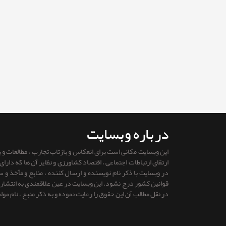
درباره وبسایت
این وبسایت مکانی است برای انعکاس و بازتاب تجارب ، مطالعات و
ارتقای ارتباطات اجتماعی ، اقتصاد کشاورزی و نظایر آن ها که دار
در وبسایت با ذکر نام نویسنده و ارسال کننده ، منابع و مآخذ و
قوانين كشور درج نشود. این وبسایت در عین علاقمندی به انتشار را
در نقل مطالب آن این حقوق را رعایت نموده و به ذکر منبع ، نام مول