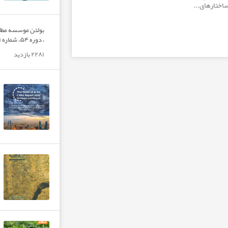
ساختارهای...
بولتن موسسه مطا
، دوره ۵۴، شماره A۱، قدرت، فقر ...
۲۲۸۱ بازدید