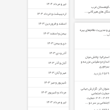
تیر و مرداد ۱۴۰۴
ت،کوهستان غرب
نگل های هیرکانی ...
اردیبهشت و خرداد ۱۴۰۴
اسفند و فروردین ۱۴۰۳
و مدیریت نظام‌های بهره‌
بهمن و اسفند ۱۴۰۳
ب ...
دی و بهمن ۱۴۰۳
آذر و دی ۱۴۰۳
استرالیا: چالش میان
اندازه و مقیاس مزرعه و
آبان و آذر ۱۴۰۳
بهره‌وری
مهر و آبان ۱۴۰۳
۲۵۲۹ بازدید
شهریور و مهر ۱۴۰۳
عنوان اثر: گزارش جهانی
مرداد و شهریور ۱۴۰۳
حمایت اجتماعی
۲۰۲۲-۲۰۲۰: حمایت
تیر و مرداد ۱۴۰۳
اجتماعی بر سر دو ...
۲۳۶۸ بازدید