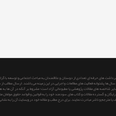
 برداشت های حرفه ای تعدادی از دوستان و علاقمندان به مباحث اجتماعی و توسعه با گر
ای سال ها پشتوانه فعالیت های مطالعات و اجرایی در این زمینه می باشند. ارسال مطالب
 سایر شاخصه های مقالات پژوهشی یا مطبوعاتی آزاد است؛ مشروط بر آنكه در آن ها به
یگان و گسترده مقالات و کتاب های سودمند خود را به قوانین و قواعد حقوق مولفان متعهد 
ف یا مترجم و ناشر مبادرت نمایند. برای درج مطلب و مقاله خود در وبسایت آن را به نشانی