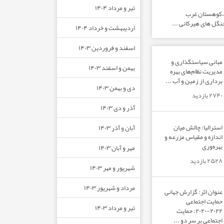
تیر و مرداد ۱۴۰۴
ت،کوهستان غرب
نگل های هیرکانی ...
اردیبهشت و خرداد ۱۴۰۴
اسفند و فروردین ۱۴۰۳
مبانی سیاستگذاری و
بهمن و اسفند ۱۴۰۳
مدیریت نظام‌های بهره‌
برداری از زمین و آب ...
دی و بهمن ۱۴۰۳
۲۷۴۰ بازدید
آذر و دی ۱۴۰۳
استرالیا: چالش میان
آبان و آذر ۱۴۰۳
اندازه و مقیاس مزرعه و
بهره‌وری
مهر و آبان ۱۴۰۳
۲۵۲۸ بازدید
شهریور و مهر ۱۴۰۳
مرداد و شهریور ۱۴۰۳
عنوان اثر: گزارش جهانی
حمایت اجتماعی
تیر و مرداد ۱۴۰۳
۲۰۲۲-۲۰۲۰: حمایت
اجتماعی بر سر دو ...