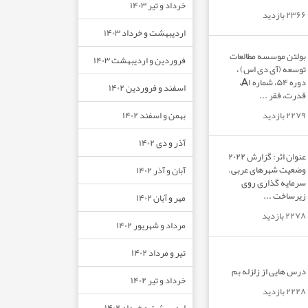
خرداد و تیر ۱۴۰۳
۲۳۶۶ بازدید
اردیبهشت و خرداد ۱۴۰۳
بولتن موسسه مطالعات
فروردین و اردیبهشت ۱۴۰۳
توسعه (آی دی اس) ،
دوره ۵۴، شماره A۱،
اسفند و فروردین ۱۴۰۲
قدرت، فقر ...
بهمن و اسفند ۱۴۰۲
۲۲۷۹ بازدید
آذر و دی ۱۴۰۲
عنوان اثر: گزارش ۲۰۲۲
وضعیت شهرهای عربی.
آبان و آذر ۱۴۰۲
سرمایه گذاری روی
زیرساخت ...
مهر و آبان ۱۴۰۲
۲۲۷۸ بازدید
مرداد و شهریور ۱۴۰۲
تیر و مرداد ۱۴۰۲
درس هایی از زلزله بم
خرداد و تیر ۱۴۰۲
۲۲۲۸ بازدید
اردیبهشت و خرداد ۱۴۰۲