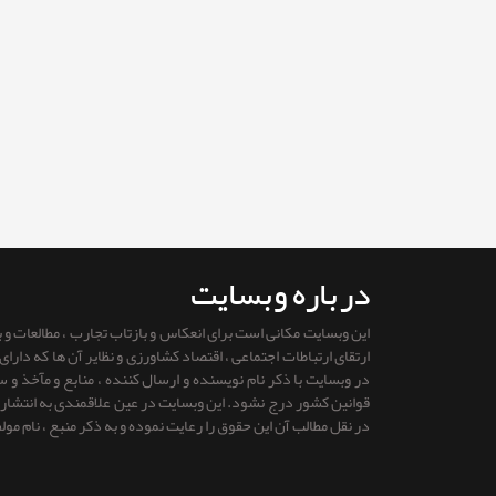
درباره وبسایت
این وبسایت مکانی است برای انعکاس و بازتاب تجارب ، مطالعات و
ارتقای ارتباطات اجتماعی ، اقتصاد کشاورزی و نظایر آن ها که دار
در وبسایت با ذکر نام نویسنده و ارسال کننده ، منابع و مآخذ و
قوانين كشور درج نشود. این وبسایت در عین علاقمندی به انتشار را
در نقل مطالب آن این حقوق را رعایت نموده و به ذکر منبع ، نام مول