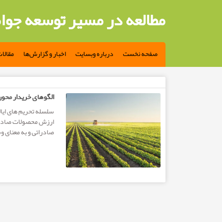
مطالعه در مسیر توسعه جوا
صفحه نخست
درباره وبسایت
اخبار و گزارش‌ها
مقالا
مطالب تگ: تامین مالی
الگوهای خریدار محور،
سلسله تحریم های ایا
ارزش محصولات صادرات
صادراتی و به معنای و