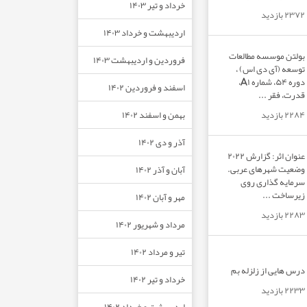
خرداد و تیر ۱۴۰۳
۲۳۷۲ بازدید
اردیبهشت و خرداد ۱۴۰۳
بولتن موسسه مطالعات
فروردین و اردیبهشت ۱۴۰۳
توسعه (آی دی اس) ،
دوره ۵۴، شماره A۱،
اسفند و فروردین ۱۴۰۲
قدرت، فقر ...
بهمن و اسفند ۱۴۰۲
۲۲۸۴ بازدید
آذر و دی ۱۴۰۲
عنوان اثر: گزارش ۲۰۲۲
وضعیت شهرهای عربی.
آبان و آذر ۱۴۰۲
سرمایه گذاری روی
زیرساخت ...
مهر و آبان ۱۴۰۲
۲۲۸۳ بازدید
مرداد و شهریور ۱۴۰۲
تیر و مرداد ۱۴۰۲
درس هایی از زلزله بم
خرداد و تیر ۱۴۰۲
۲۲۳۳ بازدید
اردیبهشت و خرداد ۱۴۰۲