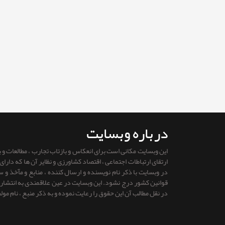
درباره وبسایت
این وبسایت مکانی است برای انعکاس و بازتاب تجارب ، مطالعات و
ارتقای ارتباطات اجتماعی ، اقتصاد کشاورزی و نظایر آن ها که دار
در وبسایت با ذکر نام نویسنده و ارسال کننده ، منابع و مآخذ و
قوانين كشور درج نشود. این وبسایت در عین علاقمندی به انتشار را
در نقل مطالب آن این حقوق را رعایت نموده و به ذکر منبع ، نام مول