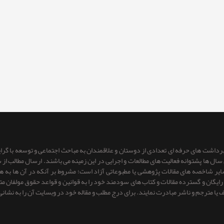
 برداشت های حرفه ای تعدادی از دوستان و علاقمندان به مباحث اجتماعی و توسعه با گر
ای سال ها پشتوانه فعالیت های مطالعات و اجرایی در این زمینه می باشند. ارسال مطالب
 سایر شاخصه های مقالات پژوهشی یا مطبوعاتی آزاد است؛ مشروط بر آنكه در آن ها به
یگان و گسترده مقالات و کتاب های سودمند خود را به قوانین و قواعد حقوق مولفان متعهد 
ف یا مترجم و ناشر مبادرت نمایند. برای درج مطلب و مقاله خود در وبسایت آن را به نشانی