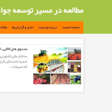
مطالعه در مسیر توسعه جوا
صفحه نخست
درباره وبسایت
اخبار و گزارش‌ها
مقالا
مطالب تگ: بورس کالاهای کشاورزی
صندوق های کالایی ، ا
شدیدا تحت تاثیر قرار
که تسهیلات...