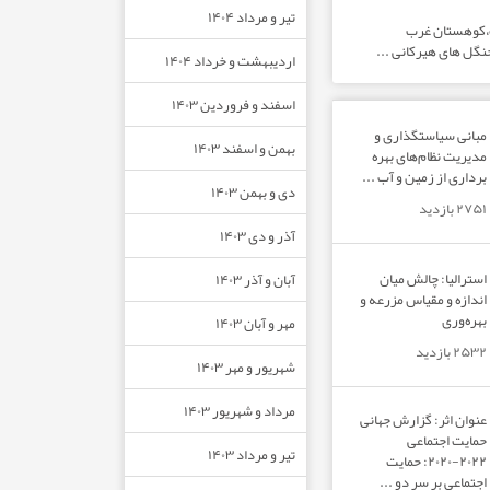
تیر و مرداد ۱۴۰۴
ت،کوهستان غرب
نگل های هیرکانی ...
اردیبهشت و خرداد ۱۴۰۴
اسفند و فروردین ۱۴۰۳
مبانی سیاستگذاری و
بهمن و اسفند ۱۴۰۳
مدیریت نظام‌های بهره‌
برداری از زمین و آب ...
دی و بهمن ۱۴۰۳
۲۷۵۱ بازدید
آذر و دی ۱۴۰۳
استرالیا: چالش میان
آبان و آذر ۱۴۰۳
اندازه و مقیاس مزرعه و
بهره‌وری
مهر و آبان ۱۴۰۳
۲۵۳۲ بازدید
شهریور و مهر ۱۴۰۳
مرداد و شهریور ۱۴۰۳
عنوان اثر: گزارش جهانی
حمایت اجتماعی
تیر و مرداد ۱۴۰۳
۲۰۲۲-۲۰۲۰: حمایت
اجتماعی بر سر دو ...