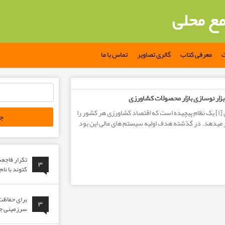
مع محلی
ت
معرفی کتاب
گالری تصاویر
تماس با ما
جستجو
بزار نوسازی بازار محصولات کشاورزی
برای:
ساختار مالی کشاورزی [۱] یک نظام پیچیده است که اقتصاد کشاورزی هر کشور را
 می­دهد. در گذشته هدف اولیه سیستم های مالی این بود
تکرار فاجع
۳
کتوند با نا
برای حفاظت 
۳
سرزمینی جوا