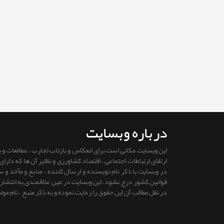
درباره وبسایت
این وبسایت مکانی است برای انعکاس و بازتاب تجارب ، مطالعات و
ارتقای ارتباطات اجتماعی ، اقتصاد کشاورزی و نظایر آن ها که دار
در وبسایت با ذکر نام نویسنده و ارسال کننده ، منابع و مآخذ و
قوانين كشور درج نشود. این وبسایت در عین علاقمندی به انتشار را
در نقل مطالب آن این حقوق را رعایت نموده و به ذکر منبع ، نام مول