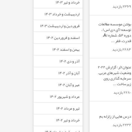
خرداد و تیر ۱۴۰۳
۲۳۶۹ بازدید
اردیبهشت و خرداد ۱۴۰۳
بولتن موسسه مطالعات
فروردین و اردیبهشت ۱۴۰۳
توسعه (آی دی اس) ،
دوره ۵۴، شماره A۱،
اسفند و فروردین ۱۴۰۲
قدرت، فقر ...
بهمن و اسفند ۱۴۰۲
۲۲۸۴ بازدید
آذر و دی ۱۴۰۲
عنوان اثر: گزارش ۲۰۲۲
وضعیت شهرهای عربی.
آبان و آذر ۱۴۰۲
سرمایه گذاری روی
زیرساخت ...
مهر و آبان ۱۴۰۲
۲۲۸۰ بازدید
مرداد و شهریور ۱۴۰۲
تیر و مرداد ۱۴۰۲
درس هایی از زلزله بم
خرداد و تیر ۱۴۰۲
۲۲۳۲ بازدید
اردیبهشت و خرداد ۱۴۰۲