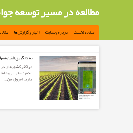
مطالعه در مسیر توسعه جوا
صفحه نخست
درباره وبسایت
اخبار و گزارش‌ها
مقالا
مطالب تگ: به کارگیری تلفن همراه برای پیشرفت کشاورزی
به کارگیری تلفن همر
در اکثر کشورهای در 
دارد. امروزه فن...