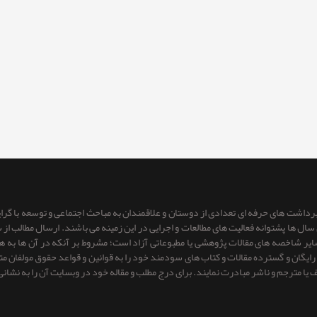
 برداشت های حرفه ای تعدادی از دوستان و علاقمندان به مباحث اجتماعی و توسعه با گر
ای سال ها پشتوانه فعالیت های مطالعات و اجرایی در این زمینه می باشند. ارسال مطالب
 سایر شاخصه های مقالات پژوهشی یا مطبوعاتی آزاد است؛ مشروط بر آنكه در آن ها به
یگان و گسترده مقالات و کتاب های سودمند خود را به قوانین و قواعد حقوق مولفان متعهد 
ف یا مترجم و ناشر مبادرت نمایند. برای درج مطلب و مقاله خود در وبسایت آن را به نشانی