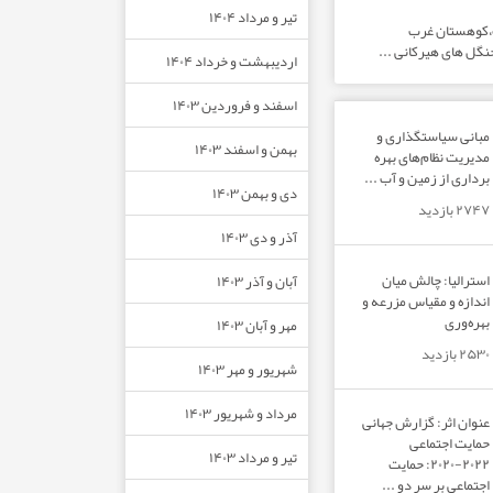
تیر و مرداد ۱۴۰۴
ت،کوهستان غرب
نگل های هیرکانی ...
اردیبهشت و خرداد ۱۴۰۴
اسفند و فروردین ۱۴۰۳
مبانی سیاستگذاری و
بهمن و اسفند ۱۴۰۳
مدیریت نظام‌های بهره‌
برداری از زمین و آب ...
دی و بهمن ۱۴۰۳
۲۷۴۷ بازدید
آذر و دی ۱۴۰۳
استرالیا: چالش میان
آبان و آذر ۱۴۰۳
اندازه و مقیاس مزرعه و
بهره‌وری
مهر و آبان ۱۴۰۳
۲۵۳۰ بازدید
شهریور و مهر ۱۴۰۳
مرداد و شهریور ۱۴۰۳
عنوان اثر: گزارش جهانی
حمایت اجتماعی
تیر و مرداد ۱۴۰۳
۲۰۲۲-۲۰۲۰: حمایت
اجتماعی بر سر دو ...