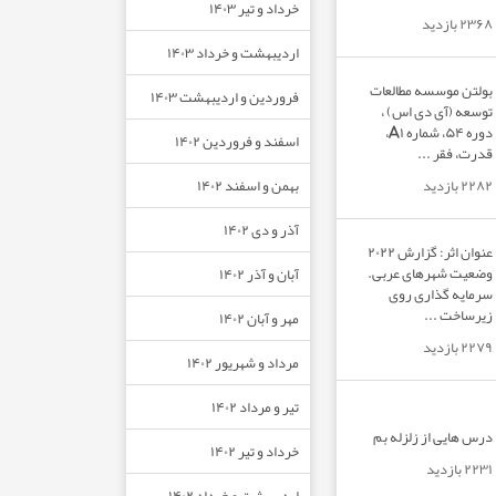
خرداد و تیر ۱۴۰۳
۲۳۶۸ بازدید
اردیبهشت و خرداد ۱۴۰۳
بولتن موسسه مطالعات
فروردین و اردیبهشت ۱۴۰۳
توسعه (آی دی اس) ،
دوره ۵۴، شماره A۱،
اسفند و فروردین ۱۴۰۲
قدرت، فقر ...
بهمن و اسفند ۱۴۰۲
۲۲۸۲ بازدید
آذر و دی ۱۴۰۲
عنوان اثر: گزارش ۲۰۲۲
وضعیت شهرهای عربی.
آبان و آذر ۱۴۰۲
سرمایه گذاری روی
زیرساخت ...
مهر و آبان ۱۴۰۲
۲۲۷۹ بازدید
مرداد و شهریور ۱۴۰۲
تیر و مرداد ۱۴۰۲
درس هایی از زلزله بم
خرداد و تیر ۱۴۰۲
۲۲۳۱ بازدید
اردیبهشت و خرداد ۱۴۰۲