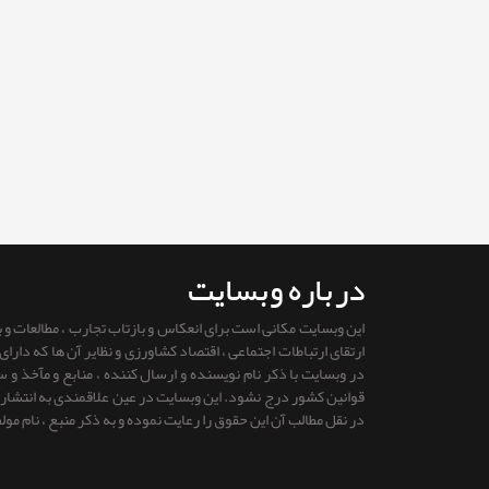
درباره وبسایت
این وبسایت مکانی است برای انعکاس و بازتاب تجارب ، مطالعات و
ارتقای ارتباطات اجتماعی ، اقتصاد کشاورزی و نظایر آن ها که دار
در وبسایت با ذکر نام نویسنده و ارسال کننده ، منابع و مآخذ و
قوانين كشور درج نشود. این وبسایت در عین علاقمندی به انتشار را
در نقل مطالب آن این حقوق را رعایت نموده و به ذکر منبع ، نام مول