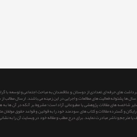
 برداشت های حرفه ای تعدادی از دوستان و علاقمندان به مباحث اجتماعی و توسعه با گر
ای سال ها پشتوانه فعالیت های مطالعات و اجرایی در این زمینه می باشند. ارسال مطالب
 سایر شاخصه های مقالات پژوهشی یا مطبوعاتی آزاد است؛ مشروط بر آنكه در آن ها به
یگان و گسترده مقالات و کتاب های سودمند خود را به قوانین و قواعد حقوق مولفان متعهد 
ف یا مترجم و ناشر مبادرت نمایند. برای درج مطلب و مقاله خود در وبسایت آن را به نشانی