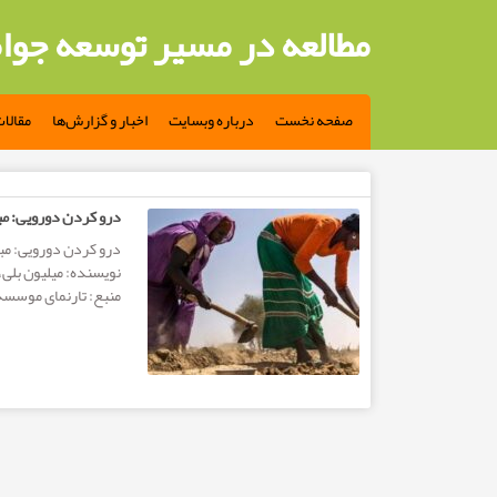
مطالعه در مسیر توسعه جوا
صفحه نخست
درباره وبسایت
اخبار و گزارش‌ها
مقالا
مطالب تگ: بحران جهانی غذا
درو کردن دورویی: مب
منبع: تارنمای موسسه رسانه ای