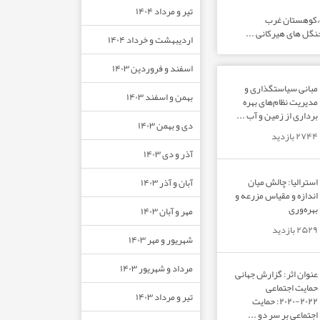
تیر و مرداد ۱۴۰۴
ت،کوهستان غرب
نگل های هیرکانی ...
اردیبهشت و خرداد ۱۴۰۴
اسفند و فروردین ۱۴۰۳
مبانی سیاستگذاری و
بهمن و اسفند ۱۴۰۳
مدیریت نظام‌های بهره‌
برداری از زمین و آب ...
دی و بهمن ۱۴۰۳
۲۷۴۴ بازدید
آذر و دی ۱۴۰۳
استرالیا: چالش میان
آبان و آذر ۱۴۰۳
اندازه و مقیاس مزرعه و
بهره‌وری
مهر و آبان ۱۴۰۳
۲۵۲۹ بازدید
شهریور و مهر ۱۴۰۳
مرداد و شهریور ۱۴۰۳
عنوان اثر: گزارش جهانی
حمایت اجتماعی
تیر و مرداد ۱۴۰۳
۲۰۲۲-۲۰۲۰: حمایت
اجتماعی بر سر دو ...