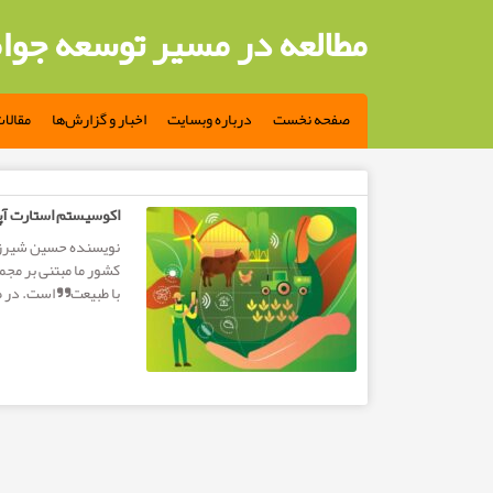
مطالعه در مسیر توسعه جوا
صفحه نخست
درباره وبسایت
اخبار و گزارش‌ها
مقالا
مطالب تگ: اکوسیستم استارت آپی کشاورزی
اکوسیستم استارت آپی
نویسنده حسین شیرزا
کشور ما مبتنی بر مج
با طبیعت” است. در طول ۵۰ س