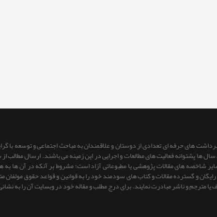
 برداشت های حرفه ای تعدادی از دوستان و علاقمندان به مباحث اجتماعی و توسعه با گر
ای سال ها پشتوانه فعالیت های مطالعات و اجرایی در این زمینه می باشند. ارسال مطالب
 سایر شاخصه های مقالات پژوهشی یا مطبوعاتی آزاد است؛ مشروط بر آنكه در آن ها به
یگان و گسترده مقالات و کتاب های سودمند خود را به قوانین و قواعد حقوق مولفان متعهد 
ف یا مترجم و ناشر مبادرت نمایند. برای درج مطلب و مقاله خود در وبسایت آن را به نشانی