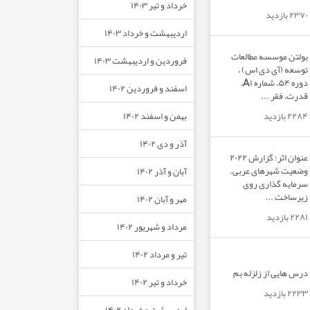
خرداد و تیر ۱۴۰۳
۲۳۷۰ بازدید
اردیبهشت و خرداد ۱۴۰۳
بولتن موسسه مطالعات
فروردین و اردیبهشت ۱۴۰۳
توسعه (آی دی اس) ،
دوره ۵۴، شماره A۱،
اسفند و فروردین ۱۴۰۲
قدرت، فقر ...
بهمن و اسفند ۱۴۰۲
۲۲۸۴ بازدید
آذر و دی ۱۴۰۲
عنوان اثر: گزارش ۲۰۲۲
وضعیت شهرهای عربی.
آبان و آذر ۱۴۰۲
سرمایه گذاری روی
زیرساخت ...
مهر و آبان ۱۴۰۲
۲۲۸۱ بازدید
مرداد و شهریور ۱۴۰۲
تیر و مرداد ۱۴۰۲
درس هایی از زلزله بم
خرداد و تیر ۱۴۰۲
۲۲۳۳ بازدید
اردیبهشت و خرداد ۱۴۰۲