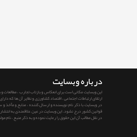
درباره وبسایت
این وبسایت مکانی است برای انعکاس و بازتاب تجارب ، مطالعات و
ارتقای ارتباطات اجتماعی ، اقتصاد کشاورزی و نظایر آن ها که دار
در وبسایت با ذکر نام نویسنده و ارسال کننده ، منابع و مآخذ و
قوانين كشور درج نشود. این وبسایت در عین علاقمندی به انتشار را
در نقل مطالب آن این حقوق را رعایت نموده و به ذکر منبع ، نام مول