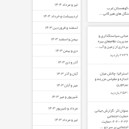
تیر و مرداد ۱۴۰۴
ت،کوهستان غرب
نگل های هیرکانی ...
اردیبهشت و خرداد ۱۴۰۴
اسفند و فروردین ۱۴۰۳
مبانی سیاستگذاری و
بهمن و اسفند ۱۴۰۳
مدیریت نظام‌های بهره‌
برداری از زمین و آب ...
دی و بهمن ۱۴۰۳
۲۷۴۹ بازدید
آذر و دی ۱۴۰۳
استرالیا: چالش میان
آبان و آذر ۱۴۰۳
اندازه و مقیاس مزرعه و
بهره‌وری
مهر و آبان ۱۴۰۳
۲۵۳۰ بازدید
شهریور و مهر ۱۴۰۳
مرداد و شهریور ۱۴۰۳
عنوان اثر: گزارش جهانی
حمایت اجتماعی
تیر و مرداد ۱۴۰۳
۲۰۲۲-۲۰۲۰: حمایت
اجتماعی بر سر دو ...