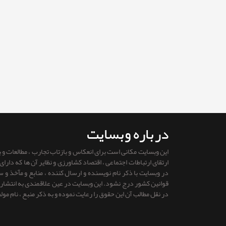
درباره وبسایت
این وبسایت مکانی است برای انعکاس و بازتاب تجارب ، مطالعات و
ارتقای ارتباطات اجتماعی ، اقتصاد کشاورزی و نظایر آن ها که دار
در وبسایت با ذکر نام نویسنده و ارسال کننده ، منابع و مآخذ و
قوانين كشور درج نشود. این وبسایت در عین علاقمندی به انتشار را
در نقل مطالب آن این حقوق را رعایت نموده و به ذکر منبع ، نام مول