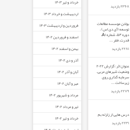
خرداد و تیر ۱۴۰۳
۲۳۶۸ بازدید
اردیبهشت و خرداد ۱۴۰۳
بولتن موسسه مطالعات
فروردین و اردیبهشت ۱۴۰۳
توسعه (آی دی اس) ،
دوره ۵۴، شماره A۱،
اسفند و فروردین ۱۴۰۲
قدرت، فقر ...
بهمن و اسفند ۱۴۰۲
۲۲۸۱ بازدید
آذر و دی ۱۴۰۲
عنوان اثر: گزارش ۲۰۲۲
وضعیت شهرهای عربی.
آبان و آذر ۱۴۰۲
سرمایه گذاری روی
زیرساخت ...
مهر و آبان ۱۴۰۲
۲۲۷۹ بازدید
مرداد و شهریور ۱۴۰۲
تیر و مرداد ۱۴۰۲
درس هایی از زلزله بم
خرداد و تیر ۱۴۰۲
۲۲۳۱ بازدید
اردیبهشت و خرداد ۱۴۰۲