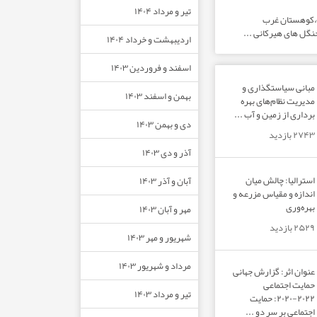
تیر و مرداد ۱۴۰۴
ت،کوهستان غرب
نگل های هیرکانی ...
اردیبهشت و خرداد ۱۴۰۴
اسفند و فروردین ۱۴۰۳
مبانی سیاستگذاری و
بهمن و اسفند ۱۴۰۳
مدیریت نظام‌های بهره‌
برداری از زمین و آب ...
دی و بهمن ۱۴۰۳
۲۷۴۳ بازدید
آذر و دی ۱۴۰۳
استرالیا: چالش میان
آبان و آذر ۱۴۰۳
اندازه و مقیاس مزرعه و
بهره‌وری
مهر و آبان ۱۴۰۳
۲۵۲۹ بازدید
شهریور و مهر ۱۴۰۳
مرداد و شهریور ۱۴۰۳
عنوان اثر: گزارش جهانی
حمایت اجتماعی
تیر و مرداد ۱۴۰۳
۲۰۲۲-۲۰۲۰: حمایت
اجتماعی بر سر دو ...