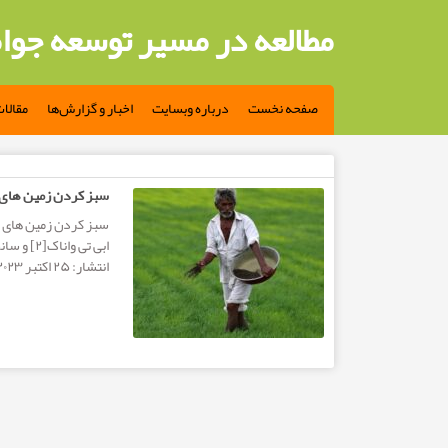
مطالعه در مسیر توسعه جوا
صفحه نخست
درباره وبسایت
اخبار و گزارش‌ها
مقالا
مطالب تگ: انرژی های تجدیدپذیر
سبز کردن زمین های ب
انتشار: ۲۵ اکتبر ۲۰۲۳ مترجم: حمیدرضا زرنگار...