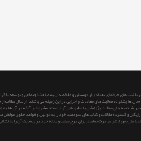
 برداشت های حرفه ای تعدادی از دوستان و علاقمندان به مباحث اجتماعی و توسعه با گر
ای سال ها پشتوانه فعالیت های مطالعات و اجرایی در این زمینه می باشند. ارسال مطالب
 سایر شاخصه های مقالات پژوهشی یا مطبوعاتی آزاد است؛ مشروط بر آنكه در آن ها به
یگان و گسترده مقالات و کتاب های سودمند خود را به قوانین و قواعد حقوق مولفان متعهد 
ف یا مترجم و ناشر مبادرت نمایند. برای درج مطلب و مقاله خود در وبسایت آن را به نشانی