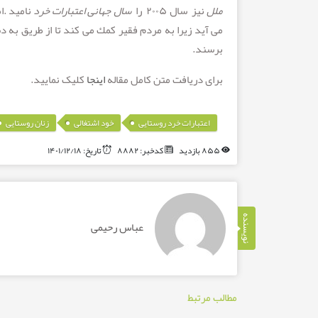
ملل
نيز سال ۲۰۰۵ را
سال
جهانی
اعتبارات
خرد
ناميد .ا
می آید زیرا به مردم فقير کمك می کند تا از طریق به 
برسند.
برای دریافت متن کامل مقاله
اینجا
کلیک نمایید.
,
,
اعتبارات خرد روستایی
خود اشتغالی
زنان روستایی
۸۵۵ بازدید
کدخبر: ۸۸۸۲
تاریخ: ۱۴۰۱/۱۲/۱۸
نویسنده
عباس رحیمی
مطالب مرتبط