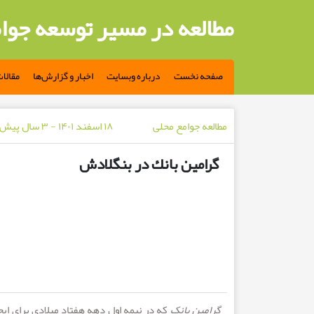
مطالعه در مسیر توسعه جوا
صفحه نخست
درباره وبسایت
اخبار و گزارش‌ها
مقالا
مطالعه جوامع محلی
۱۸ اسفند ۱۴۰۱ - ۳ سال پیش
گرامين بانك در بنگلادش
گرامین بانک
که در نیمه اول دهه هفتاد میلادی برای ا