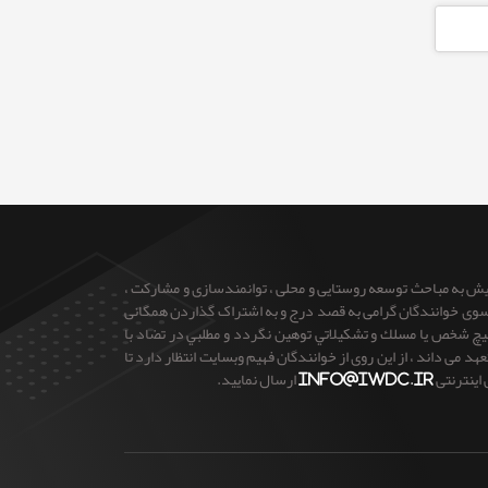
ایش به مباحث توسعه روستایی و محلی ، توانمندسازی و مشارکت ،
 از سوی خوانندگان گرامی به قصد درج و به اشتراک گذاردن همگانی
 هيچ شخص يا مسلك و تشكيلاتي توهين نگردد و مطلبي در تضاد با
می داند ، از این روی از خوانندگان فهیم وبسایت انتظار دارد تا
 اینترنتی
info@iwdc.ir
ارسال نمایید.