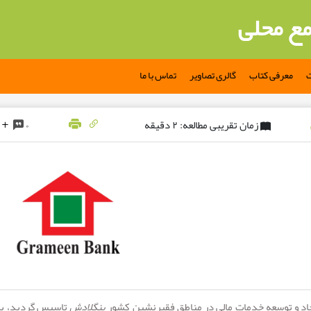
مع محلی
ت
معرفی کتاب
گالری تصاویر
تماس با ما
زمان تقریبی مطالعه: ۲ دقیقه
۰
یجاد و توسعه خدمات مالی در مناطق فقیرنشین کشور
بنگلادش
تاسیس گردید، پ