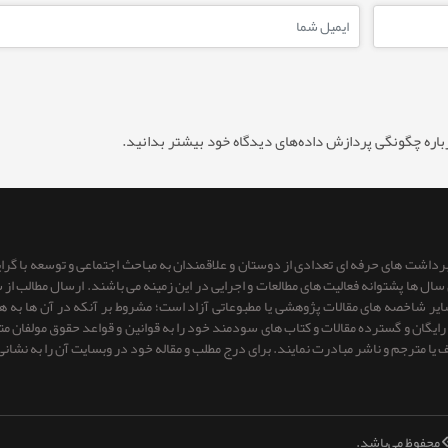
باره چگونگی پردازش داده‌های دیدگاه خود بیشتر بدانید.
 برداشت های حرفه ای تعدادی از دوستان و علاقمندان به مباحث اجتماعی و توسعه با گر
ای سال ها پشتوانه فعالیت های مطالعات و اجرایی در این زمینه می باشند. ارسال مطالب
 سایر شاخصه های مقالات پژوهشی یا مطبوعاتی آزاد است؛ مشروط بر آنكه در آن ها به
یگان و گسترده مقالات و کتاب های سودمند خود را به قوانین و قواعد حقوق مولفان متعهد 
ف یا مترجم و ناشر مبادرت نمایند. برای درج مطلب و مقاله خود در وبسایت آن را به نشانی
 محفوظ می‌باشد.