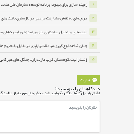
زمینه سازی برای بهبود؛ برنامه توسعه سازمان ملل متحد ب
۱
دریچه ای به نقش مشارکت مردمی در بازسازی بافت های 
۲
مقدمه ای بر تحلیل ساختاری علل، پیامدها و راهبردهای مدا
۳
جهان شاهد اوج گیری مبادلات پایاپای در تقابل با تحریم ه
۴
وَشتاز الیت،کوهستان غرب مازندران، جنگل های هیرکانی ه
۵
نظرات
دیدگاهتان را بنویسید!
نشانی ایمیل شما منتشر نخواهد شد.
بخش‌های موردنیاز علامت‌گذ