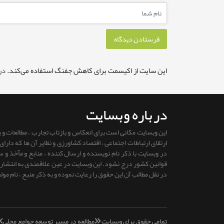
این سایت از اکیسمت برای کاهش جفنگ استفاده می‌کند.
در
درباره وبسایت
این وبسایت مکانی است برای انعکاس و بازتاب تجارب ، مطالعات و
ارتقای ارتباطات اجتماعی ، اقتصاد کشاورزی و نظایر آن ها که دار
در وبسایت با ذکر نام نویسنده و ارسال کننده ، منابع و مآخذ و
قوانين كشور درج نشود. این وبسایت در عین علاقمندی به انتشار را
در نقل مطالب آن این حقوق را رعایت نموده و به ذکر منبع ، نام مول
تمامی حقوق برای وبسایت «مطالعه در مسیر توسعه جوامع محلی»