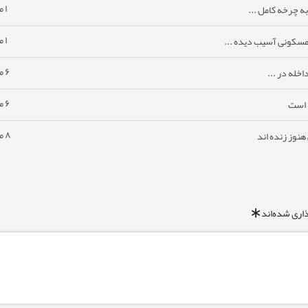
۱ ماه پیش
ه چرخه کامل ...
۱ ماه پیش
مسکونی آسیب دیده ...
۶ ماه پیش
خله در ...
۶ ماه پیش
ا است
۸ ماه پیش
نوز زنده اند
اری شده‌اند
*