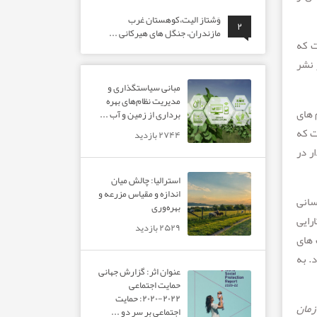
وَشتاز الیت،کوهستان غرب
۲
مازندران، جنگل های هیرکانی ...
 که
 نشر
مبانی سیاستگذاری و
مدیریت نظام‌های بهره‌
 های
برداری از زمین و آب ...
ست که
۲۷۴۴ بازدید
اد تاثيرگذار در
استرالیا: چالش میان
اندازه و مقیاس مزرعه و
سانی
بهره‌وری
رایی
۲۵۲۹ بازدید
 های
. به
عنوان اثر: گزارش جهانی
حمایت اجتماعی
۲۰۲۲-۲۰۲۰: حمایت
زمان
اجتماعی بر سر دو ...