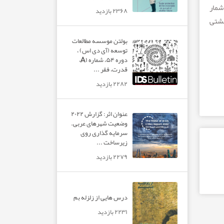
شمار
۲۳۶۸ بازدید
يشتی
بولتن موسسه مطالعات
توسعه (آی دی اس) ،
دوره ۵۴، شماره A۱،
قدرت، فقر ...
۲۲۸۲ بازدید
عنوان اثر: گزارش ۲۰۲۲
وضعیت شهرهای عربی.
سرمایه گذاری روی
زیرساخت ...
۲۲۷۹ بازدید
درس هایی از زلزله بم
۲۲۳۱ بازدید