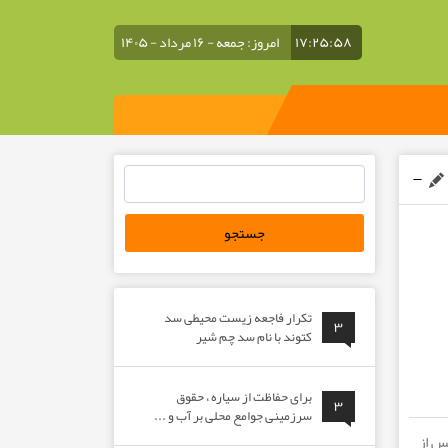
۱۷:۲۵:۵۸
امروز: جمعه - ۱۶ مرداد - ۱۴۰۵
جستجو
برای:
تکرار فاجعه زیست محیطی سد
۳
کتوند با نام سد چم شیر
برای حفاظت از سیاره ، حقوق
۳
سرزمینی جوامع محلی بر آب و ...
س از