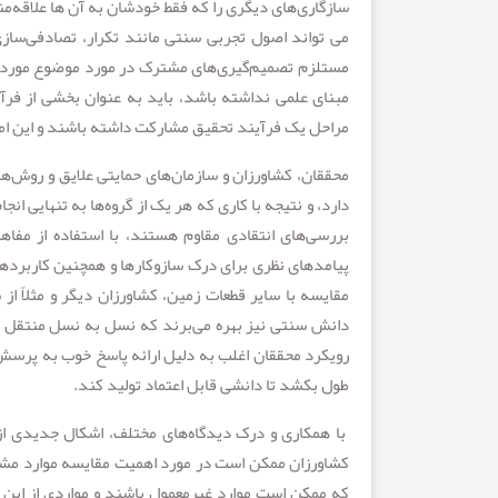
سازگاری‌های دیگری را که فقط خودشان به آن ها علاقه‌م
می تواند اصول تجربی سنتی مانند تکرار، تصادفی‌سازی
مستلزم تصمیم‌گیری‌های مشترک در مورد موضوع مورد ب
مبنای علمی نداشته باشد، باید به عنوان بخشی از فرآ
مراحل یک فرآیند تحقیق مشارکت داشته باشند و این امر 
محققان، کشاورزان و سازمان‌های حمایتی علایق و روش‌های
دارد، و نتیجه با کاری که هر یک از گروه‌ها به تنهایی ا
بررسی‌های انتقادی مقاوم هستند، با استفاده از مفاه
پیامدهای نظری برای درک سازوکار‌ها و همچنین کاربردها
مقایسه با سایر قطعات زمین، کشاورزان دیگر و مثلاً از
دانش سنتی نیز بهره می‌برند که نسل به نسل منتقل
رویکرد محققان اغلب به دلیل ارائه پاسخ خوب به پرسش ا
طول بکشد تا دانشی قابل اعتماد تولید کند.
با همکاری و درک دیدگاه‌های مختلف، اشکال جدیدی از د
کشاورزان ممکن است در مورد اهمیت مقایسه موارد مشابه
که ممکن است موارد غیرمعمول باشند و مواردی از این