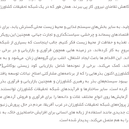
اهش تقاضای نیروی کار پی ببرند، همان طور که در یک شبکه تحقیقات کشاورزا
تولید، به سایر بخش‌های سیستم غذایی و محیط زیست محلی گسترش یابد، برای ن
، اقتصادهای پسماند و چرخشی، سیاست‌گذاری و تجارت جهانی. همچنین این رویکر
 تغذیه و حفاظت از محیط زیست فکر کنیم. جالب اینجاست که بسیاری از شبکه
وع به کار کرده‌اند، در زمینه هایی همچون فرآوری و بازاریابی و در برخی م
. این ااقدام ها باعث ایجاد اشتغال، اغلب برای گروه‌های زنان، می‌شود و به 
ند، کمک می‌کند. برخی از نمونه‌ها شامل بازاریابی کود زیستی بوکاشی
[۱۴]
ورزی اکنون بذرهایی را که از برنامه‌های مشارکتی اصلاح نباتات توسعه یافته‌
ه بهبود سیستم‌های بذر به رهبری کشاورزان و همچنین بازاریابی و فرآوری بذر 
رده است. سایر ساختارها و فرآیندهای شبکه تحقیقات کشاورزان توانستند 
 آزمایش‌ها روی انواع مختلف غلات و دانه‌ها را برای فرآوری و فروش آردهای م
 از پروژه‌های شبکه تحقیقات کشاورزان در غرب آفریقا، مردم در حال پرورش زنبو
جدیدی مانند استفاده از زباله های انسانی برای افزایش حاصلخیزی خاک، به ع
ا به هم متصل می‌کند، پدیدار شده‌ است.