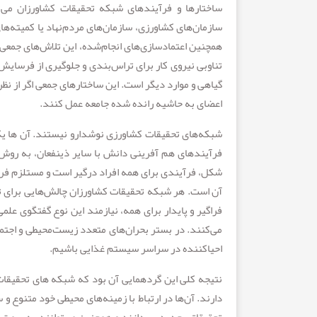
ساختارها و فرآیندهای شبکه تحقیقات کشاورزان می‌تو
سازمان‌های کشاورزی، سازمان‌های مردم‌نهاد یا کمیته‌ه
همچنین اعتمادسازی‌های انجام‌شده، این تلاش‌های جمعی 
تناوبی نیروی کار برای تراس‌بندی و جلوگیری از فرسایش 
گیاهی و موارد دیگر است. این ساختارهای جمعی اگر از نظ
اعضای به حاشیه رانده شده جامعه عمل کنند.
شبکه‌های تحقیقات کشاورزی نوشدارو نیستند. آن ها ی
فرآیندهای هم آفرینی دانش با سایر ذینفعان، به روش‌ه
شکل، فرآیندی برای همه افراد درگیر است و مستلزم فرو
آن است. هر شبکه تحقیقات کشاورزان چالش‌هایی برای ت
فراگیر و پایدار برای همه، نیازمند این نوع گفتگوی عل
می‌کنند. در بستر بحران‌های متعدد زیست‌محیطی و اجت
احیاکننده در سراسر سیستم غذایی باشیم.
نتیجه کلی این گردهمایی آن بود که شبکه های تحقیقات
دارند. آن‌ها در ارتباط با زمینه‌های محیطی خود متنوع و
تحقیقاتی جدید بپردازند و همچنین می‌توانند به سمت 