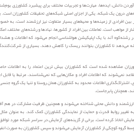
ردن دانش، ایده‌ها، مهارت‌ها و تجربیات مختلف برای پیشبرد کشاورزی بوم‌شن
‌های درون یک شبکه، یکی از اجزای اصلی شبکه‌های تحقیقات کشاورزان است. با
بین افرادی از زمینه‌ها و محیط‌های بسیار متفاوت نیز ارزشمند است، به خصو
 از مواهب است. تعاملات بین افراد از کشورها، نهادها و رشته‌های مختلف، امکا
 در رشته‌کوه آند با یک اپلیکیشن هواشناسی انجام می‌شود که اطلاعات و هشدا
ئه می‌دهد تا کشاورزان بتوانند ریسک را کاهش دهند. بسیاری از شرکت‌کنندگا
رزان مشاهده شده است که کشاورزان بیش ترین اعتماد را به اطلاعات حاص
د نمی‌شوند که اطلاعات افراد و مکان‌هایی که نمی‌شناسند، مرتبط یا قابل اع
، اشتراک‌گذاری اطلاعات محدود به کشاورزان همان روستا و تنها یک گروه جنسی 
شد، همچنان پابرجاست.
ای ارزشمند و دانش محلی شناخته می‌شوند و همچنین ظرفیت مشارکت در هم آف
ه تغییر روابط قدرت و حمایت از نمایندگی کشاورزان کمک کند. به عنوان مثال
مایش اتخاذ کرده است. برخی از گزینه‌های آزمایش در سراسر شبکه مورد توافق 
 توسط گروه کوچکی از کشاورزان آزمایش می‌شوند و سپس کشاورزان به صورت انفر