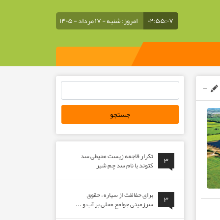
۰۲:۵۵:۰۸
امروز: شنبه - ۱۷ مرداد - ۱۴۰۵
جستجو
برای:
تکرار فاجعه زیست محیطی سد
۳
کتوند با نام سد چم شیر
برای حفاظت از سیاره ، حقوق
۳
سرزمینی جوامع محلی بر آب و ...