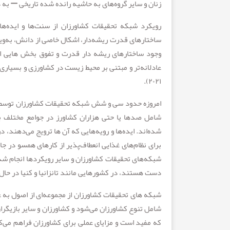
زنان و سایر گروه‌های به حاشیه رانده شده تاریخی – به
رویکرد شبکه‌ تحقیقات کشاورزان از سنت‌ها و ایده‌ه
ساختارهای قدرت ریشه‌دار، اشکال خاصی از دانش، به‌ویژه 
وجود ساختارهای ریشه دار قدرت و تفوق بخش هایی از
عادلانه‌تر و مبتنی بر محیط زیست در کشاورزی و بسیاری ا
۲۰۲۱).
امروزه حدود سی و شش شبکه تحقیقات کشاورزان توسط هم
شامل صدها یا حتی هزاران کشاورز در جوامع مختلف باش
شده‌اند. ایده‌ها و رویه‌هایی که آن ها ترویج می‌دهند، 
برای نظام‌های غذایی انعطاف‌پذیر از کارهای همسو در جا
شبکه‌های تحقیقات کشاورزان و سایر رویکردها انجام ش
دست هستند، در کشورهایی مانند تانزانیا و کنیا در حال تدوین هستند (et al., ۲۰۲۴
شبکه‌ های تحقیقات کشاورزان از مجموعه‌ای از اصول به 
شامل تنوع کشاورزان می‌شود و کشاورزان و سایر بازیگران
که مفید است و مزایای عملی برای کشاورزان فراهم می‌کند