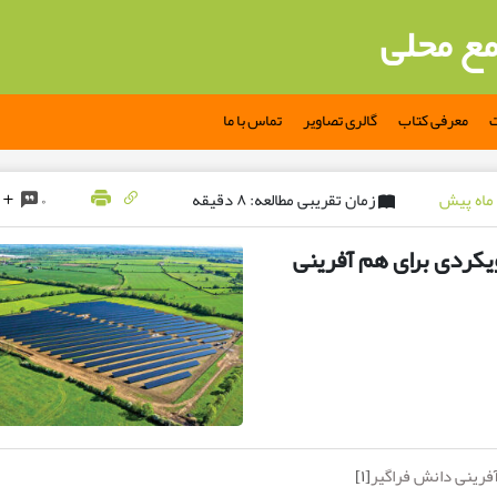
مع محلی
ت
معرفی کتاب
گالری تصاویر
تماس با ما
زمان تقریبی مطالعه: ۸ دقیقه
۰
یکردی برای هم آفرینی
فرینی دانش فراگیر
[۱]