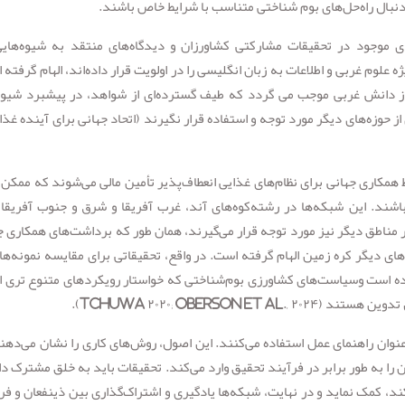
 دنبال راه‌حل‌های بوم شناختی متناسب با شرایط خاص باشند.
ای موجود در تحقیقات مشارکتی کشاورزان و دیدگاه‌های منتقد به شیوه‌های
علوم غربی و اطلاعات به زبان انگلیسی را در اولویت قرار داده‌اند، الهام گرفته 
 دانش غربی موجب می گردد که طیف گسترده‌ای از شواهد، در پیشبرد شیوه
ز حوزه‌های دیگر مورد توجه و استفاده قرار نگیرند (اتحاد جهانی برای آینده غذا
کاری جهانی برای نظام‌های غذایی انعطاف‌پذیر تأمین مالی می‌شوند که ممکن
ند. این شبکه‌ها در رشته‌کوه‌های آند، غرب آفریقا و شرق و جنوب آفریقا 
در مناطق دیگر نیز مورد توجه قرار می‌گیرند، همان طور که برداشت‌های همکاری ج
های دیگر کره زمین الهام گرفته است. در واقع، تحقیقاتی برای مقایسه نمونه‌های
ده است وسیاست‌های کشاورزی بوم‌شناختی که خواستار رویکردهای متنوع تری از
Tchuwa ۲۰۲۰; Oberson ).
عنوان راهنمای عمل استفاده می‌کنند. این اصول، روش‌های کاری را نشان می‌دهن
 را به طور برابر در فرآیند تحقیق وارد می‌کند. تحقیقات باید به خلق مشترک د
، کمک نماید و در نهایت، شبکه‌ها یادگیری و اشتراک‌گذاری بین ذینفعان و فرات