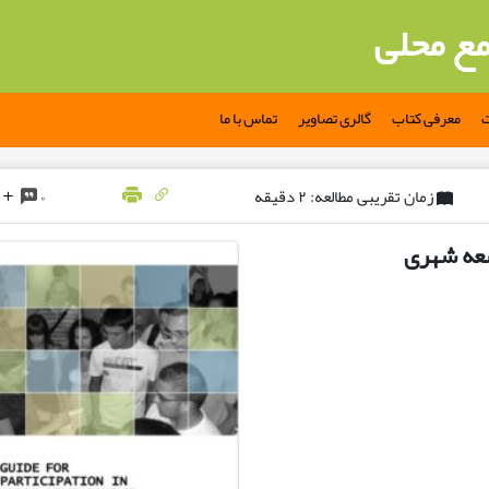
مع محلی
ت
معرفی کتاب
گالری تصاویر
تماس با ما
زمان تقریبی مطالعه: ۲ دقیقه
۰
سعه شهری