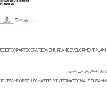
ی
DEVELOPMENT PLANN
برای همکاری­های بین المللی