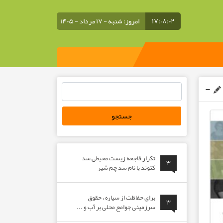
۱۷:۰۸:۰۳
امروز: شنبه - ۱۷ مرداد - ۱۴۰۵
جستجو
برای:
تکرار فاجعه زیست محیطی سد
۳
کتوند با نام سد چم شیر
برای حفاظت از سیاره ، حقوق
۳
سرزمینی جوامع محلی بر آب و ...