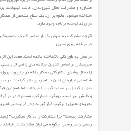
مشاوره و مشارکت فعال شهروندان، مانند تبلیغات، پرس
شناخته می­شود. علاوه بر آن، یک سطح مشخص از همکاری ب
در روند توسعه برنامه وجود دارد.
اگرچه مشارکت به عنوان یکی از عناصر کلیدی تصمیم­گیری
در برنامه ریزی شهری
در عمل به طور کلی ناشناخته مانده است. قصد این اثر ر
صربستان بر اساس تدوین برنامه های واقعی تر و عملی ت
زنده از روش­های مشارکتی به کار رفته در چارچوب پرو
شناسایی ابزارهای نوین برنامه­ریزی بازار گرا بود. در
نفوذ و کنترل بر تصمیم­گیری را می‌دهد؛ اما همچنین 
و دانش نیز است. رویکرد مشارکتی مستلزم در بر گرفتن 
تجزیه و تحلیل و ترکیب قرار گیرند و در فرآیند برنامه­ری
مشارکت چیست؟ چرا مشارکت را به کار می­گیریم؟ زمینه
رسمی و غیر رسمی، چگونه می توان مشارکت در فرایند ب