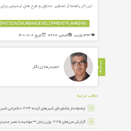
این اثر راهنما از تصاویر، جداول و طرح های ترسیمی برا
IPATION IN URBAN DEVELOPMENT PLANNING
۱۳۲۴ بازدید
کدخبر: ۸۴۷۸
تاریخ: ۱۴۰۱/۰۸/۰۲
نویسنده
حمیدرضا زرنگار
مطالب مرتبط
چشم‌انداز مشاوره‌ای شهرهای آینده ۲۰۲۴: حکمرانی شهری دیجیتال
۱
گزارش مرزهای ۲۰۲۵ : وزن زمان – مواجهه با عصر جدیدی از چالش‌ها ...
۲