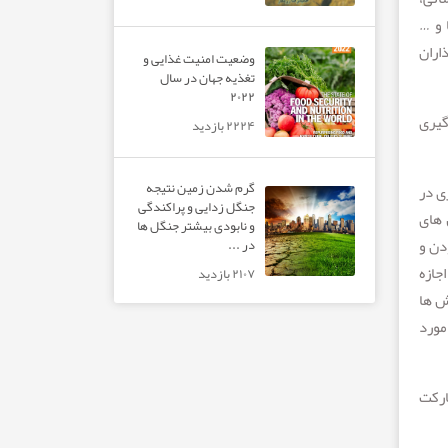
 و …
اران
وضعیت امنیت غذایی و
تغذیه جهان در سال
۲۰۲۲
گیری
۲۲۲۴ بازدید
گرم شدن زمین نتیجه
ی در
جنگل زدایی و پراکندگی
 های
و نابودی بیشتر جنگل ها
دن و
در ...
جازه
۲۱۰۷ بازدید
ش ها
مورد
ارکت