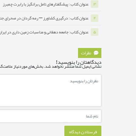
عنوان کتاب : پیشگفتارهای تامل برانگیز با رابرت چمبرز
۳
عنوان کتاب : درگیری کشاورز – رمه گردان در صحرای جن
۴
عنوان کتاب: جامعه دهقانی و مناسبات زمین داری در ایرا
۵
نظرات
دیدگاهتان را بنویسید!
نشانی ایمیل شما منتشر نخواهد شد.
بخش‌های موردنیاز علامت‌گذ