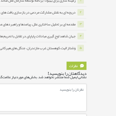
زمینه سازی برای بهبود؛ برنامه توسعه سازمان ملل متحد ب
۱
دریچه ای به نقش مشارکت مردمی در بازسازی بافت های 
۲
مقدمه ای بر تحلیل ساختاری علل، پیامدها و راهبردهای مدا
۳
جهان شاهد اوج گیری مبادلات پایاپای در تقابل با تحریم ه
۴
وَشتاز الیت،کوهستان غرب مازندران، جنگل های هیرکانی ه
۵
نظرات
دیدگاهتان را بنویسید!
نشانی ایمیل شما منتشر نخواهد شد.
بخش‌های موردنیاز علامت‌گذ