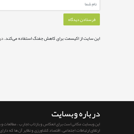
این سایت از اکیسمت برای کاهش جفنگ استفاده می‌کند.
در
درباره وبسایت
این وبسایت مکانی است برای انعکاس و بازتاب تجارب ، مطالعات و
ارتقای ارتباطات اجتماعی ، اقتصاد کشاورزی و نظایر آن ها که دار