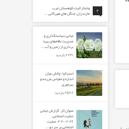
ق”
وَشتاز الیت،کوهستان غرب
۲
مازندران، جنگل های هیرکانی ...
مبانی سیاستگذاری و
مدیریت نظام‌های بهره‌
برداری از زمین و آب ...
۲۷۴۱ بازدید
استرالیا: چالش میان
اندازه و مقیاس مزرعه و
بهره‌وری
۲۵۲۸ بازدید
عنوان اثر: گزارش جهانی
حمایت اجتماعی
۲۰۲۲-۲۰۲۰: حمایت
اجتماعی بر سر دو ...