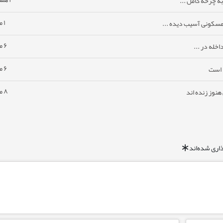
ه چرخه کامل ...
۱ ماه پیش
مسکونی آسیب دیده ...
۶ ماه پیش
خله در ...
۶ ماه پیش
ا است
۸ ماه پیش
نوز زنده اند
اری شده‌اند
*