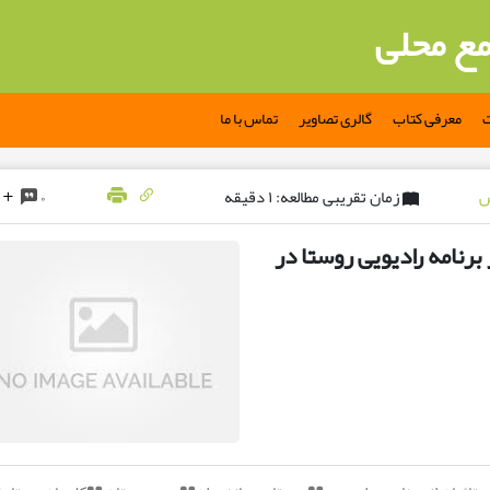
مع محلی
ت
معرفی کتاب
گالری تصاویر
تماس با ما
زمان تقریبی مطالعه: ۱ دقیقه
۰
رنامه رادیویی روستا در