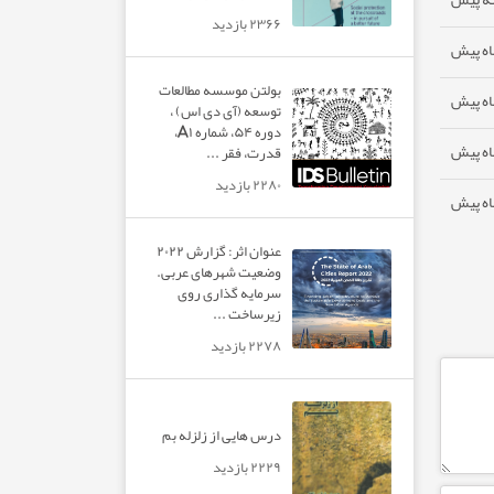
۲۳۶۶ بازدید
بولتن موسسه مطالعات
توسعه (آی دی اس) ،
دوره ۵۴، شماره A۱،
قدرت، فقر ...
۲۲۸۰ بازدید
عنوان اثر: گزارش ۲۰۲۲
وضعیت شهرهای عربی.
سرمایه گذاری روی
زیرساخت ...
۲۲۷۸ بازدید
درس هایی از زلزله بم
۲۲۲۹ بازدید