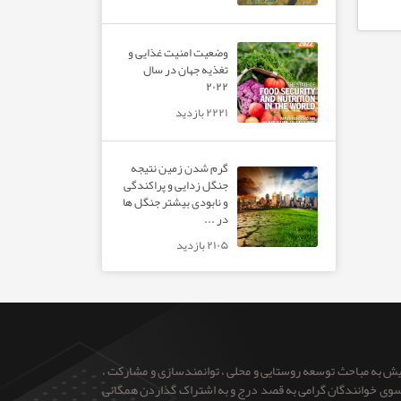
وضعیت امنیت غذایی و
تغذیه جهان در سال
۲۰۲۲
۲۲۲۱ بازدید
گرم شدن زمین نتیجه
جنگل زدایی و پراکندگی
و نابودی بیشتر جنگل ها
در ...
۲۱۰۵ بازدید
ایش به مباحث توسعه روستایی و محلی ، توانمندسازی و مشارکت ،
 از سوی خوانندگان گرامی به قصد درج و به اشتراک گذاردن همگانی