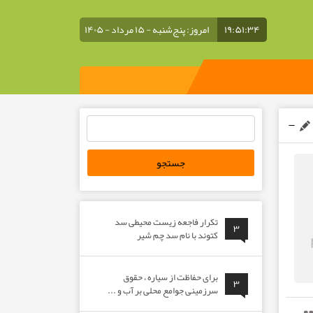
۱۹:۵۱:۳۵
امروز: پنج‌شنبه - ۱۵ مرداد - ۱۴۰۵
جستجو
برای:
تکرار فاجعه زیست محیطی سد
۳
کتوند با نام سد چم شیر
برای حفاظت از سیاره ، حقوق
۳
سرزمینی جوامع محلی بر آب و ...