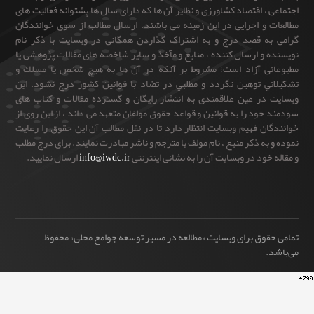
، اقتصاد کشاورزی و نظایر آن ها که دارای سال ها پشتوانه فعالیت های
و اجرایی در این زمینه می باشند. ارسال مطالب از سوی خوانندگان
ه قصد درج و به اشتراک گذاردن همگانی در وبسایت با ذکر نام
و ارسال کننده ، منابع و مآخذ و سایر شاخصه های مقالات پژوهشی یا
ی آزاد است؛ مشروط بر آنكه در آن ها به هيچ شخص يا مسلك و
ي توهين نگردد و مطلبي در تضاد با قوانين كشور درج نشود. این
در عین علاقمندی به انتشار رایگان و گسترده مقالات و کتاب های
ود را به قوانین و قواعد حقوق مولفان متعهد می داند ، از این روی از
ن فهیم وبسایت انتظار دارد تا در نقل مطالب آن این حقوق را رعایت
به ذکر منبع ، نام مولف یا مترجم و ناشر مبادرت نمایند. برای درج مطلب
خود در وبسایت آن را به نشانی اینترنتی
info@iwdc.ir
ارسال نمایید.
وق برای وبسایت «مطالعه در مسیر توسعه جوامع محلی» محفوظ