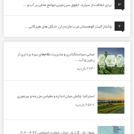
برای حفاظت از سیاره ، حقوق سرزمینی جوامع محلی بر آب و ...
وَشتاز الیت،کوهستان غرب مازندران، جنگل های هیرکانی ...
مبانی سیاستگذاری و مدیریت نظام‌های بهره‌ برداری از
زمین و آب ...
۲۷۴۰ بازدید
استرالیا: چالش میان اندازه و مقیاس مزرعه و بهره‌وری
۲۵۲۸ بازدید
عنوان اثر: گزارش جهانی حمایت اجتماعی ۲۰۲۲-۲۰۲۰: