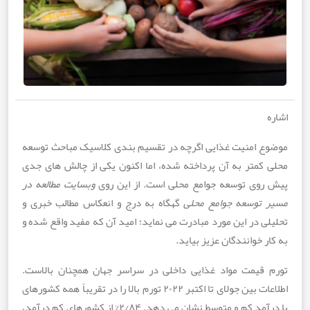
 امنیت غذایی اگرچه در تقسیم بندی کلاسیک مباحث توسعه
کم­تر به آن پرداخته شده، اما اکنون یکی از چالش های جدی
وی توسعه جوامع محلی است. از این روی
وبسایت مطالعه در
توسعه جوامع محلی
گهگاه به درج و انعکاس مطالب خبری و
 در این مورد مبادرت می نماید؛ امید آن که مفید واقع شده و
 خوانندگان عزیز بیاید.
قیمت مواد غذایی داخلی در سراسر جهان همچنان بالاست.
اطلاعات بین جولای تا اکتبر ۲۰۲۲ تورم بالا را در تقریباً همه کشورهای
با درآمد کم و متوسط ​​نشان می دهد. ۲/۸۴% از کشورهای کم درآمد،