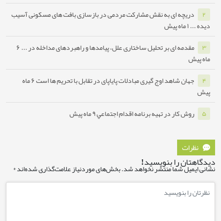
یچه ای به نقش مشارکت مردمی در بازسازی بافت های مسکونی آسیب
۱ ماه پیش
دمه ای بر تحلیل ساختاری علل، پیامدها و راهبردهای مداخله در ...
۶
ان شاهد اوج گیری مبادلات پایاپای در تقابل با تحریم ها است
۶ ماه
ش کار در تهیه برنامه اقدام اجتماعي
۹ ماه پیش
ات
ن را بنویسید!
یل شما منتشر نخواهد شد.
بخش‌های موردنیاز علامت‌گذاری شده‌اند
*