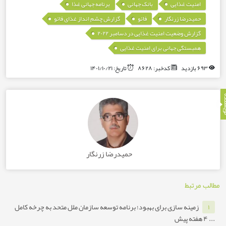
,
,
,
یت غذایی
بانک جهانی
برنامه جهانی غذا
,
,
,
درضا زرنگار
فائو
گزارش چشم انداز غذای فائو
,
رش وضعیت امنیت غذایی در دسامبر ۲۰۲۲
ستگی جهانی برای امنیت غذایی
کدخبر: ۸۶۲۸
تاریخ: ۱۴۰۱/۱۰/۲۱
حمیدرضا زرنگار
بط
ینه سازی برای بهبود؛ برنامه توسعه سازمان ملل متحد به چرخه کامل