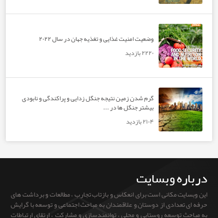
وضعیت امنیت غذایی و تغذیه جهان در سال ۲۰۲۲
۲۲۲۰ بازدید
گرم شدن زمین نتیجه جنگل زدایی و پراکندگی و نابودی
بیشتر جنگل ها در ...
۲۱۰۴ بازدید
ره وبسایت
یت مکانی است برای انعکاس و بازتاب تجارب ، مطالعات و برداشت های
تعدادی از دوستان و علاقمندان به مباحث اجتماعی و توسعه با گرایش
 توسعه روستایی و محلی ، توانمندسازی و مشارکت ، ارتقای ارتباطات