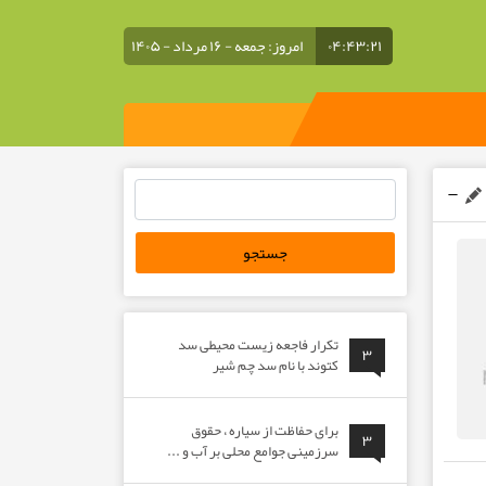
۰۴:۴۳:۲۱
امروز: جمعه - ۱۶ مرداد - ۱۴۰۵
جستجو
برای:
تکرار فاجعه زیست محیطی سد
۳
کتوند با نام سد چم شیر
برای حفاظت از سیاره ، حقوق
۳
سرزمینی جوامع محلی بر آب و ...