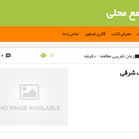
مع محلی
ت
معرفی کتاب
گالری تصاویر
تماس با ما
زمان تقریبی مطالعه: ۰ دقیقه
۰
ب شرقی