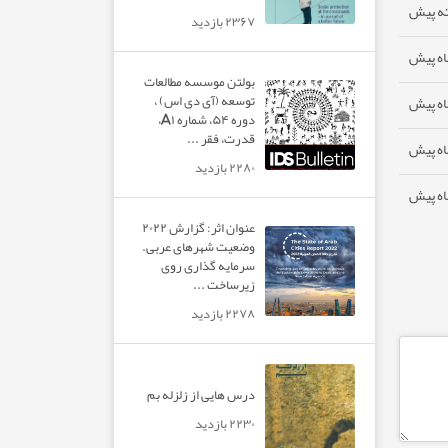
۲۳۶۷ بازدید
بولتن موسسه مطالعات
توسعه (آی دی اس) ،
دوره ۵۴، شماره A۱،
قدرت، فقر ...
۲۲۸۰ بازدید
عنوان اثر: گزارش ۲۰۲۲
وضعیت شهرهای عربی.
سرمایه گذاری روی
زیرساخت ...
۲۲۷۸ بازدید
درس هایی از زلزله بم
۲۲۳۰ بازدید