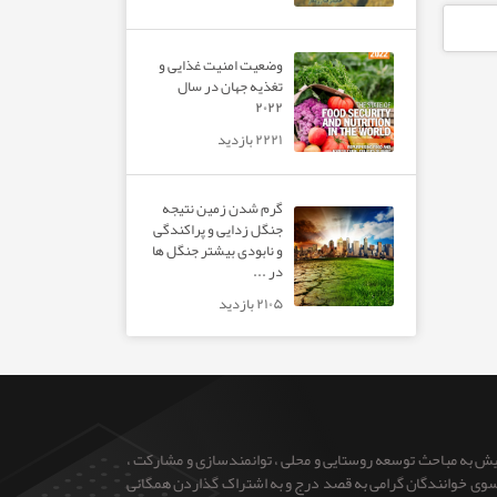
وضعیت امنیت غذایی و
تغذیه جهان در سال
۲۰۲۲
۲۲۲۱ بازدید
گرم شدن زمین نتیجه
جنگل زدایی و پراکندگی
و نابودی بیشتر جنگل ها
در ...
۲۱۰۵ بازدید
ایش به مباحث توسعه روستایی و محلی ، توانمندسازی و مشارکت ،
 از سوی خوانندگان گرامی به قصد درج و به اشتراک گذاردن همگانی