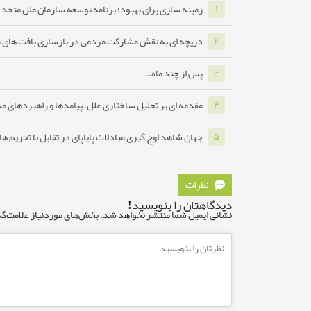
زمینه سازی برای بهبود؛ برنامه توسعه سازمان ملل متحد ب
۱
دریچه ای به نقش مشارکت مردمی در بازسازی بافت های 
۲
پس از چند ماه…
۳
مقدمه ای بر تحلیل ساختاری علل، پیامدها و راهبردهای مدا
۴
جهان شاهد اوج گیری مبادلات پایاپای در تقابل با تحریم ه
۵
نظرات
دیدگاهتان را بنویسید!
نشانی ایمیل شما منتشر نخواهد شد.
بخش‌های موردنیاز علامت‌گذ