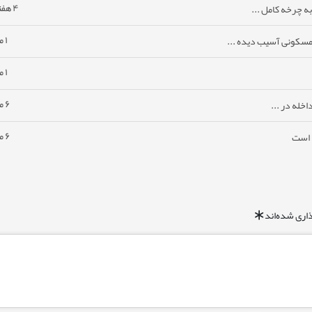
۴ هفته پیش
ه چرخه کامل ...
۱ ماه پیش
مسکونی آسیب دیده ...
۱ ماه پیش
۶ ماه پیش
خله در ...
۶ ماه پیش
ا است
اری شده‌اند
*