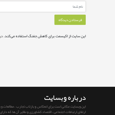
این سایت از اکیسمت برای کاهش جفنگ استفاده می‌کند.
در
درباره وبسایت
این وبسایت مکانی است برای انعکاس و بازتاب تجارب ، مطالعات و
ارتقای ارتباطات اجتماعی ، اقتصاد کشاورزی و نظایر آن ها که دار