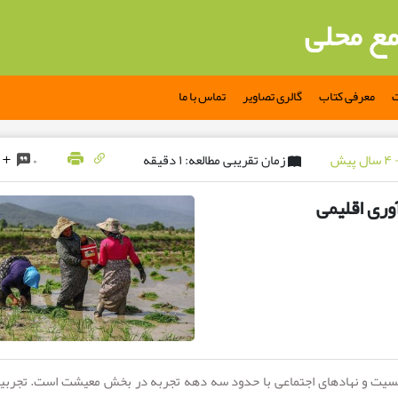
مع محلی
ت
معرفی کتاب
گالری تصاویر
تماس با ما
زمان تقریبی مطالعه: ۱ دقیقه
۰
وری اقلیمی
یت و نهادهای اجتماعی با حدود سه دهه تجربه در بخش معیشت است. تجربیا