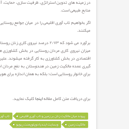
در زمینه های تدوین استراتژی، ظرفیت سازی، حمایت، آم
منابع طبیعی است.
اگر بخواهیم تاب­ آوری اقلیمی را در میان جوامع روستایی
می­کنند.
برآورد می شود که ۲/۷۳ درصد نیروی کاری زنان روستایی در
میزان نیروی کاری مردان روستایی در بخش کشاورزی
ه
گیری عمده مالکیت زمین در
هندوستان
به نفع مردان ا
برای خانوار روستایی است؛ بلکه به همان اندازه برای هو
برای دریافت متن کامل مقاله
اینجا
کلیک نمایید.
,
پیوند میان مالکیت زنان بر زمین و تاب آوری اقلیمی
تاب آور
,
مالکیت زمین
وبسایت ایندیا دوپلوپمنت ریویو