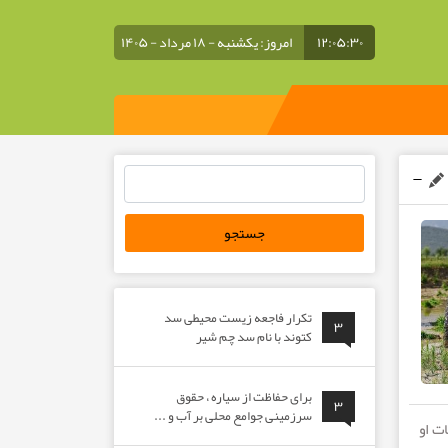
۱۲:۰۵:۳۰
امروز: یکشنبه - ۱۸ مرداد - ۱۴۰۵
جستجو
برای:
تکرار فاجعه زیست محیطی سد
۳
کتوند با نام سد چم شیر
برای حفاظت از سیاره ، حقوق
۳
سرزمینی جوامع محلی بر آب و ...
ت او