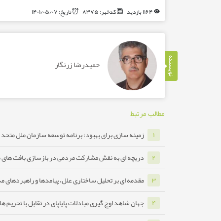
۱۱۶۴ بازدید
کدخبر: ۸۳۷۵
تاریخ: ۱۴۰۱/۰۵/۰۷
نویسنده
حمیدرضا زرنگار
مطالب مرتبط
زمینه سازی برای بهبود؛ برنامه توسعه سازمان ملل متحد ب
۱
دریچه ای به نقش مشارکت مردمی در بازسازی بافت های 
۲
مقدمه ای بر تحلیل ساختاری علل، پیامدها و راهبردهای مدا
۳
جهان شاهد اوج گیری مبادلات پایاپای در تقابل با تحریم ه
۴