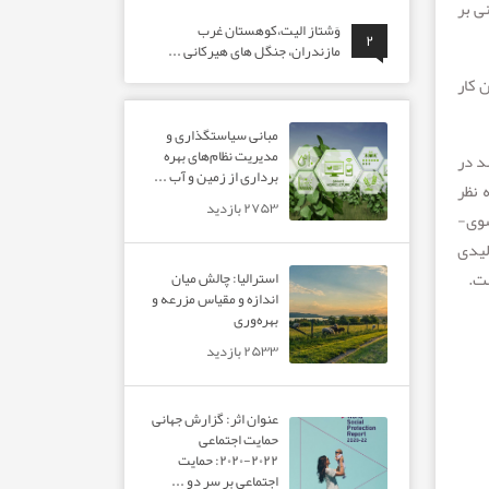
ی بر
وَشتاز الیت،کوهستان غرب
۲
مازندران، جنگل های هیرکانی ...
 کار
مبانی سیاستگذاری و
مدیریت نظام‌های بهره‌
یزان با نسبت مشابه ۵۵ درصد در
برداری از زمین و آب ...
 نقطه نظر
۲۷۵۳ بازدید
یانگر سوی­
لیدی
ست.
استرالیا: چالش میان
اندازه و مقیاس مزرعه و
بهره‌وری
۲۵۳۳ بازدید
عنوان اثر: گزارش جهانی
حمایت اجتماعی
۲۰۲۲-۲۰۲۰: حمایت
اجتماعی بر سر دو ...