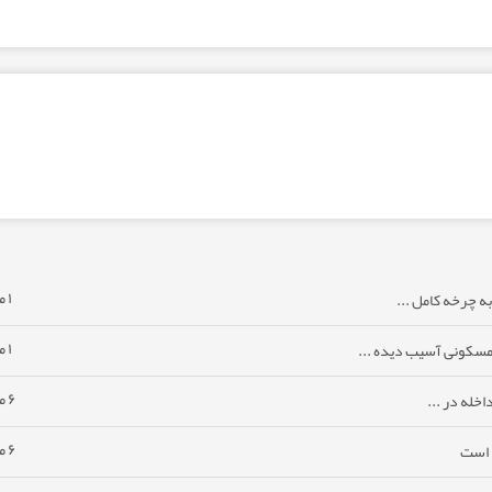
۱ ماه پیش
ه چرخه کامل ...
۱ ماه پیش
مسکونی آسیب دیده ...
۶ ماه پیش
خله در ...
۶ ماه پیش
ا است