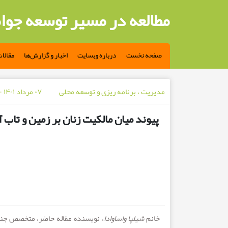
مطالعه در مسیر توسعه جوا
صفحه نخست
درباره وبسایت
اخبار و گزارش‌ها
مقالا
مدیریت ، برنامه ریزی و توسعه محلی
۰۷ مرداد ۱۴۰۱ - ۴ سال پیش
پیوند میان مالکیت زنان بر زمین و تاب آ
خانم
شیلپا واساوادا
، نویسنده مقاله حاضر، متخصص جنس