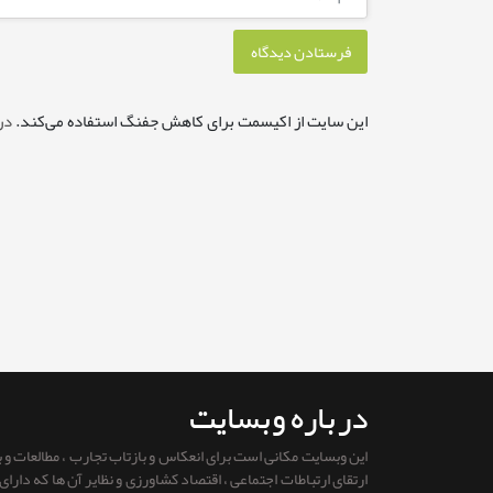
این سایت از اکیسمت برای کاهش جفنگ استفاده می‌کند.
در
درباره وبسایت
این وبسایت مکانی است برای انعکاس و بازتاب تجارب ، مطالعات و
ارتقای ارتباطات اجتماعی ، اقتصاد کشاورزی و نظایر آن ها که دار