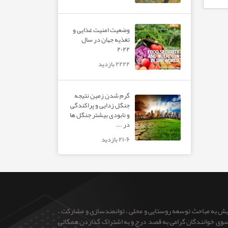
وضعیت امنیت غذایی و
تغذیه جهان در سال
۲۰۲۲
۲۲۲۲ بازدید
گرم شدن زمین نتیجه
جنگل زدایی و پراکندگی
و نابودی بیشتر جنگل ها
در ...
۲۱۰۶ بازدید
ایش به مباحث توسعه روستایی و محلی ، توانمندسازی و مشارکت ،
 از سوی خوانندگان گرامی به قصد درج و به اشتراک گذاردن همگانی