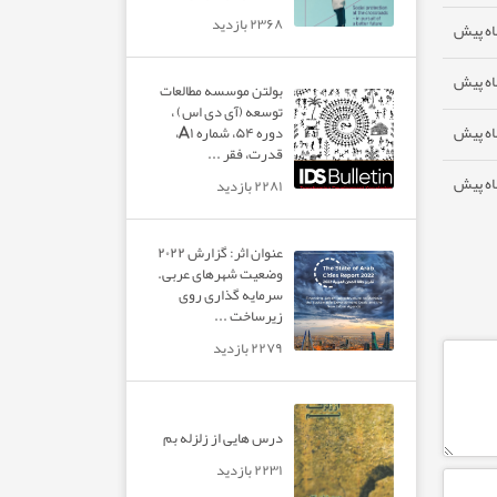
۲۳۶۸ بازدید
بولتن موسسه مطالعات
توسعه (آی دی اس) ،
دوره ۵۴، شماره A۱،
قدرت، فقر ...
۲۲۸۱ بازدید
عنوان اثر: گزارش ۲۰۲۲
وضعیت شهرهای عربی.
سرمایه گذاری روی
زیرساخت ...
۲۲۷۹ بازدید
درس هایی از زلزله بم
۲۲۳۱ بازدید