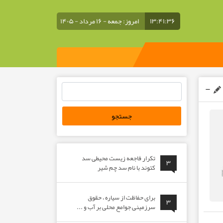
۱۳:۴۱:۳۷
امروز: جمعه - ۱۶ مرداد - ۱۴۰۵
جستجو
برای:
تکرار فاجعه زیست محیطی سد
۳
کتوند با نام سد چم شیر
برای حفاظت از سیاره ، حقوق
۳
سرزمینی جوامع محلی بر آب و ...