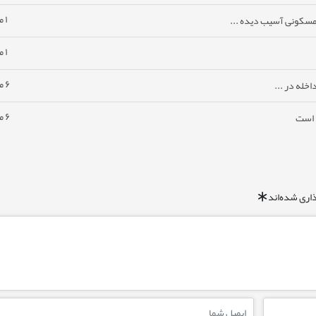
۱ ماه پیش
مسکونی آسیب دیده ...
۱ ماه پیش
۶ ماه پیش
خله در ...
۶ ماه پیش
ا است
اری شده‌اند
*