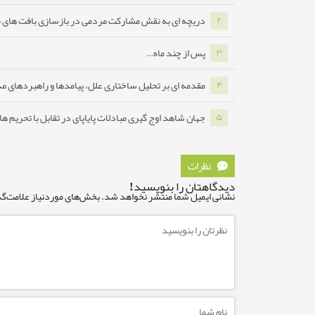
دریچه ای به نقش مشارکت مردمی در بازسازی بافت های 
۲
پس از چند ماه…
۳
مقدمه ای بر تحلیل ساختاری علل، پیامدها و راهبردهای مدا
۴
جهان شاهد اوج گیری مبادلات پایاپای در تقابل با تحریم ه
۵
نظرات
دیدگاهتان را بنویسید!
نشانی ایمیل شما منتشر نخواهد شد.
بخش‌های موردنیاز علامت‌گذ