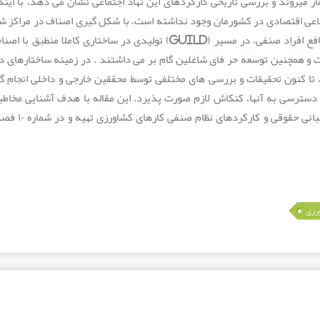
ر میروند و بررسی تاریخی کارکردهای این نهاد اجتماعی نشان می دهد، با اینک
اعی اقتصادی در کشورمان وجود نداشته است، با شکل گیری اصناف در مراکز ش
پیشبرد امور فعالین مشاغل خدماتی و ضمن دفاع از منافع افراد صنفی، در مسیر (Guild) تولیدی در ساختاری کاملا منطب
ت و همچنین توسعه حر فای شاغلین گام بر می داشتند . در زمینه ساختارهای د
ها ، تا کنون تحقیقات و بررسی های مختلفی توسط محققین خارجی و داخلی انجام گ
سترسی به آنها، کنکاش لازم صورت پذیرد. این مقاله با هدف آشنایی مخاطبا
تاریخچه اصناف در کشورمان و همچنین معرفی اجمالی مبانی حقوق
رزی