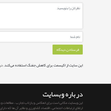
این سایت از اکیسمت برای کاهش جفنگ استفاده می‌کند.
در
درباره وبسایت
این وبسایت مکانی است برای انعکاس و بازتاب تجارب ، مطالعات و
ارتقای ارتباطات اجتماعی ، اقتصاد کشاورزی و نظایر آن ها که دار