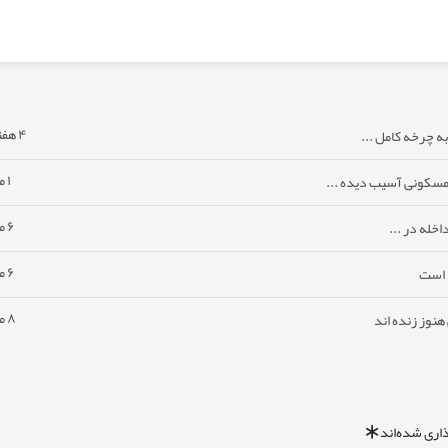
۴ هفته پیش
ه چرخه کامل ...
۱ ماه پیش
مسکونی آسیب دیده ...
۶ ماه پیش
خله در ...
۶ ماه پیش
ا است
۸ ماه پیش
نوز زنده اند
اری شده‌اند
*