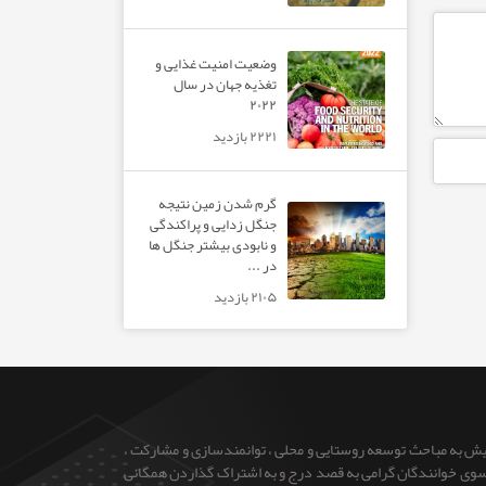
وضعیت امنیت غذایی و
تغذیه جهان در سال
۲۰۲۲
۲۲۲۱ بازدید
گرم شدن زمین نتیجه
جنگل زدایی و پراکندگی
و نابودی بیشتر جنگل ها
در ...
۲۱۰۵ بازدید
ایش به مباحث توسعه روستایی و محلی ، توانمندسازی و مشارکت ،
 از سوی خوانندگان گرامی به قصد درج و به اشتراک گذاردن همگانی