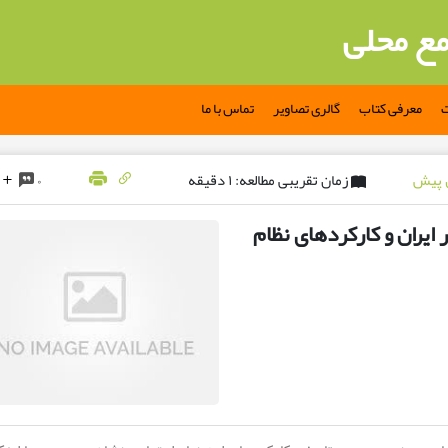
مع محلی
ت
معرفی کتاب
گالری تصاویر
تماس با ما
زمان تقریبی مطالعه: ۱ دقیقه
۰
ایران و کارکردهای نظام