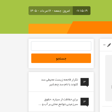
۰۷:۱۵:۱۹
امروز: جمعه - ۱۶ مرداد - ۱۴۰۵
جستجو
برای:
تکرار فاجعه زیست محیطی سد
۳
کتوند با نام سد چم شیر
برای حفاظت از سیاره ، حقوق
۳
سرزمینی جوامع محلی بر آب و ...