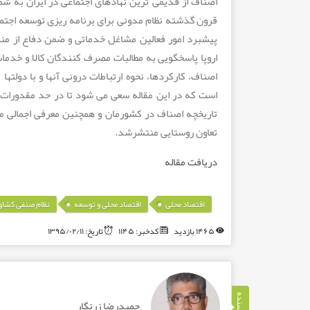
اصناف از قدیمی ترین نهادهای اجتماعی در ایران به شما
قرون گذشته نظام مدونی برای برنامه ریزی توسعه اجتم
اروپا پاسخگویی به مطالبات مصرف کنندگان کالا و خدما
اصناف، کارکردها، نحوه ارتباطات درونی آنها و با دولت
است که در این مقاله سعی می شود تا در حد مقدورات د
تعاون روستایی منتشرشد.
دریافت مقاله
,
,
اقتصاد محلی
اقتصاد محلی و توسعه
نظام صنفی کشاو
۱۴۶۵ بازدید
کدخبر: ۱۱۴۵
تاریخ: ۱۳۹۵/۰۲/۱۱
نویسنده
حمیدرضا زرنگار