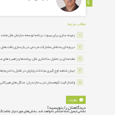
مطالب مرتبط
زمینه سازی برای بهبود؛ برنامه توسعه سازمان ملل متحد ب
۱
دریچه ای به نقش مشارکت مردمی در بازسازی بافت های 
۲
مقدمه ای بر تحلیل ساختاری علل، پیامدها و راهبردهای مدا
۳
جهان شاهد اوج گیری مبادلات پایاپای در تقابل با تحریم ه
۴
وَشتاز الیت،کوهستان غرب مازندران، جنگل های هیرکانی ه
۵
نظرات
دیدگاهتان را بنویسید!
نشانی ایمیل شما منتشر نخواهد شد.
بخش‌های موردنیاز علامت‌گذ