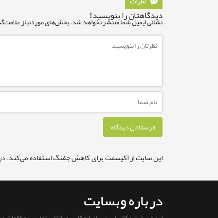
نظرات
دیدگاهتان را بنویسید!
نشانی ایمیل شما منتشر نخواهد شد.
بخش‌های موردنیاز علامت‌گذ
این سایت از اکیسمت برای کاهش جفنگ استفاده می‌کند.
در
درباره وبسایت
این وبسایت مکانی است برای انعکاس و بازتاب تجارب ، مطالعات و