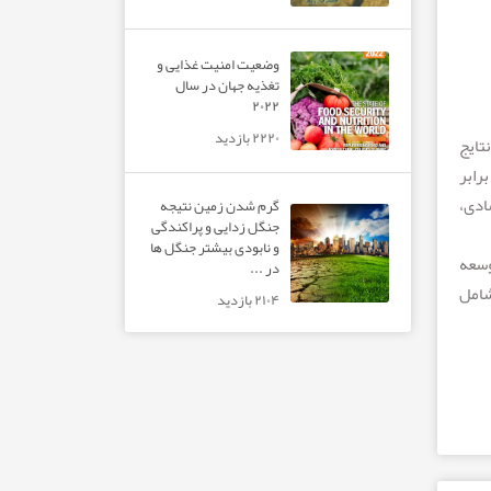
وضعیت امنیت غذایی و
تغذیه جهان در سال
۲۰۲۲
۲۲۲۰ بازدید
تایج
رابر
ادی،
گرم شدن زمین نتیجه
جنگل زدایی و پراکندگی
و نابودی بیشتر جنگل ها
وسعه
در ...
شامل
۲۱۰۴ بازدید