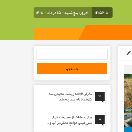
۱۲:۵۶:۵۰
امروز: پنج‌شنبه - ۱۵ مرداد - ۱۴۰۵
جستجو
برای:
تکرار فاجعه زیست محیطی سد
۳
کتوند با نام سد چم شیر
برای حفاظت از سیاره ، حقوق
۳
سرزمینی جوامع محلی بر آب و ...