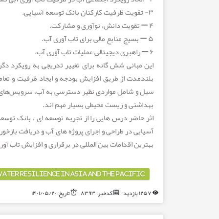
۳- تقویت ظرفیت کارکنان بانک توسعه آسیایی.
۴ – تقویت دانش، نوآوری و مشارکت.
۵ – بسیج منابع مالی برای تاب آوری آب.
۶ – راهبری دیجیتالی عملیات تاب آوری آب.
این مبانی شش گانه برای تغییر تدریجی به رویکرد دگرگو
بلندمدت از طریق افزایش بودجه و ایجاد ظرفیت و تعامل
سیل و شامل مواردی نظیر دسترسی به آب، سرویس‌های ب
بهداشتی و زیست محیطی بسیار مهم اند.
اثر حاضر درس هایی را از تجربه توسعه ای ، بانک توسع
آسیایی در طراحی و اجرای پروژه های آب و دریافت بازخ
بهترین اقدامات بین المللی در برقراری و افزایش تاب 
TER RESILIENCE IN ASIA AND THE PACIFIC
۱۲۵۷ بازدید
کدخبر: ۸۳۹۳
تاریخ: ۱۴۰۱/۰۵/۲۰