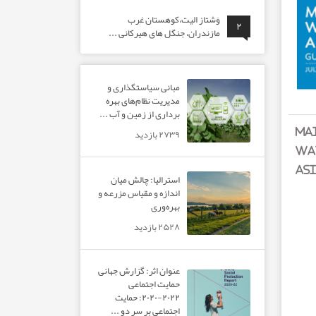
وَشتاز الیت،کوهستان غرب
۲
مازندران، جنگل های هیرکانی ...
مبانی سیاستگذاری و
مدیریت نظام‌های بهره‌
برداری از زمین و آب ...
MA
۲۷۳۹ بازدید
WAT
ASI
استرالیا: چالش میان
اندازه و مقیاس مزرعه و
بهره‌وری
۲۵۲۸ بازدید
عنوان اثر: گزارش جهانی
حمایت اجتماعی
۲۰۲۲-۲۰۲۰: حمایت
اجتماعی بر سر دو ...