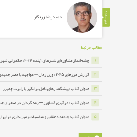
نویسنده
حمیدرضا زرنگار
مطالب مرتبط
چشم‌انداز مشاوره‌ای شهرهای آینده ۲۰۲۴: حکمرانی شهری دیجیتال
۱
گزارش مرزهای ۲۰۲۵ : وزن زمان – مواجهه با عصر جدیدی از چالش‌ها ...
۲
عنوان کتاب : پیشگفتارهای تامل برانگیز با رابرت چمبرز
۳
عنوان کتاب : درگیری کشاورز – رمه گردان در صحرای جن
۴
عنوان کتاب: جامعه دهقانی و مناسبات زمین داری در ایرا
۵