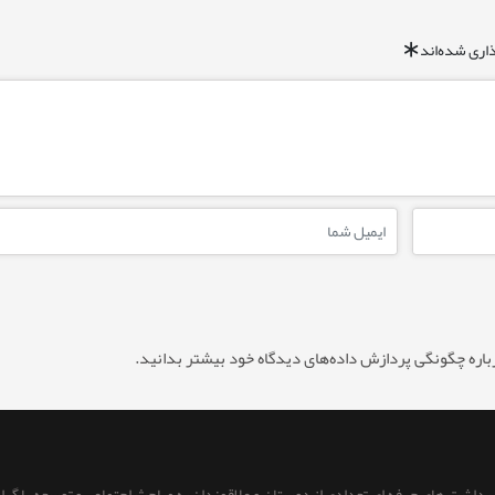
اری شده‌اند
*
باره چگونگی پردازش داده‌های دیدگاه خود بیشتر بدانید.
 برداشت های حرفه ای تعدادی از دوستان و علاقمندان به مباحث اجتماعی و توسعه با گر