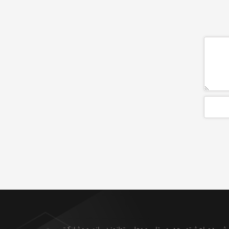
ایش به مباحث توسعه روستایی و محلی ، توانمندسازی و مشارکت ،