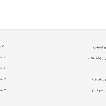
۷ ماه پیش
۱ سال پیش
۲ سال پیش
۳ سال پیش
وب آفریقا؟
۳ سال پیش
ن عصر قاجار