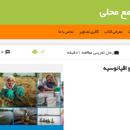
مع محلی
ت
معرفی کتاب
گالری تصاویر
تماس با ما
زمان تقریبی مطالعه: ۱ دقیقه
۰
 اقیانوسیه